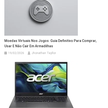
Moedas Virtuais Nos Jogos: Guia Definitivo Para Comprar,
Usar E Não Cair Em Armadilhas
19/02/2026
Jhonathan Tayllor