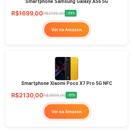
Smartphone Samsung Galaxy A56 5G
R$1699,00
R$2199,00
-23%
Ver na Amazon
Smartphone Xiaomi Poco X7 Pro 5G NFC
R$2130,00
R$2699,00
-21%
Ver na Amazon