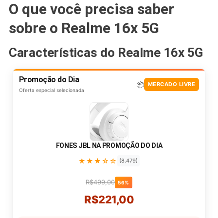
O que você precisa saber
sobre o Realme 16x 5G
Características do Realme 16x 5G
Promoção do Dia
📦
MERCADO LIVRE
Oferta especial selecionada
FONES JBL NA PROMOÇÃO DO DIA
★★★☆☆
(8.479)
R$499,00
56%
R$221,00