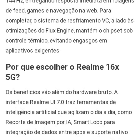
144 Hz, entregando resposta imediata em rolagens
de feed, games e navegação na web. Para
completar, o sistema de resfriamento VC, aliado às
otimizações do Flux Engine, mantém o chipset sob
controle térmico, evitando engasgos em
aplicativos exigentes.
Por que escolher o Realme 16x
5G?
Os benefícios vão além do hardware bruto. A
interface Realme UI 7.0 traz ferramentas de
inteligência artificial que agilizam o dia a dia, como
Recorte de Imagem por IA, Smart Loop para
integração de dados entre apps e suporte nativo