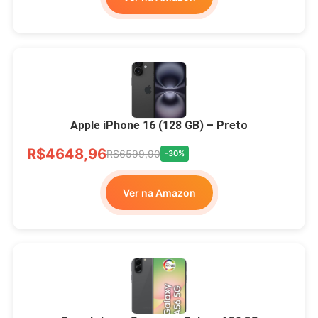
Apple iPhone 16 (128 GB) – Preto
R$4648,96
R$6599,90
-30%
Ver na Amazon