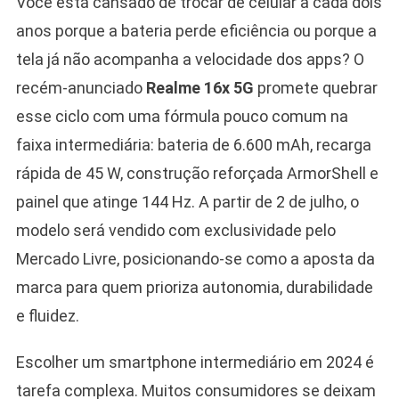
Você está cansado de trocar de celular a cada dois
anos porque a bateria perde eficiência ou porque a
tela já não acompanha a velocidade dos apps? O
recém-anunciado
Realme 16x 5G
promete quebrar
esse ciclo com uma fórmula pouco comum na
faixa intermediária: bateria de 6.600 mAh, recarga
rápida de 45 W, construção reforçada ArmorShell e
painel que atinge 144 Hz. A partir de 2 de julho, o
modelo será vendido com exclusividade pelo
Mercado Livre, posicionando-se como a aposta da
marca para quem prioriza autonomia, durabilidade
e fluidez.
Escolher um smartphone intermediário em 2024 é
tarefa complexa. Muitos consumidores se deixam