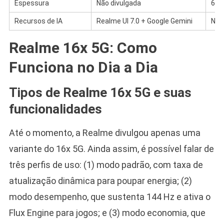
Espessura
Não divulgada
6,3
Recursos de IA
Realme UI 7.0 + Google Gemini
Não
Realme 16x 5G: Como
Funciona no Dia a Dia
Tipos de Realme 16x 5G e suas
funcionalidades
Até o momento, a Realme divulgou apenas uma
variante do 16x 5G. Ainda assim, é possível falar de
três perfis de uso: (1) modo padrão, com taxa de
atualização dinâmica para poupar energia; (2)
modo desempenho, que sustenta 144 Hz e ativa o
Flux Engine para jogos; e (3) modo economia, que