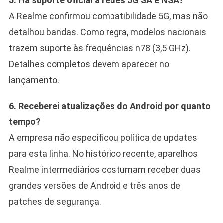
5. Há suporte oficial a redes 5G SA e NSA?
A Realme confirmou compatibilidade 5G, mas não
detalhou bandas. Como regra, modelos nacionais
trazem suporte às frequências n78 (3,5 GHz).
Detalhes completos devem aparecer no
lançamento.
6. Receberei atualizações do Android por quanto
tempo?
A empresa não especificou política de updates
para esta linha. No histórico recente, aparelhos
Realme intermediários costumam receber duas
grandes versões de Android e três anos de
patches de segurança.