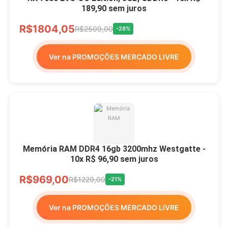
189,90 sem juros
R$1804,05
R$2509,00
-28%
Ver na PROMOÇÕES MERCADO LIVRE
Memória RAM DDR4 16gb 3200mhz Westgatte -
10x R$ 96,90 sem juros
R$969,00
R$1229,00
-21%
Ver na PROMOÇÕES MERCADO LIVRE