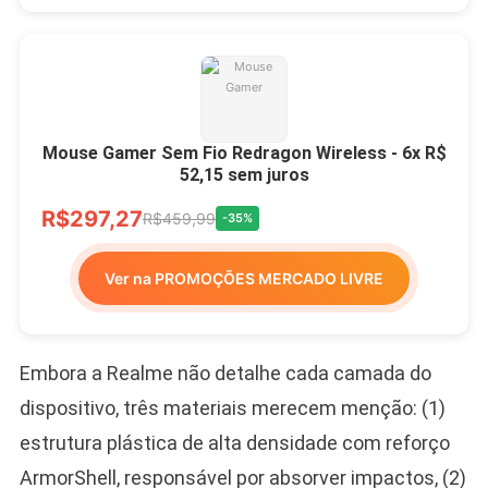
Mouse Gamer Sem Fio Redragon Wireless - 6x R$
52,15 sem juros
R$297,27
R$459,99
-35%
Ver na PROMOÇÕES MERCADO LIVRE
Embora a Realme não detalhe cada camada do
dispositivo, três materiais merecem menção: (1)
estrutura plástica de alta densidade com reforço
ArmorShell, responsável por absorver impactos, (2)