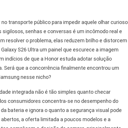
 no transporte público para impedir aquele olhar curioso
 sigilosos, senhas e conversas é um incômodo real e
m resolver o problema, elas reduzem brilho e distorcem
 Galaxy S26 Ultra um painel que escurece a imagem
m indícios de que a Honor estuda adotar solução
. Será que a concorrência finalmente encontrou um
 Samsung nesse nicho?
dade integrada não é tão simples quanto checar
ia dos consumidores concentra-se no desempenho do
a bateria e ignora o quanto a segurança visual pode
 abertos, a oferta limitada a poucos modelos e a