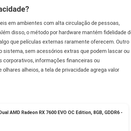
vacidade?
íveis em ambientes com alta circulação de pessoas,
 Além disso, o método por hardware mantém fidelidade d
 algo que películas externas raramente oferecem. Outro
 no sistema, sem acessórios extras que podem lascar ou
 corporativos, informações financeiras ou
lhares alheios, a tela de privacidade agrega valor
 Dual AMD Radeon RX 7600 EVO OC Edition, 8GB, GDDR6 -