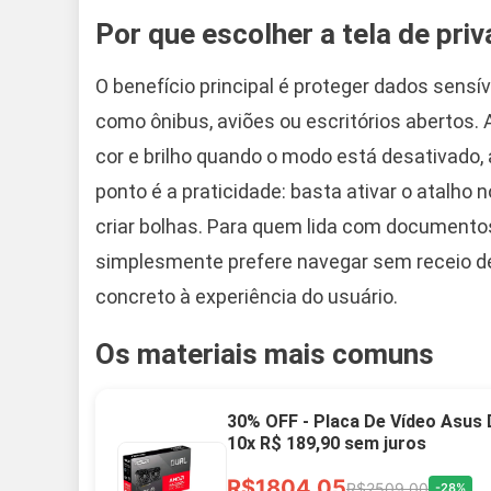
Por que escolher a tela de pri
O benefício principal é proteger dados sens
como ônibus, aviões ou escritórios abertos.
cor e brilho quando o modo está desativado,
ponto é a praticidade: basta ativar o atalho
criar bolhas. Para quem lida com documentos
simplesmente prefere navegar sem receio de o
concreto à experiência do usuário.
Os materiais mais comuns
30% OFF - Placa De Vídeo Asus
10x R$ 189,90 sem juros
R$1804,05
R$2509,00
-28%