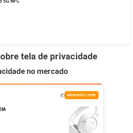
o 5G NFC
obre tela de privacidade
ivacidade no mercado
📦
MERCADO LIVRE
DIA