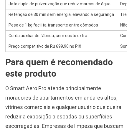
Jato duplo de pulverização que reduz marcas de água
Depend
Retenção de 30 min sem energia, elevando a segurança
Três 
Peso de 1 kg facilita transporte entre cômodos
Não of
Corda auxiliar de fábrica, sem custo extra
Corpo
Preço competitivo de R$ 699,90 no PIX
Somen
Para quem é recomendado
este produto
O Smart Aero Pro atende principalmente
moradores de apartamentos em andares altos,
vitrines comerciais e qualquer usuário que queira
reduzir a exposição a escadas ou superfícies
escorregadias. Empresas de limpeza que buscam