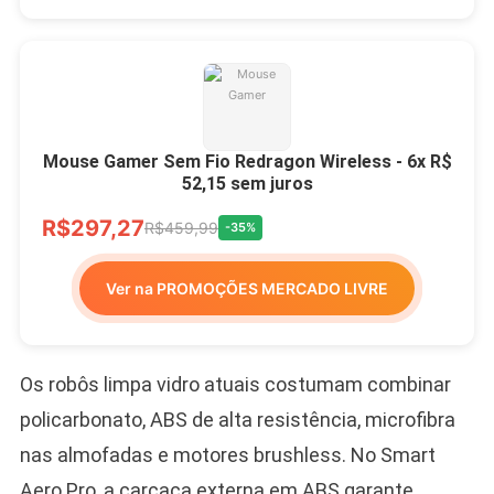
Mouse Gamer Sem Fio Redragon Wireless - 6x R$
52,15 sem juros
R$297,27
R$459,99
-35%
Ver na PROMOÇÕES MERCADO LIVRE
Os robôs limpa vidro atuais costumam combinar
policarbonato, ABS de alta resistência, microfibra
nas almofadas e motores brushless. No Smart
Aero Pro, a carcaça externa em ABS garante