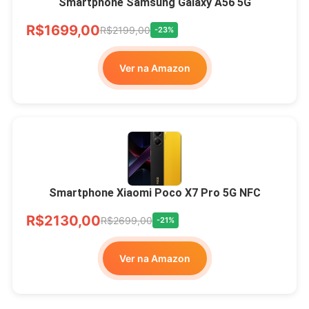
Smartphone Samsung Galaxy A56 5G
R$1699,00
R$2199,00
-23%
Ver na Amazon
Smartphone Xiaomi Poco X7 Pro 5G NFC
R$2130,00
R$2699,00
-21%
Ver na Amazon