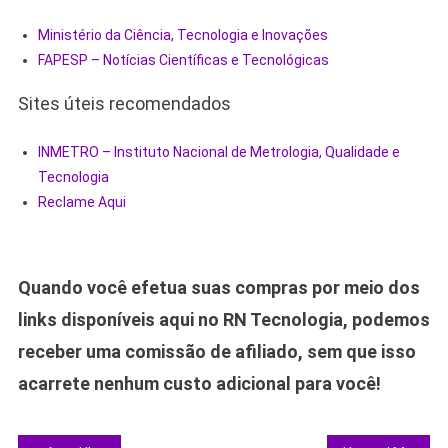
Ministério da Ciência, Tecnologia e Inovações
FAPESP – Notícias Científicas e Tecnológicas
Sites úteis recomendados
INMETRO – Instituto Nacional de Metrologia, Qualidade e
Tecnologia
Reclame Aqui
Quando você efetua suas compras por meio dos
links disponíveis aqui no RN Tecnologia, podemos
receber uma comissão de afiliado, sem que isso
acarrete nenhum custo adicional para você!