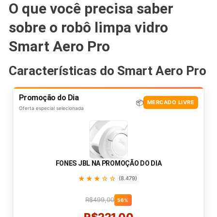
O que você precisa saber
sobre o robô limpa vidro
Smart Aero Pro
Características do Smart Aero Pro
Promoção do Dia
📦
MERCADO LIVRE
Oferta especial selecionada
FONES JBL NA PROMOÇÃO DO DIA
★★★☆☆
(8.479)
R$499,00
56%
R$221,00