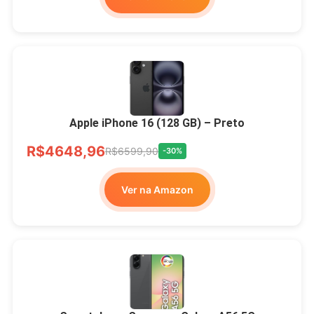
Apple iPhone 16 (128 GB) – Preto
R$4648,96
R$6599,90
-30%
Ver na Amazon