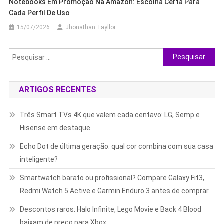
Notebooks Em Promoção Na Amazon: Escolha Certa Para
Cada Perfil De Uso
15/07/2026
Jhonathan Tayllor
Pesquisar
por:
ARTIGOS RECENTES
Três Smart TVs 4K que valem cada centavo: LG, Semp e
Hisense em destaque
Echo Dot de última geração: qual cor combina com sua casa
inteligente?
Smartwatch barato ou profissional? Compare Galaxy Fit3,
Redmi Watch 5 Active e Garmin Enduro 3 antes de comprar
Descontos raros: Halo Infinite, Lego Movie e Back 4 Blood
baixam de preço para Xbox