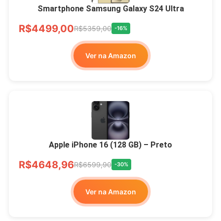
Smartphone Samsung Galaxy S24 Ultra
R$4499,00
R$5359,00
-16%
Ver na Amazon
Apple iPhone 16 (128 GB) – Preto
R$4648,96
R$6599,90
-30%
Ver na Amazon