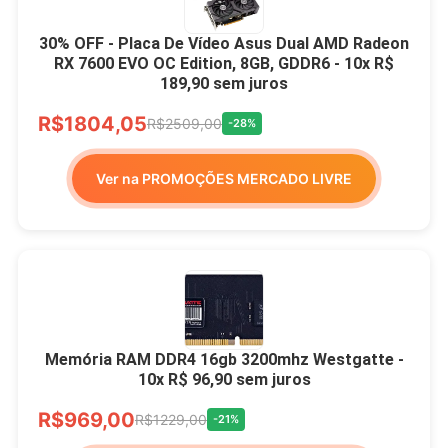
30% OFF - Placa De Vídeo Asus Dual AMD Radeon
RX 7600 EVO OC Edition, 8GB, GDDR6 - 10x R$
189,90 sem juros
R$1804,05
R$2509,00
-28%
Ver na PROMOÇÕES MERCADO LIVRE
Memória RAM DDR4 16gb 3200mhz Westgatte -
10x R$ 96,90 sem juros
R$969,00
R$1229,00
-21%