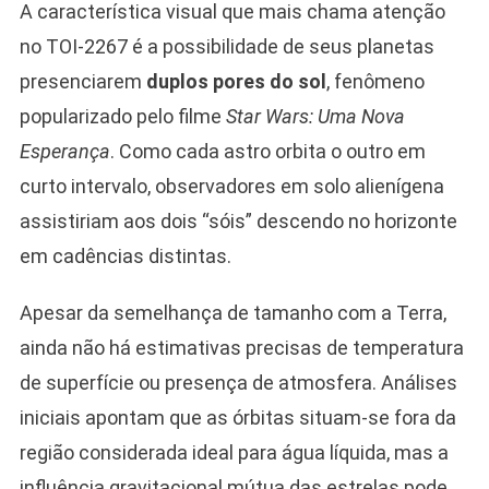
A característica visual que mais chama atenção
no TOI-2267 é a possibilidade de seus planetas
presenciarem
duplos pores do sol
, fenômeno
popularizado pelo filme
Star Wars: Uma Nova
Esperança
. Como cada astro orbita o outro em
curto intervalo, observadores em solo alienígena
assistiriam aos dois “sóis” descendo no horizonte
em cadências distintas.
Apesar da semelhança de tamanho com a Terra,
ainda não há estimativas precisas de temperatura
de superfície ou presença de atmosfera. Análises
iniciais apontam que as órbitas situam-se fora da
região considerada ideal para água líquida, mas a
influência gravitacional mútua das estrelas pode