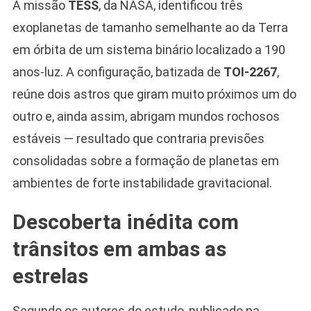
A missão
TESS
, da NASA, identificou três
exoplanetas de tamanho semelhante ao da Terra
em órbita de um sistema binário localizado a 190
anos-luz. A configuração, batizada de
TOI-2267
,
reúne dois astros que giram muito próximos um do
outro e, ainda assim, abrigam mundos rochosos
estáveis — resultado que contraria previsões
consolidadas sobre a formação de planetas em
ambientes de forte instabilidade gravitacional.
Descoberta inédita com
trânsitos em ambas as
estrelas
Segundo os autores do estudo, publicado na