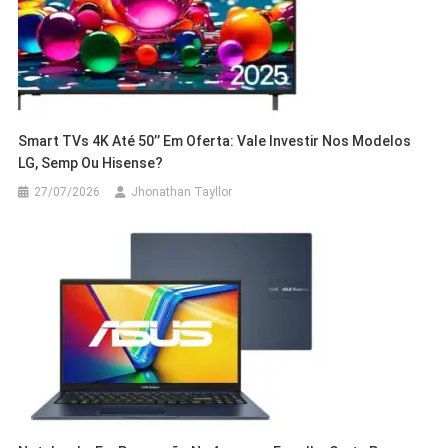
Smart TVs 4K Até 50’’ Em Oferta: Vale Investir Nos Modelos
LG, Semp Ou Hisense?
27/07/2026
Jhonathan Tayllor