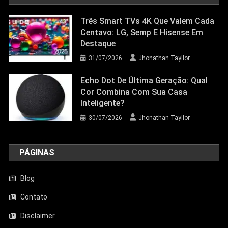
Três Smart TVs 4K Que Valem Cada
Centavo: LG, Semp E Hisense Em
Destaque
31/07/2026
Jhonathan Tayllor
Echo Dot De Última Geração: Qual
Cor Combina Com Sua Casa
Inteligente?
30/07/2026
Jhonathan Tayllor
PÁGINAS
Blog
Contato
Disclaimer
Entretenimento