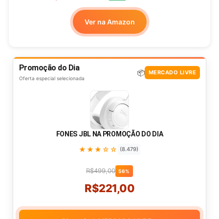
Ver na Amazon
Promoção do Dia
📦
MERCADO LIVRE
Oferta especial selecionada
FONES JBL NA PROMOÇÃO DO DIA
★★★☆☆
(8.479)
R$499,00
56%
R$221,00