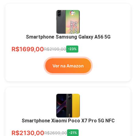
Smartphone Samsung Galaxy A56 5G
R$1699,00
R$2199,00
-23%
Ver na Amazon
Smartphone Xiaomi Poco X7 Pro 5G NFC
R$2130,00
R$2699,00
-21%