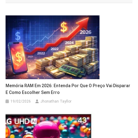
Post
Memória RAM Em 2026: Entenda Por Que O Preço Vai Disparar
E Como Escolher Sem Erro
19/02/2026
Jhonathan Tayllor