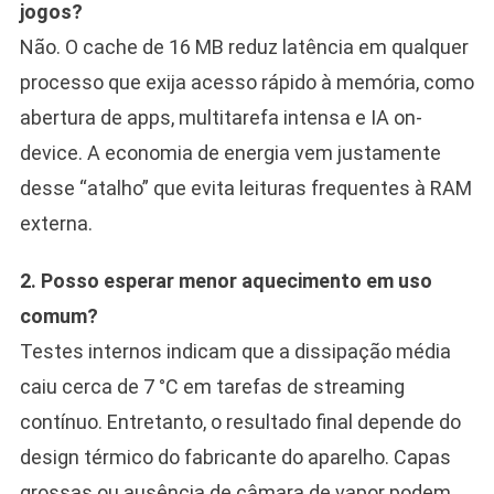
jogos?
Não. O cache de 16 MB reduz latência em qualquer
processo que exija acesso rápido à memória, como
abertura de apps, multitarefa intensa e IA on-
device. A economia de energia vem justamente
desse “atalho” que evita leituras frequentes à RAM
externa.
2. Posso esperar menor aquecimento em uso
comum?
Testes internos indicam que a dissipação média
caiu cerca de 7 °C em tarefas de streaming
contínuo. Entretanto, o resultado final depende do
design térmico do fabricante do aparelho. Capas
grossas ou ausência de câmara de vapor podem