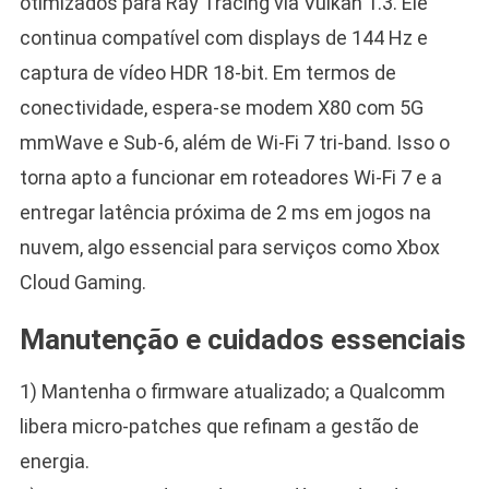
otimizados para Ray Tracing via Vulkan 1.3. Ele
continua compatível com displays de 144 Hz e
captura de vídeo HDR 18-bit. Em termos de
conectividade, espera-se modem X80 com 5G
mmWave e Sub-6, além de Wi-Fi 7 tri-band. Isso o
torna apto a funcionar em roteadores Wi-Fi 7 e a
entregar latência próxima de 2 ms em jogos na
nuvem, algo essencial para serviços como Xbox
Cloud Gaming.
Manutenção e cuidados essenciais
1) Mantenha o firmware atualizado; a Qualcomm
libera micro-patches que refinam a gestão de
energia.