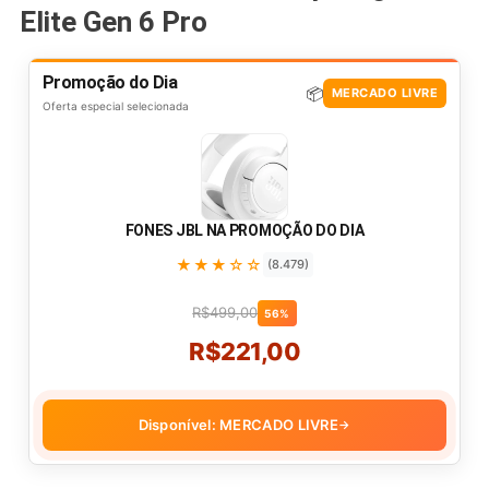
Elite Gen 6 Pro
Promoção do Dia
📦
MERCADO LIVRE
Oferta especial selecionada
FONES JBL NA PROMOÇÃO DO DIA
★★★☆☆
(8.479)
R$499,00
56%
R$221,00
Disponível: MERCADO LIVRE
→