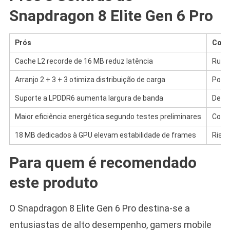
Snapdragon 8 Elite Gen 6 Pro
Prós
Cont
Cache L2 recorde de 16 MB reduz latência
Rumor
Arranjo 2 + 3 + 3 otimiza distribuição de carga
Possí
Suporte a LPDDR6 aumenta largura de banda
Desaf
Maior eficiência energética segundo testes preliminares
Compa
18 MB dedicados à GPU elevam estabilidade de frames
Risco
Para quem é recomendado
este produto
O Snapdragon 8 Elite Gen 6 Pro destina-se a
entusiastas de alto desempenho, gamers mobile