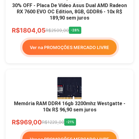
30% OFF - Placa De Vídeo Asus Dual AMD Radeon
RX 7600 EVO OC Edition, 8GB, GDDR6 - 10x R$
189,90 sem juros
R$1804,05
R$2509,00
-28%
Ver na PROMOÇÕES MERCADO LIVRE
Memória RAM DDR4 16gb 3200mhz Westgatte -
10x R$ 96,90 sem juros
R$969,00
R$1229,00
-21%