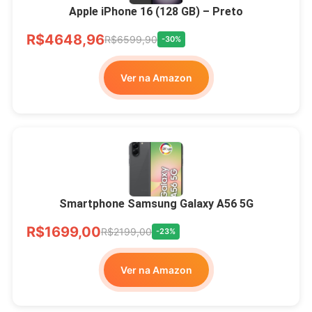
Apple iPhone 16 (128 GB) – Preto
R$4648,96
R$6599,90
-30%
Ver na Amazon
Smartphone Samsung Galaxy A56 5G
R$1699,00
R$2199,00
-23%
Ver na Amazon