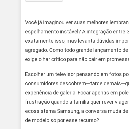
Você já imaginou ver suas melhores lembran
espelhamento instável? A integração entre
exatamente isso, mas levanta dúvidas importa
agregado. Como todo grande lançamento de
exige olhar crítico para não cair em promes
Escolher um televisor pensando em fotos po
consumidores descobrem—tarde demais—que
experiência de galeria. Focar apenas em pol
frustração quando a família quer rever viage
ecossistema Samsung, a conversa muda de p
de modelo só por esse recurso?