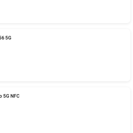
56 5G
o 5G NFC