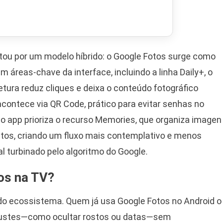
ou por um modelo híbrido: o Google Fotos surge como
 áreas-chave da interface, incluindo a linha Daily+, o
tura reduz cliques e deixa o conteúdo fotográfico
 acontece via QR Code, prático para evitar senhas no
 o app prioriza o recurso Memories, que organiza image
tos, criando um fluxo mais contemplativo e menos
al turbinado pelo algoritmo do Google.
os na TV?
 do ecossistema. Quem já usa Google Fotos no Android 
 ajustes—como ocultar rostos ou datas—sem