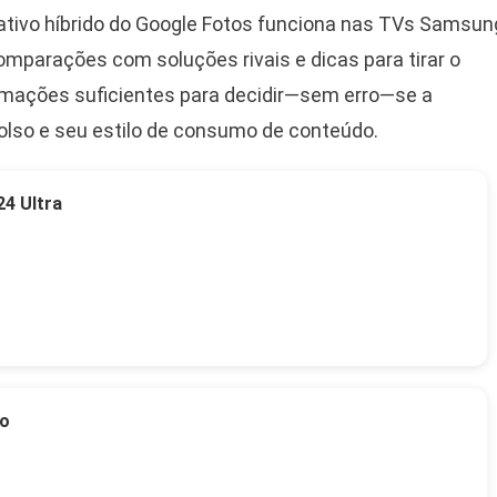
cativo híbrido do Google Fotos funciona nas TVs Samsun
comparações com soluções rivais e dicas para tirar o
ormações suficientes para decidir—sem erro—se a
bolso e seu estilo de consumo de conteúdo.
4 Ultra
to