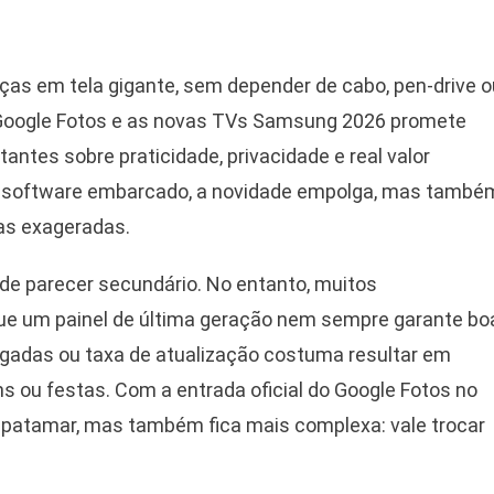
ças em tela gigante, sem depender de cabo, pen-drive o
 Google Fotos e as novas TVs Samsung 2026 promete
ntes sobre praticidade, privacidade e real valor
 software embarcado, a novidade empolga, mas també
sas exageradas.
de parecer secundário. No entanto, muitos
 um painel de última geração nem sempre garante bo
egadas ou taxa de atualização costuma resultar em
ns ou festas. Com a entrada oficial do Google Fotos no
atamar, mas também fica mais complexa: vale trocar