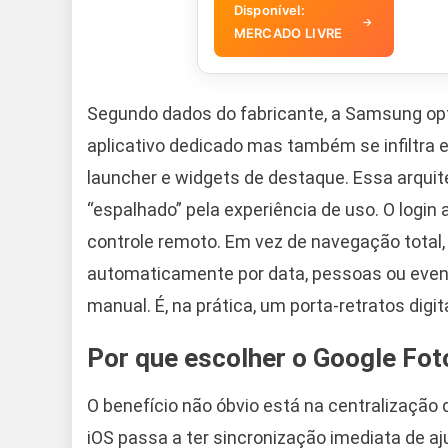
Disponível:
→
MERCADO LIVRE
Segundo dados do fabricante, a Samsung opt
aplicativo dedicado mas também se infiltra em
launcher e widgets de destaque. Essa arquite
“espalhado” pela experiência de uso. O login
controle remoto. Em vez de navegação total,
automaticamente por data, pessoas ou even
manual. É, na prática, um porta-retratos digit
Por que escolher o Google Fot
O benefício não óbvio está na centralização
iOS passa a ter sincronização imediata de