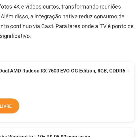
 fotos 4K e vídeos curtos, transformando reuniões
 Além disso, a integração nativa reduz consumo de
nto contínuo via Cast. Para lares onde a TV é ponto de
ignificativo.
 Dual AMD Radeon RX 7600 EVO OC Edition, 8GB, GDDR6 -
LIVRE
z Westgatte - 10x R$ 96,90 sem juros