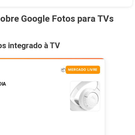
sobre Google Fotos para TVs
os integrado à TV
📦
MERCADO LIVRE
DIA