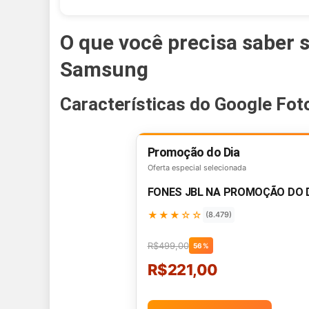
O que você precisa saber 
Samsung
Características do Google Fot
Promoção do Dia
Oferta especial selecionada
FONES JBL NA PROMOÇÃO DO 
★★★☆☆
(8.479)
R$499,00
56%
R$221,00