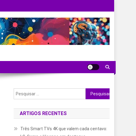
Pesquisar
por:
ARTIGOS RECENTES
Três Smart TVs 4K que valem cada centavo: