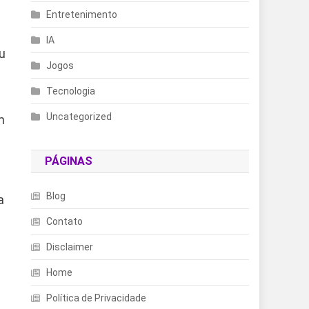
Entretenimento
IA
u
Jogos
Tecnologia
Uncategorized
m
PÁGINAS
Blog
a
Contato
Disclaimer
Home
Política de Privacidade