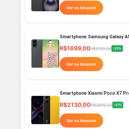
Ver na Amazon
Smartphone Samsung Galaxy A
R$1699,00
R$2199,00
-23%
Ver na Amazon
Smartphone Xiaomi Poco X7 Pr
R$2130,00
R$2699,00
-21%
Ver na Amazon