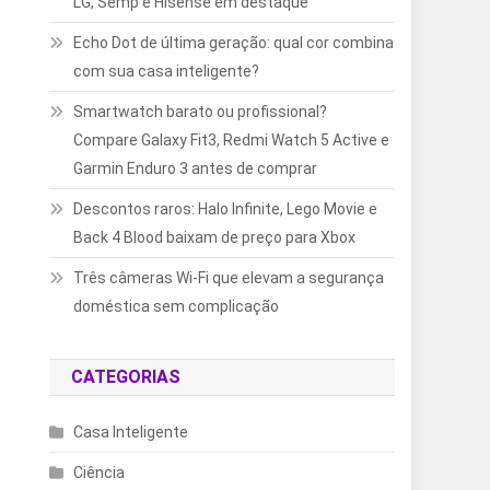
LG, Semp e Hisense em destaque
Echo Dot de última geração: qual cor combina
com sua casa inteligente?
Smartwatch barato ou profissional?
Compare Galaxy Fit3, Redmi Watch 5 Active e
Garmin Enduro 3 antes de comprar
Descontos raros: Halo Infinite, Lego Movie e
Back 4 Blood baixam de preço para Xbox
Três câmeras Wi-Fi que elevam a segurança
doméstica sem complicação
CATEGORIAS
Casa Inteligente
Ciência