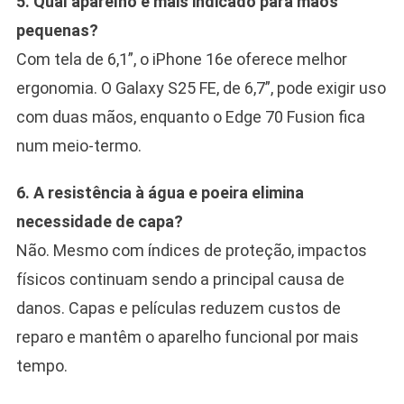
5. Qual aparelho é mais indicado para mãos
pequenas?
Com tela de 6,1”, o iPhone 16e oferece melhor
ergonomia. O Galaxy S25 FE, de 6,7”, pode exigir uso
com duas mãos, enquanto o Edge 70 Fusion fica
num meio-termo.
6. A resistência à água e poeira elimina
necessidade de capa?
Não. Mesmo com índices de proteção, impactos
físicos continuam sendo a principal causa de
danos. Capas e películas reduzem custos de
reparo e mantêm o aparelho funcional por mais
tempo.