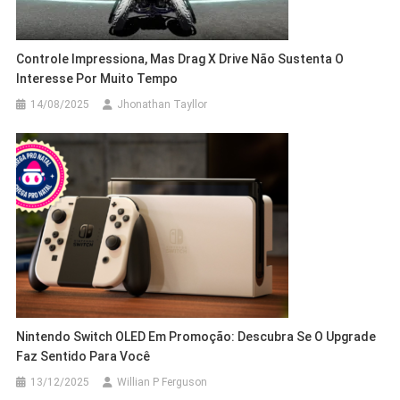
Controle Impressiona, Mas Drag X Drive Não Sustenta O
Interesse Por Muito Tempo
14/08/2025
Jhonathan Tayllor
Nintendo Switch OLED Em Promoção: Descubra Se O Upgrade
Faz Sentido Para Você
13/12/2025
Willian P Ferguson