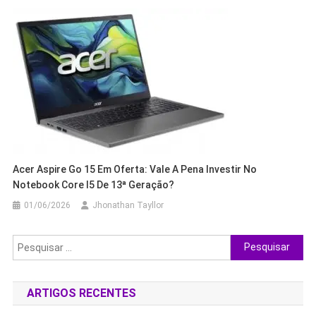
Acer Aspire Go 15 Em Oferta: Vale A Pena Investir No
Notebook Core I5 De 13ª Geração?
01/06/2026
Jhonathan Tayllor
Pesquisar
por:
ARTIGOS RECENTES