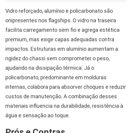
Vidro reforçado, alumínio e policarbonato são
onipresentes nos flagships. O vidro na traseira
facilita carregamento sem fio e agrega estética
premium, mas exige capas adequadas contra
impactos. Estruturas em alumínio aumentam a
rigidez do chassi sem comprometer o peso,
ajudando na dissipação térmica. Já o
policarbonato, predominante em molduras
internas, colabora para absorver choques e reduzir
custos de manutenção. A combinação desses
materiais influencia na durabilidade, resistência à
água e sensação ao toque.
Prós e Contras