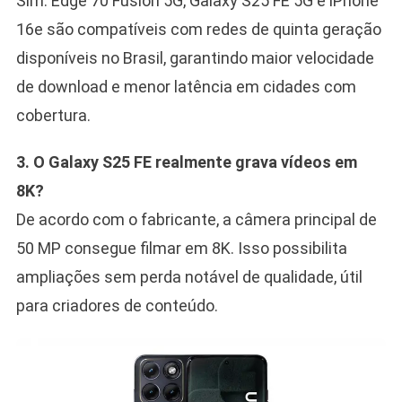
Sim. Edge 70 Fusion 5G, Galaxy S25 FE 5G e iPhone
16e são compatíveis com redes de quinta geração
disponíveis no Brasil, garantindo maior velocidade
de download e menor latência em cidades com
cobertura.
3. O Galaxy S25 FE realmente grava vídeos em
8K?
De acordo com o fabricante, a câmera principal de
50 MP consegue filmar em 8K. Isso possibilita
ampliações sem perda notável de qualidade, útil
para criadores de conteúdo.