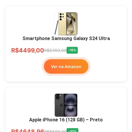
Smartphone Samsung Galaxy S24 Ultra
R$4499,00
R$5359,00
-16%
Ver na Amazon
Apple iPhone 16 (128 GB) – Preto
R$4648,96
R$6599,90
-30%