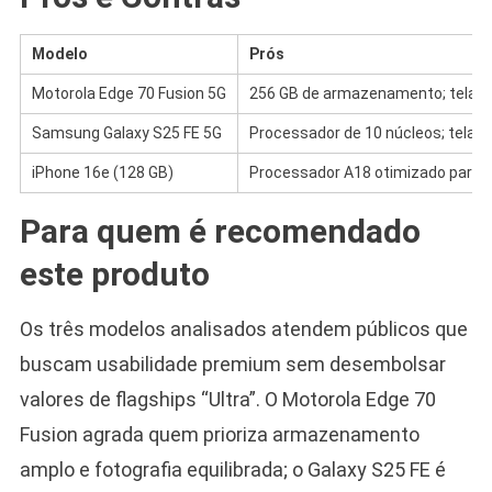
Modelo
Prós
Motorola Edge 70 Fusion 5G
256 GB de armazenamento; tela AM
Samsung Galaxy S25 FE 5G
Processador de 10 núcleos; tela d
iPhone 16e (128 GB)
Processador A18 otimizado para I
Para quem é recomendado
este produto
Os três modelos analisados atendem públicos que
buscam usabilidade premium sem desembolsar
valores de flagships “Ultra”. O Motorola Edge 70
Fusion agrada quem prioriza armazenamento
amplo e fotografia equilibrada; o Galaxy S25 FE é