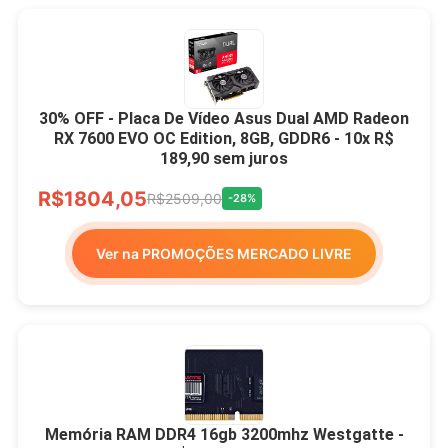
30% OFF - Placa De Vídeo Asus Dual AMD Radeon
RX 7600 EVO OC Edition, 8GB, GDDR6 - 10x R$
189,90 sem juros
R$1804,05
R$2509,00
-28%
Ver na PROMOÇÕES MERCADO LIVRE
Memória RAM DDR4 16gb 3200mhz Westgatte -