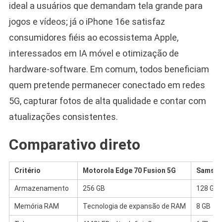
ideal a usuários que demandam tela grande para
jogos e vídeos; já o iPhone 16e satisfaz
consumidores fiéis ao ecossistema Apple,
interessados em IA móvel e otimização de
hardware-software. Em comum, todos beneficiam
quem pretende permanecer conectado em redes
5G, capturar fotos de alta qualidade e contar com
atualizações consistentes.
Comparativo direto
Critério
Motorola Edge 70 Fusion 5G
Samsung
Armazenamento
256 GB
128 GB
Memória RAM
Tecnologia de expansão de RAM
8 GB