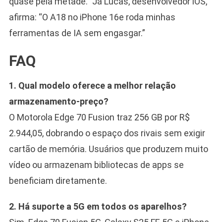
quase pela metade.” Já Lucas, desenvolvedor iOS,
afirma: “O A18 no iPhone 16e roda minhas
ferramentas de IA sem engasgar.”
FAQ
1. Qual modelo oferece a melhor relação
armazenamento-preço?
O Motorola Edge 70 Fusion traz 256 GB por R$
2.944,05, dobrando o espaço dos rivais sem exigir
cartão de memória. Usuários que produzem muito
vídeo ou armazenam bibliotecas de apps se
beneficiam diretamente.
2. Há suporte a 5G em todos os aparelhos?