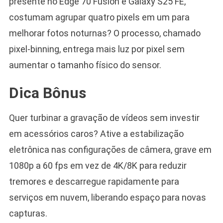
presente no Edge 70 Fusion e Galaxy S25 FE,
costumam agrupar quatro pixels em um para
melhorar fotos noturnas? O processo, chamado
pixel-binning, entrega mais luz por pixel sem
aumentar o tamanho físico do sensor.
Dica Bônus
Quer turbinar a gravação de vídeos sem investir
em acessórios caros? Ative a estabilização
eletrônica nas configurações de câmera, grave em
1080p a 60 fps em vez de 4K/8K para reduzir
tremores e descarregue rapidamente para
serviços em nuvem, liberando espaço para novas
capturas.