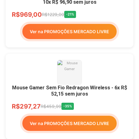
10x R$ 96,90 sem juros
R$969,00
R$1229,00
-21%
Ver na PROMOÇÕES MERCADO LIVRE
Mouse Gamer Sem Fio Redragon Wireless - 6x R$
52,15 sem juros
R$297,27
R$459,99
-35%
Ver na PROMOÇÕES MERCADO LIVRE