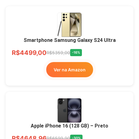
Smartphone Samsung Galaxy S24 Ultra
R$4499,00
R$5359,00
-16%
Ver na Amazon
Apple iPhone 16 (128 GB) – Preto
R$4648,96
R$6599,90
-30%