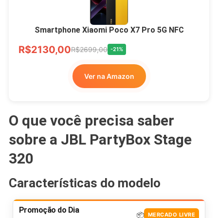
Smartphone Xiaomi Poco X7 Pro 5G NFC
R$2130,00
R$2699,00
-21%
Ver na Amazon
O que você precisa saber
sobre a JBL PartyBox Stage
320
Características do modelo
Promoção do Dia
📦
MERCADO LIVRE