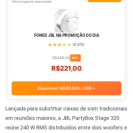
Oferta especial selecionada
FONES JBL NA PROMOÇÃO DO DIA
★★★☆☆
(8.479)
R$499,00
56%
R$221,00
Disponível: MERCADO LIVRE
→
Lançada para substituir caixas de som tradicionais
em reuniões maiores, a JBL PartyBox Stage 320
reúne 240 W RMS distribuídos entre dois woofers e