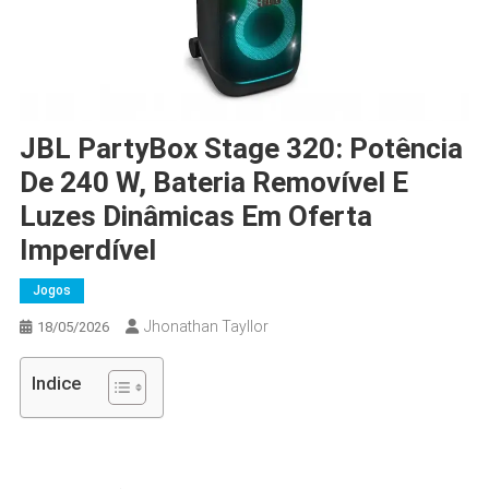
JBL PartyBox Stage 320: Potência
De 240 W, Bateria Removível E
Luzes Dinâmicas Em Oferta
Imperdível
Jogos
Jhonathan Tayllor
18/05/2026
Indice