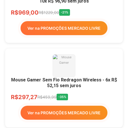
10x R$ 96,90 sem juros
R$969,00
R$1229,00
-21%
Ver na PROMOÇÕES MERCADO LIVRE
Mouse Gamer Sem Fio Redragon Wireless - 6x R$
52,15 sem juros
R$297,27
R$459,99
-35%
Ver na PROMOÇÕES MERCADO LIVRE