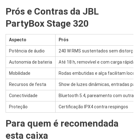
Prós e Contras da JBL
PartyBox Stage 320
Aspecto
Prós
Potência de áudio
240 W RMS sustentados sem distorção 
Autonomia de bateria
Até 18 h, removível e com carga rápida 
Mobilidade
Rodas embutidas e alça facilitam loco
Recursos de festa
Show de luzes dinâmicas, entradas para
Conectividade
Bluetooth 5.4, pareamento com outras 
Proteção
Certificação IPX4 contra respingos
Para quem é recomendada
esta caixa