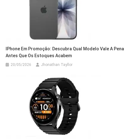
IPhone Em Promoção: Descubra Qual Modelo Vale A Pena
Antes Que Os Estoques Acabem
20/05/2026
Jhonathan Tayllor