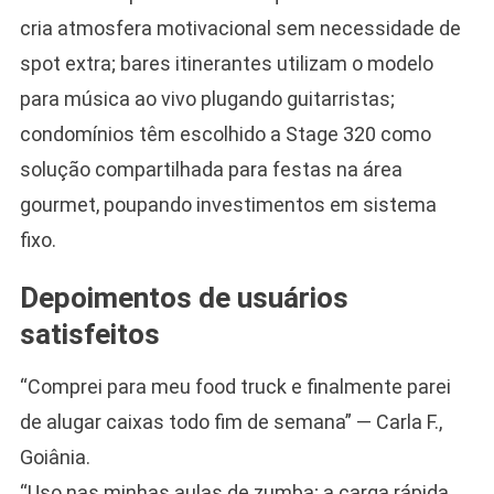
cria atmosfera motivacional sem necessidade de
spot extra; bares itinerantes utilizam o modelo
para música ao vivo plugando guitarristas;
condomínios têm escolhido a Stage 320 como
solução compartilhada para festas na área
gourmet, poupando investimentos em sistema
fixo.
Depoimentos de usuários
satisfeitos
“Comprei para meu food truck e finalmente parei
de alugar caixas todo fim de semana” — Carla F.,
Goiânia.
“Uso nas minhas aulas de zumba; a carga rápida