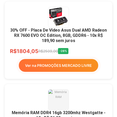
30% OFF - Placa De Vídeo Asus Dual AMD Radeon
RX 7600 EVO OC Edition, 8GB, GDDR6 - 10x R$
189,90 sem juros
R$1804,05
R$2509,00
-28%
Ver na PROMOÇÕES MERCADO LIVRE
Memória RAM DDR4 16gb 3200mhz Westgatte -