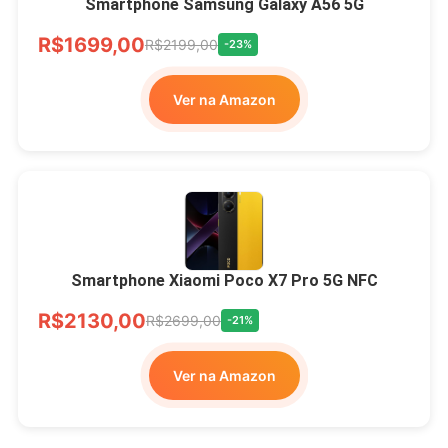
Smartphone Samsung Galaxy A56 5G
R$1699,00
R$2199,00
-23%
Ver na Amazon
Smartphone Xiaomi Poco X7 Pro 5G NFC
R$2130,00
R$2699,00
-21%
Ver na Amazon