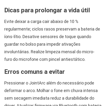
Dicas para prolongar a vida útil
Evite deixar a carga cair abaixo de 10 %
regularmente; ciclos rasos preservam a bateria de
íons-lítio. Desative sensores de toque quando
guardar no bolso para impedir ativações
involuntárias. Realize limpeza mensal do micro-
furo do microfone com pincel antiestático.
Erros comuns a evitar
Pressionar o JointArc além do necessário pode
deformar o arco. Molhar o fone em chuva intensa
sem secagem imediata reduz a durabilidade do
driver. Atualizar firmware via Bluetooth com bateria