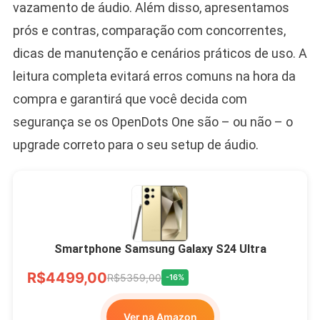
vazamento de áudio. Além disso, apresentamos
prós e contras, comparação com concorrentes,
dicas de manutenção e cenários práticos de uso. A
leitura completa evitará erros comuns na hora da
compra e garantirá que você decida com
segurança se os OpenDots One são – ou não – o
upgrade correto para o seu setup de áudio.
Smartphone Samsung Galaxy S24 Ultra
R$4499,00
R$5359,00
-16%
Ver na Amazon