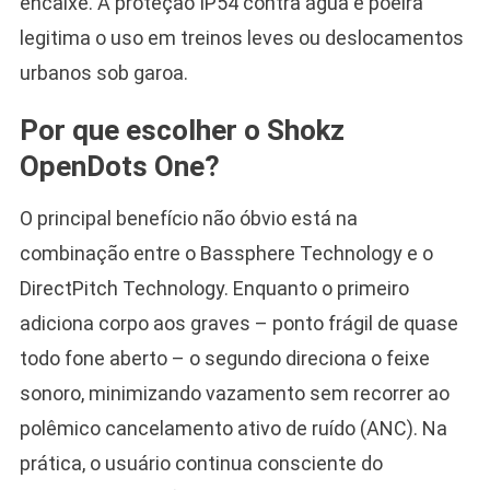
encaixe. A proteção IP54 contra água e poeira
legitima o uso em treinos leves ou deslocamentos
urbanos sob garoa.
Por que escolher o Shokz
OpenDots One?
O principal benefício não óbvio está na
combinação entre o Bassphere Technology e o
DirectPitch Technology. Enquanto o primeiro
adiciona corpo aos graves – ponto frágil de quase
todo fone aberto – o segundo direciona o feixe
sonoro, minimizando vazamento sem recorrer ao
polêmico cancelamento ativo de ruído (ANC). Na
prática, o usuário continua consciente do