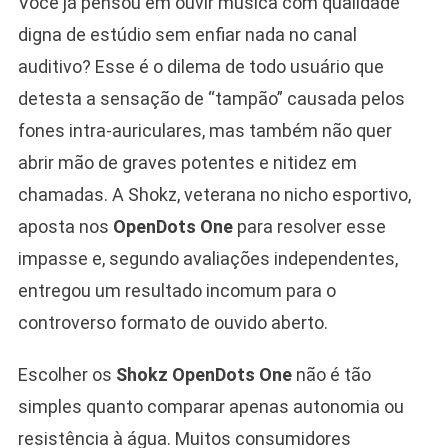
Você já pensou em ouvir música com qualidade
digna de estúdio sem enfiar nada no canal
auditivo? Esse é o dilema de todo usuário que
detesta a sensação de “tampão” causada pelos
fones intra-auriculares, mas também não quer
abrir mão de graves potentes e nitidez em
chamadas. A Shokz, veterana no nicho esportivo,
aposta nos
OpenDots One
para resolver esse
impasse e, segundo avaliações independentes,
entregou um resultado incomum para o
controverso formato de ouvido aberto.
Escolher os
Shokz OpenDots One
não é tão
simples quanto comparar apenas autonomia ou
resistência à água. Muitos consumidores