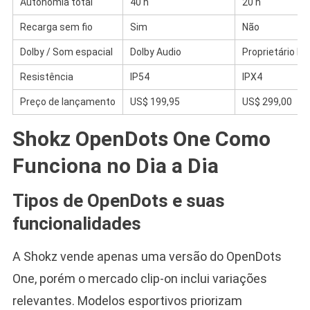
Autonomia total
40 h
20 h
Recarga sem fio
Sim
Não
Dolby / Som espacial
Dolby Audio
Proprietário B
Resistência
IP54
IPX4
Preço de lançamento
US$ 199,95
US$ 299,00
Shokz OpenDots One Como
Funciona no Dia a Dia
Tipos de OpenDots e suas
funcionalidades
A Shokz vende apenas uma versão do OpenDots
One, porém o mercado clip-on inclui variações
relevantes. Modelos esportivos priorizam