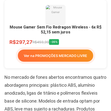
Mouse Gamer Sem Fio Redragon Wireless - 6x R$
52,15 sem juros
R$297,27
R$459,99
-35%
Ver na PROMOÇÕES MERCADO LIVRE
No mercado de fones abertos encontramos quatro
abordagens principais: plástico ABS, alumínio
anodizado, ligas de titânio e polímeros flexíveis
base de silicone. Modelos de entrada optam por
ABS, leve mas sujeito a rachaduras. Produtos