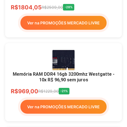
R$1804,05
R$2509,00
-28%
Ver na PROMOÇÕES MERCADO LIVRE
Memória RAM DDR4 16gb 3200mhz Westgatte -
10x R$ 96,90 sem juros
R$969,00
R$1229,00
-21%
Ver na PROMOÇÕES MERCADO LIVRE