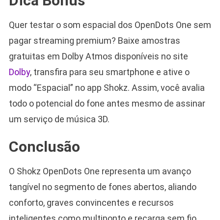
Dica Bônus
Quer testar o som espacial dos OpenDots One sem
pagar streaming premium? Baixe amostras
gratuitas em Dolby Atmos disponíveis no site
Dolby
, transfira para seu smartphone e ative o
modo “Espacial” no app Shokz. Assim, você avalia
todo o potencial do fone antes mesmo de assinar
um serviço de música 3D.
Conclusão
O Shokz OpenDots One representa um avanço
tangível no segmento de fones abertos, aliando
conforto, graves convincentes e recursos
inteligentes como multiponto e recarga sem fio.