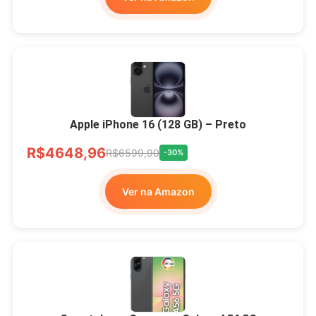
Apple iPhone 16 (128 GB) – Preto
R$4648,96
R$6599,90
-30%
Ver na Amazon