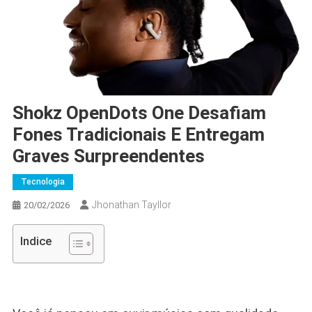
Shokz OpenDots One Desafiam
Fones Tradicionais E Entregam
Graves Surpreendentes
Tecnologia
Jhonathan Tayllor
20/02/2026
Indice