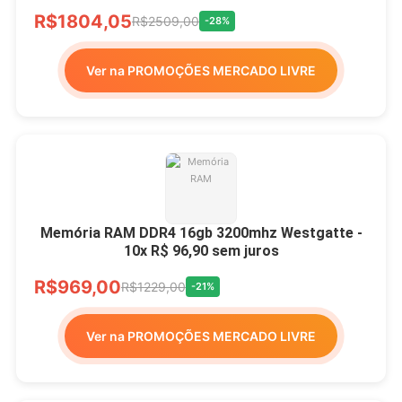
R$1804,05
R$2509,00
-28%
Ver na PROMOÇÕES MERCADO LIVRE
Memória RAM DDR4 16gb 3200mhz Westgatte -
10x R$ 96,90 sem juros
R$969,00
R$1229,00
-21%
Ver na PROMOÇÕES MERCADO LIVRE