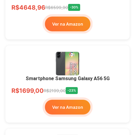
R$4648,96
R$6599,90
-30%
Ver na Amazon
Smartphone Samsung Galaxy A56 5G
R$1699,00
R$2199,00
-23%
Ver na Amazon