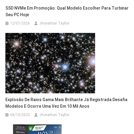
SSD NVMe Em Promoção: Qual Modelo Escolher Para Turbinar
Seu PC Hoje
12/07/2026
Jhonathan Tayllor
Explosão De Raios Gama Mais Brilhante Já Registrada Desafia
Modelos E Ocorre Uma Vez Em 10 Mil Anos
08/10/2025
Jhonathan Tayllor