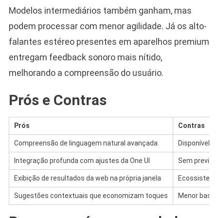
Modelos intermediários também ganham, mas
podem processar com menor agilidade. Já os alto-
falantes estéreo presentes em aparelhos premium
entregam feedback sonoro mais nítido,
melhorando a compreensão do usuário.
Prós e Contras
Prós
Contras
Compreensão de linguagem natural avançada
Disponível 
Integração profunda com ajustes da One UI
Sem previsão
Exibição de resultados da web na própria janela
Ecossistema 
Sugestões contextuais que economizam toques
Menor base 