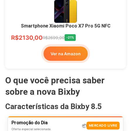
Smartphone Xiaomi Poco X7 Pro 5G NFC
R$2130,00
R$2699,00
-21%
Ver na Amazon
O que você precisa saber
sobre a nova Bixby
Características da Bixby 8.5
Promoção do Dia
📦
MERCADO LIVRE
Oferta especial selecionada