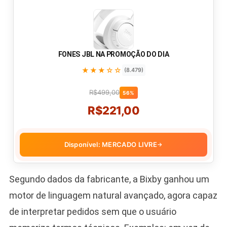
FONES JBL NA PROMOÇÃO DO DIA
★★★☆☆
(8.479)
R$499,00
56%
R$221,00
Disponível: MERCADO LIVRE
→
Segundo dados da fabricante, a Bixby ganhou um
motor de linguagem natural avançado, agora capaz
de interpretar pedidos sem que o usuário