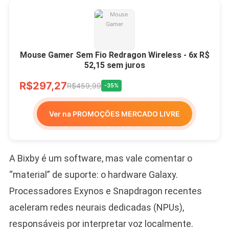
Mouse Gamer Sem Fio Redragon Wireless - 6x R$
52,15 sem juros
R$297,27
R$459,99
-35%
Ver na PROMOÇÕES MERCADO LIVRE
A Bixby é um software, mas vale comentar o
“material” de suporte: o hardware Galaxy.
Processadores Exynos e Snapdragon recentes
aceleram redes neurais dedicadas (NPUs),
responsáveis por interpretar voz localmente.