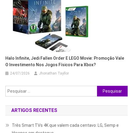
Halo Infinite, Jedi Fallen Order E LEGO Movie: Promoção Vale
O Investimento Nos Jogos Físicos Para Xbox?
24/07/2026
Jhonathan Tayllor
Pesquisar
por:
ARTIGOS RECENTES
Três Smart TVs 4K que valem cada centavo: LG, Semp e