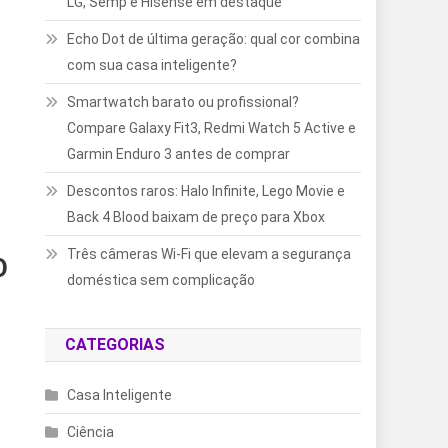
LG, Semp e Hisense em destaque
Echo Dot de última geração: qual cor combina
com sua casa inteligente?
Smartwatch barato ou profissional?
Compare Galaxy Fit3, Redmi Watch 5 Active e
Garmin Enduro 3 antes de comprar
Descontos raros: Halo Infinite, Lego Movie e
Back 4 Blood baixam de preço para Xbox
Três câmeras Wi-Fi que elevam a segurança
O
doméstica sem complicação
CATEGORIAS
Casa Inteligente
Ciência