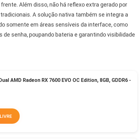
rente. Além disso, não há reflexo extra gerado por
adicionais. A solução nativa também se integra a
odo somente em áreas sensíveis da interface, como
 de senha, poupando bateria e garantindo visibilidade
 Dual AMD Radeon RX 7600 EVO OC Edition, 8GB, GDDR6 -
LIVRE