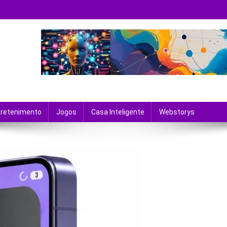
 tecnologia e entretenimento.
tretenimento
Jogos
Casa Inteligente
Webstorys