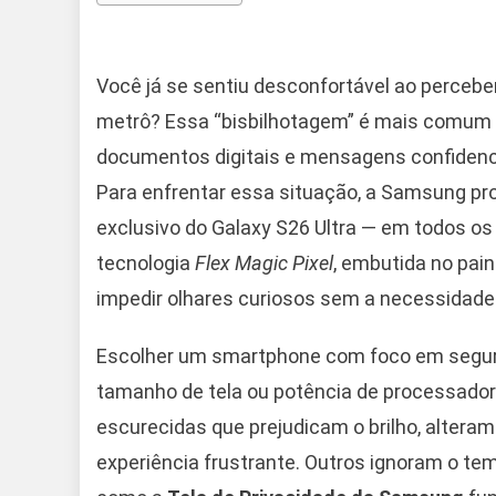
Você já se sentiu desconfortável ao perceber
metrô? Essa “bisbilhotagem” é mais comum 
documentos digitais e mensagens confidenci
Para enfrentar essa situação, a Samsung pr
exclusivo do Galaxy S26 Ultra — em todos os
tecnologia
Flex Magic Pixel
, embutida no pain
impedir olhares curiosos sem a necessidade 
Escolher um smartphone com foco em segura
tamanho de tela ou potência de processador
escurecidas que prejudicam o brilho, altera
experiência frustrante. Outros ignoram o te