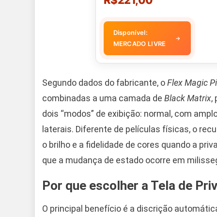
R$221,00
Disponível:
→
MERCADO LIVRE
Segundo dados do fabricante, o
Flex Magic Pi
combinadas a uma camada de
Black Matrix
,
dois “modos” de exibição: normal, com amplo 
laterais. Diferente de películas físicas, o r
o brilho e a fidelidade de cores quando a pr
que a mudança de estado ocorre em milisseg
Por que escolher a Tela de Pri
O principal benefício é a discrição automátic