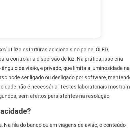
xel
utiliza estruturas adicionais no painel OLED,
 para controlar a dispersão de luz. Na prática, isso cria
ângulo de visão, e privado, que limita a luminosidade n
ecurso pode ser ligado ou desligado por software, mantend
ivacidade não é necessária. Testes laboratoriais mostram
undos, sem efeitos persistentes na resolução.
vacidade?
a. Na fila do banco ou em viagens de avião, o conteúdo