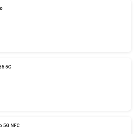
to
56 5G
o 5G NFC