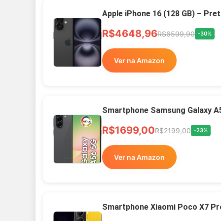
Apple iPhone 16 (128 GB) – Pre
R$4648,96
R$6599,90
-30%
Ver na Amazon
Smartphone Samsung Galaxy A
R$1699,00
R$2199,00
-23%
Ver na Amazon
Smartphone Xiaomi Poco X7 Pr