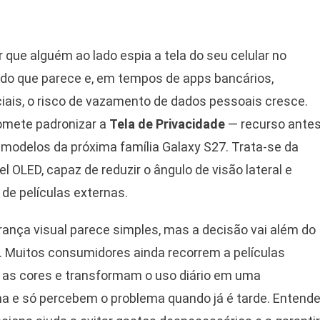
 que alguém ao lado espia a tela do seu celular no
do que parece e, em tempos de apps bancários,
ais, o risco de vazamento de dados pessoais cresce.
omete padronizar a
Tela de Privacidade
— recurso ante
 modelos da próxima família Galaxy S27. Trata-se da
el OLED, capaz de reduzir o ângulo de visão lateral e
de películas externas.
nça visual parece simples, mas a decisão vai além do
. Muitos consumidores ainda recorrem a películas
m as cores e transformam o uso diário em uma
ma e só percebem o problema quando já é tarde. Entende