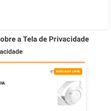
obre a Tela de Privacidade
vacidade
📦
MERCADO LIVRE
DIA