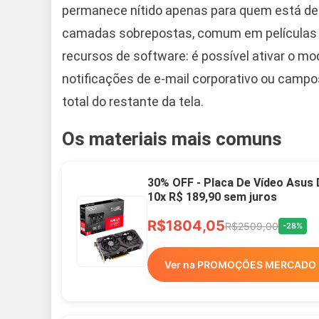
permanece nítido apenas para quem está de f
camadas sobrepostas, comum em películas tr
recursos de software: é possível ativar o m
notificações de e-mail corporativo ou campos
total do restante da tela.
Os materiais mais comuns
30% OFF - Placa De Vídeo Asus
10x R$ 189,90 sem juros
R$1804,05
R$2509,00
-28%
Ver na PROMOÇÕES MERCADO 