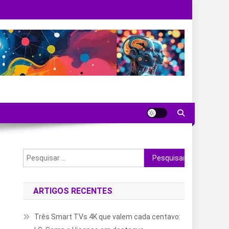
Pesquisar
por:
ARTIGOS RECENTES
Três Smart TVs 4K que valem cada centavo: