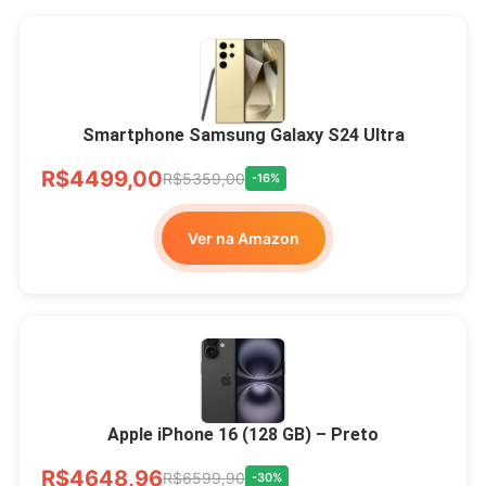
Smartphone Samsung Galaxy S24 Ultra
R$4499,00
R$5359,00
-16%
Ver na Amazon
Apple iPhone 16 (128 GB) – Preto
R$4648,96
R$6599,90
-30%