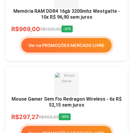
Memória RAM DDR4 16gb 3200mhz Westgatte -
10x R$ 96,90 sem juros
R$969,00
R$1229,00
-21%
Ver na PROMOÇÕES MERCADO LIVRE
Mouse Gamer Sem Fio Redragon Wireless - 6x R$
52,15 sem juros
R$297,27
R$459,99
-35%