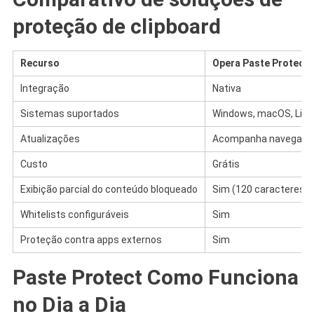
proteção de clipboard
Recurso
Opera Paste Protect
Integração
Nativa
Sistemas suportados
Windows, macOS, Linu
Atualizações
Acompanha navegado
Custo
Grátis
Exibição parcial do conteúdo bloqueado
Sim (120 caracteres)
Whitelists configuráveis
Sim
Proteção contra apps externos
Sim
Paste Protect Como Funciona
no Dia a Dia