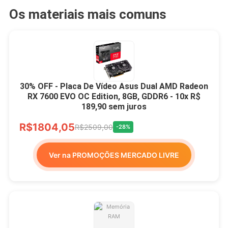
Os materiais mais comuns
30% OFF - Placa De Vídeo Asus Dual AMD Radeon
RX 7600 EVO OC Edition, 8GB, GDDR6 - 10x R$
189,90 sem juros
R$1804,05
R$2509,00
-28%
Ver na PROMOÇÕES MERCADO LIVRE