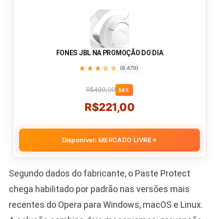
FONES JBL NA PROMOÇÃO DO DIA
★★★☆☆
(8.479)
R$499,00
56%
R$221,00
Disponível: MERCADO LIVRE
→
Segundo dados do fabricante, o Paste Protect
chega habilitado por padrão nas versões mais
recentes do Opera para Windows, macOS e Linux.