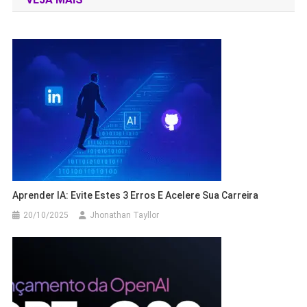
Post
Aprender IA: Evite Estes 3 Erros E Acelere Sua Carreira
20/10/2025
Jhonathan Tayllor