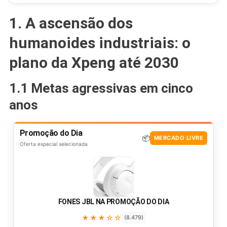
1. A ascensão dos
humanoides industriais: o
plano da Xpeng até 2030
1.1 Metas agressivas em cinco
anos
Promoção do Dia
📦
MERCADO LIVRE
Oferta especial selecionada
FONES JBL NA PROMOÇÃO DO DIA
★★★☆☆
(8.479)