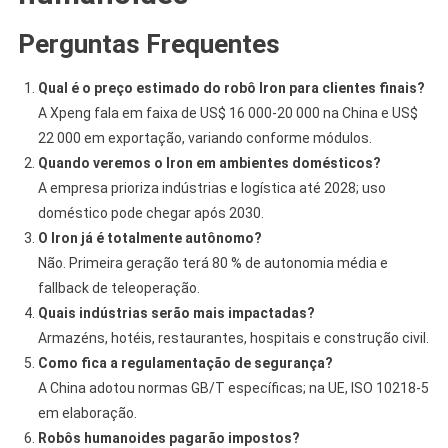
Perguntas Frequentes
Qual é o preço estimado do robô Iron para clientes finais?
A Xpeng fala em faixa de US$ 16 000-20 000 na China e US$
22 000 em exportação, variando conforme módulos.
Quando veremos o Iron em ambientes domésticos?
A empresa prioriza indústrias e logística até 2028; uso
doméstico pode chegar após 2030.
O Iron já é totalmente autônomo?
Não. Primeira geração terá 80 % de autonomia média e
fallback de teleoperação.
Quais indústrias serão mais impactadas?
Armazéns, hotéis, restaurantes, hospitais e construção civil.
Como fica a regulamentação de segurança?
A China adotou normas GB/T específicas; na UE, ISO 10218-5
em elaboração.
Robôs humanoides pagarão impostos?