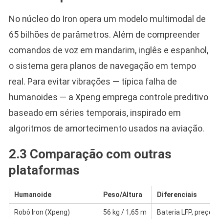
No núcleo do Iron opera um modelo multimodal de
65 bilhões de parâmetros. Além de compreender
comandos de voz em mandarim, inglês e espanhol,
o sistema gera planos de navegação em tempo
real. Para evitar vibrações — típica falha de
humanoides — a Xpeng emprega controle preditivo
baseado em séries temporais, inspirado em
algoritmos de amortecimento usados na aviação.
2.3 Comparação com outras
plataformas
Humanoide
Peso/Altura
Diferenciais
Robô Iron (Xpeng)
56 kg / 1,65 m
Bateria LFP, preço-