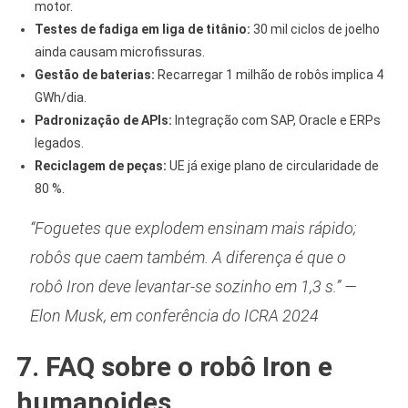
motor.
Testes de fadiga em liga de titânio:
30 mil ciclos de joelho
ainda causam microfissuras.
Gestão de baterias:
Recarregar 1 milhão de robôs implica 4
GWh/dia.
Padronização de APIs:
Integração com SAP, Oracle e ERPs
legados.
Reciclagem de peças:
UE já exige plano de circularidade de
80 %.
“Foguetes que explodem ensinam mais rápido;
robôs que caem também. A diferença é que o
robô Iron deve levantar-se sozinho em 1,3 s.” —
Elon Musk, em conferência do ICRA 2024
7. FAQ sobre o robô Iron e
humanoides