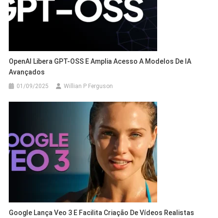
OpenAI Libera GPT-OSS E Amplia Acesso A Modelos De IA
Avançados
01/09/2025
Willian P Ferguson
Google Lança Veo 3 E Facilita Criação De Vídeos Realistas