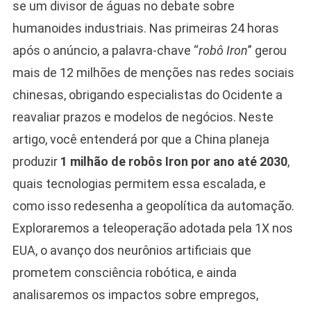
se um divisor de águas no debate sobre
humanoides industriais. Nas primeiras 24 horas
após o anúncio, a palavra-chave “
robô Iron
” gerou
mais de 12 milhões de menções nas redes sociais
chinesas, obrigando especialistas do Ocidente a
reavaliar prazos e modelos de negócios. Neste
artigo, você entenderá por que a China planeja
produzir
1 milhão de robôs Iron por ano até 2030
,
quais tecnologias permitem essa escalada, e
como isso redesenha a geopolítica da automação.
Exploraremos a teleoperação adotada pela 1X nos
EUA, o avanço dos neurônios artificiais que
prometem consciência robótica, e ainda
analisaremos os impactos sobre empregos,