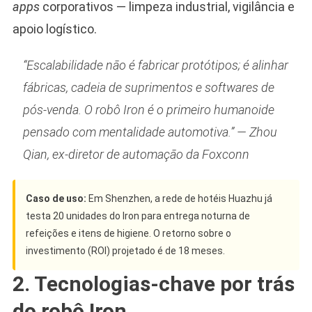
apps
corporativos — limpeza industrial, vigilância e
apoio logístico.
“Escalabilidade não é fabricar protótipos; é alinhar
fábricas, cadeia de suprimentos e softwares de
pós-venda. O robô Iron é o primeiro humanoide
pensado com mentalidade automotiva.” —
Zhou
Qian, ex-diretor de automação da Foxconn
Caso de uso:
Em Shenzhen, a rede de hotéis Huazhu já
testa 20 unidades do Iron para entrega noturna de
refeições e itens de higiene. O retorno sobre o
investimento (ROI) projetado é de 18 meses.
2. Tecnologias-chave por trás
do robô Iron