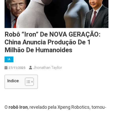
Robô “Iron” De NOVA GERAÇÃO:
China Anuncia Produção De 1
Milhão De Humanoides
IA
Jhonathan Tayllor
27/11/2025
Indice
O
robô Iron
, revelado pela Xpeng Robotics, tornou-