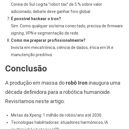
Coreia do Sul cogita “robot tax” de 5 % sobre valor
adicionado; debate deve ganhar foro global.
É possível hackear o Iron?
Sim. Como qualquer sistema conectado, precisa de
firmware
signing
, VPN e segmentação de rede.
Como me preparar profissionalmente?
Invista em mecatrônica, ciência de dados, ética em IA e
manutenção preditiva.
Conclusão
A produção em massa do
robô Iron
inaugura uma
década definidora para a robótica humanoide.
Revisitamos neste artigo:
Metas da Xpeng: 1 milhão de robôs/ano até 2030.
Tecnologias habilitadoras: atuadores harmônicos, IA