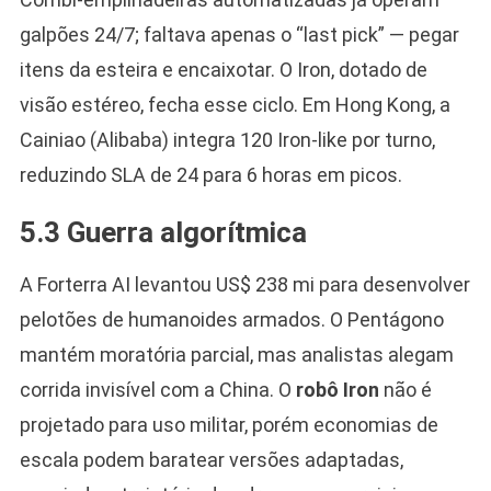
galpões 24/7; faltava apenas o “last pick” — pegar
itens da esteira e encaixotar. O Iron, dotado de
visão estéreo, fecha esse ciclo. Em Hong Kong, a
Cainiao (Alibaba) integra 120 Iron-like por turno,
reduzindo SLA de 24 para 6 horas em picos.
5.3 Guerra algorítmica
A Forterra AI levantou US$ 238 mi para desenvolver
pelotões de humanoides armados. O Pentágono
mantém moratória parcial, mas analistas alegam
corrida invisível com a China. O
robô Iron
não é
projetado para uso militar, porém economias de
escala podem baratear versões adaptadas,