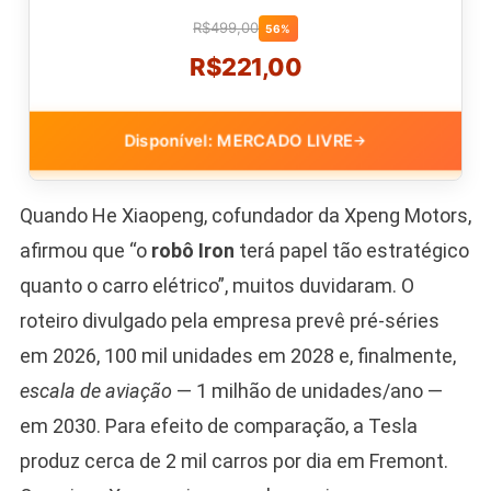
R$499,00
56%
R$221,00
Disponível: MERCADO LIVRE
→
Quando He Xiaopeng, cofundador da Xpeng Motors,
afirmou que “o
robô Iron
terá papel tão estratégico
quanto o carro elétrico”, muitos duvidaram. O
roteiro divulgado pela empresa prevê pré-séries
em 2026, 100 mil unidades em 2028 e, finalmente,
escala de aviação
— 1 milhão de unidades/ano —
em 2030. Para efeito de comparação, a Tesla
produz cerca de 2 mil carros por dia em Fremont.