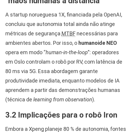
“mãos humanas à distância”
A startup norueguesa 1X, financiada pela OpenAI,
concluiu que autonomia total ainda não atinge
métricas de segurança
MTBF
necessárias para
ambientes abertos. Por isso, o
humanoide NEO
opera em modo “
human-in-the-loop
”: operadores
em Oslo controlam o robô por RV, com latência de
80 ms via 5G. Essa abordagem garante
produtividade imediata, enquanto modelos de IA
aprendem a partir das demonstrações humanas
(técnica de
learning from observation
).
3.2 Implicações para o robô Iron
Embora a Xpeng planeje 80 % de autonomia, fontes