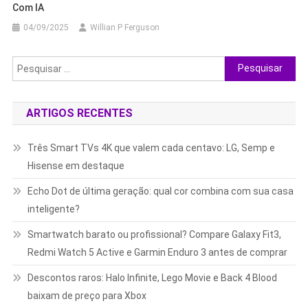
Com IA
04/09/2025
Willian P Ferguson
Pesquisar
por:
ARTIGOS RECENTES
Três Smart TVs 4K que valem cada centavo: LG, Semp e
Hisense em destaque
Echo Dot de última geração: qual cor combina com sua casa
inteligente?
Smartwatch barato ou profissional? Compare Galaxy Fit3,
Redmi Watch 5 Active e Garmin Enduro 3 antes de comprar
Descontos raros: Halo Infinite, Lego Movie e Back 4 Blood
baixam de preço para Xbox