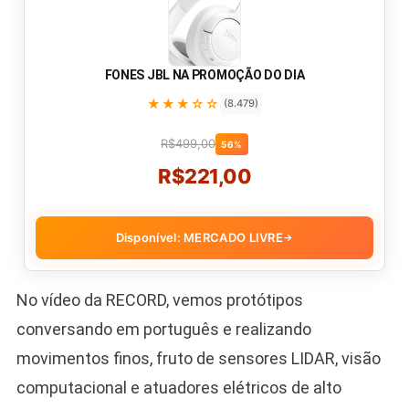
FONES JBL NA PROMOÇÃO DO DIA
★★★☆☆
(8.479)
R$499,00
56%
R$221,00
Disponível: MERCADO LIVRE
→
No vídeo da RECORD, vemos protótipos
conversando em português e realizando
movimentos finos, fruto de sensores LIDAR, visão
computacional e atuadores elétricos de alto