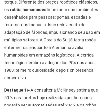
torque. Diferente dos braços robóticos clássicos,
os
robôs humanoides
lidam bem com ambientes
desenhados para pessoas: portas, escadas e
ferramentas manuais. Isso reduz custo de
adaptação de fábricas, impulsionando seu uso em
múltiplos setores. A Coreia do Sul já testa robôs
enfermeiros, enquanto a Alemanha avalia
humanoides em armazéns logísticos. A corrida
tecnológica lembra a adoção dos PCs nos anos
1980: primeiro curiosidade, depois onipresença
corporativa.
Destaque 1 ▸
A consultoria McKinsey estima que
50 % das tarefas hoje realizadas por humanos
poderão ser automatizadas até 2045, e os robôs