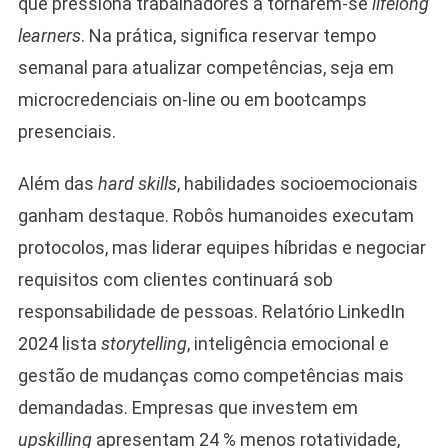
que pressiona trabalhadores a tornarem-se
lifelong
learners
. Na prática, significa reservar tempo
semanal para atualizar competências, seja em
microcredenciais on-line ou em bootcamps
presenciais.
Além das
hard skills
, habilidades socioemocionais
ganham destaque. Robôs humanoides executam
protocolos, mas liderar equipes híbridas e negociar
requisitos com clientes continuará sob
responsabilidade de pessoas. Relatório LinkedIn
2024 lista
storytelling
, inteligência emocional e
gestão de mudanças como competências mais
demandadas. Empresas que investem em
upskilling
apresentam 24 % menos rotatividade,