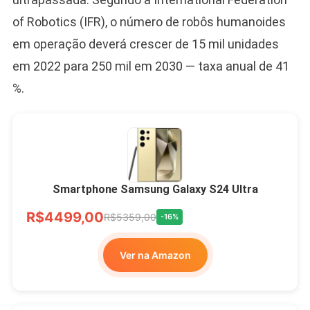
of Robotics (IFR), o número de robôs humanoides
em operação deverá crescer de 15 mil unidades
em 2022 para 250 mil em 2030 — taxa anual de 41
%.
Smartphone Samsung Galaxy S24 Ultra
R$4499,00
R$5359,00
-16%
Ver na Amazon