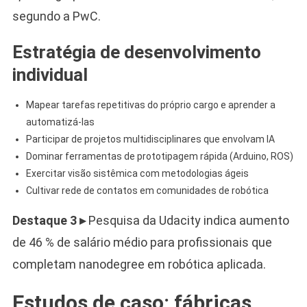
segundo a PwC.
Estratégia de desenvolvimento
individual
Mapear tarefas repetitivas do próprio cargo e aprender a
automatizá-las
Participar de projetos multidisciplinares que envolvam IA
Dominar ferramentas de prototipagem rápida (Arduino, ROS)
Exercitar visão sistêmica com metodologias ágeis
Cultivar rede de contatos em comunidades de robótica
Destaque 3 ▸
Pesquisa da Udacity indica aumento
de 46 % de salário médio para profissionais que
completam nanodegree em robótica aplicada.
Estudos de caso: fábricas,