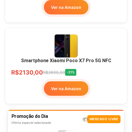
Ver na Amazon
Smartphone Xiaomi Poco X7 Pro 5G NFC
R$2130,00
R$2699,00
-21%
Ver na Amazon
Promoção do Dia
📦
MERCADO LIVRE
Oferta especial selecionada