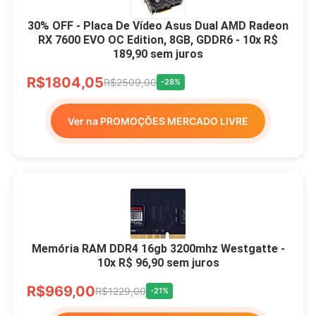
30% OFF - Placa De Vídeo Asus Dual AMD Radeon
RX 7600 EVO OC Edition, 8GB, GDDR6 - 10x R$
189,90 sem juros
R$1804,05
R$2509,00
-28%
Ver na PROMOÇÕES MERCADO LIVRE
Memória RAM DDR4 16gb 3200mhz Westgatte -
10x R$ 96,90 sem juros
R$969,00
R$1229,00
-21%