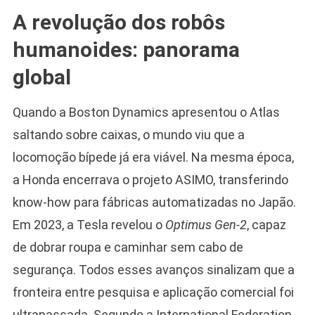
A revolução dos robôs
humanoides: panorama
global
Quando a Boston Dynamics apresentou o Atlas
saltando sobre caixas, o mundo viu que a
locomoção bípede já era viável. Na mesma época,
a Honda encerrava o projeto ASIMO, transferindo
know-how para fábricas automatizadas no Japão.
Em 2023, a Tesla revelou o
Optimus Gen-2
, capaz
de dobrar roupa e caminhar sem cabo de
segurança. Todos esses avanços sinalizam que a
fronteira entre pesquisa e aplicação comercial foi
ultrapassada. Segundo a International Federation