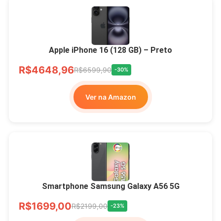
Apple iPhone 16 (128 GB) – Preto
R$4648,96
R$6599,90
-30%
Ver na Amazon
Smartphone Samsung Galaxy A56 5G
R$1699,00
R$2199,00
-23%