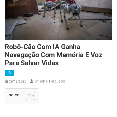
Robô-Cão Com IA Ganha
Navegação Com Memória E Voz
Para Salvar Vidas
IA
Willian P Ferguson
29/12/2025
Indice