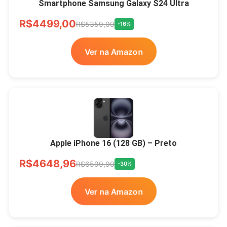
Smartphone Samsung Galaxy S24 Ultra
R$4499,00
R$5359,00
-16%
Ver na Amazon
Apple iPhone 16 (128 GB) – Preto
R$4648,96
R$6599,90
-30%
Ver na Amazon