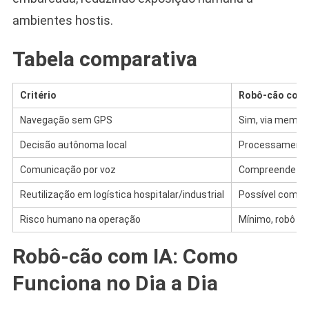
ambientes hostis.
Tabela comparativa
Critério
Robô-cão com 
Navegação sem GPS
Sim, via memóri
Decisão autônoma local
Processamento
Comunicação por voz
Compreende co
Reutilização em logística hospitalar/industrial
Possível com a
Risco humano na operação
Mínimo, robô en
Robô-cão com IA: Como
Funciona no Dia a Dia