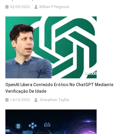
02/09/2025
Willian P Ferguson
OpenAI Libera Conteúdo Erótico No ChatGPT Mediante
Verificação De Idade
14/10/2025
Jhonathan Tayllor