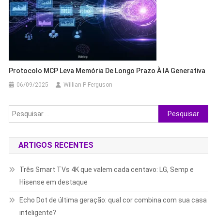
Protocolo MCP Leva Memória De Longo Prazo À IA Generativa
06/09/2025
Willian P Ferguson
Pesquisar
por:
ARTIGOS RECENTES
Três Smart TVs 4K que valem cada centavo: LG, Semp e
Hisense em destaque
Echo Dot de última geração: qual cor combina com sua casa
inteligente?