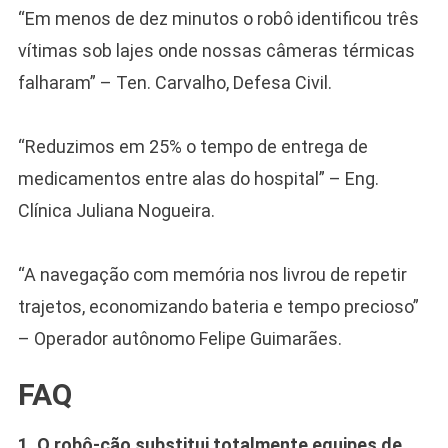
“Em menos de dez minutos o robô identificou três
vítimas sob lajes onde nossas câmeras térmicas
falharam” – Ten. Carvalho, Defesa Civil.
“Reduzimos em 25% o tempo de entrega de
medicamentos entre alas do hospital” – Eng.
Clínica Juliana Nogueira.
“A navegação com memória nos livrou de repetir
trajetos, economizando bateria e tempo precioso”
– Operador autônomo Felipe Guimarães.
FAQ
1. O robô-cão substitui totalmente equipes de