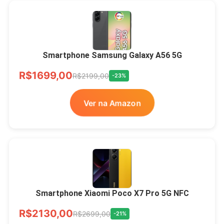
Smartphone Samsung Galaxy A56 5G
R$1699,00
R$2199,00
-23%
Ver na Amazon
Smartphone Xiaomi Poco X7 Pro 5G NFC
R$2130,00
R$2699,00
-21%