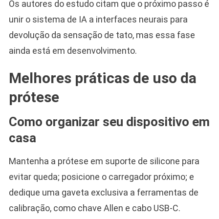
Os autores do estudo citam que o próximo passo é
unir o sistema de IA a interfaces neurais para
devolução da sensação de tato, mas essa fase
ainda está em desenvolvimento.
Melhores práticas de uso da
prótese
Como organizar seu dispositivo em
casa
Mantenha a prótese em suporte de silicone para
evitar queda; posicione o carregador próximo; e
dedique uma gaveta exclusiva a ferramentas de
calibração, como chave Allen e cabo USB-C.