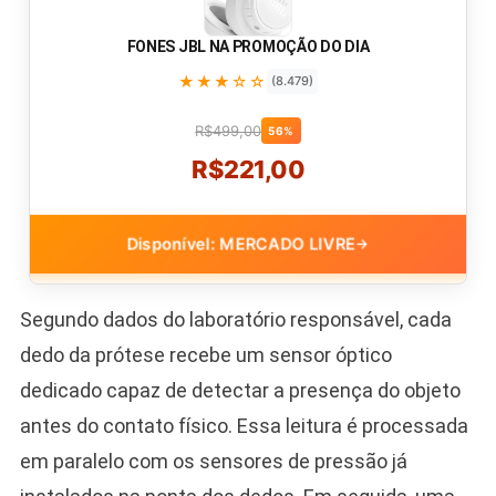
FONES JBL NA PROMOÇÃO DO DIA
★★★☆☆
(8.479)
R$499,00
56%
R$221,00
Disponível: MERCADO LIVRE
→
Segundo dados do laboratório responsável, cada
dedo da prótese recebe um sensor óptico
dedicado capaz de detectar a presença do objeto
antes do contato físico. Essa leitura é processada
em paralelo com os sensores de pressão já