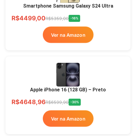
Smartphone Samsung Galaxy S24 Ultra
R$4499,00
R$5359,00
-16%
Ver na Amazon
Apple iPhone 16 (128 GB) – Preto
R$4648,96
R$6599,90
-30%
Ver na Amazon