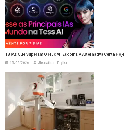
13 IAs Que Superam O Flux AI: Escolha A Alternativa Certa Hoje
15/02/2026
Jhonathan Tayllor