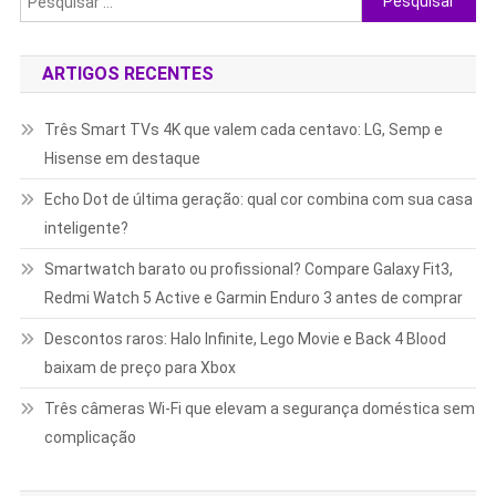
por:
ARTIGOS RECENTES
Três Smart TVs 4K que valem cada centavo: LG, Semp e
Hisense em destaque
Echo Dot de última geração: qual cor combina com sua casa
inteligente?
Smartwatch barato ou profissional? Compare Galaxy Fit3,
Redmi Watch 5 Active e Garmin Enduro 3 antes de comprar
Descontos raros: Halo Infinite, Lego Movie e Back 4 Blood
baixam de preço para Xbox
Três câmeras Wi-Fi que elevam a segurança doméstica sem
complicação