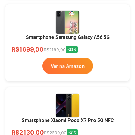
Smartphone Samsung Galaxy A56 5G
R$1699,00
R$2199,00
-23%
Ver na Amazon
Smartphone Xiaomi Poco X7 Pro 5G NFC
R$2130,00
R$2699,00
-21%