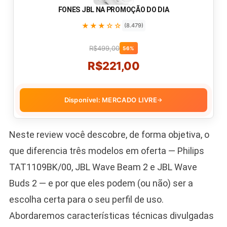
FONES JBL NA PROMOÇÃO DO DIA
★★★☆☆
(8.479)
R$499,00
56%
R$221,00
Disponível: MERCADO LIVRE
→
Neste review você descobre, de forma objetiva, o
que diferencia três modelos em oferta — Philips
TAT1109BK/00, JBL Wave Beam 2 e JBL Wave
Buds 2 — e por que eles podem (ou não) ser a
escolha certa para o seu perfil de uso.
Abordaremos características técnicas divulgadas