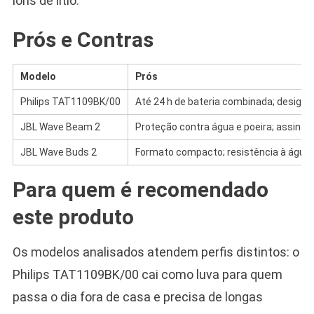
íons de lítio.
Prós e Contras
Modelo
Prós
Philips TAT1109BK/00
Até 24 h de bateria combinada; design l
JBL Wave Beam 2
Proteção contra água e poeira; assinat
JBL Wave Buds 2
Formato compacto; resistência à água/
Para quem é recomendado
este produto
Os modelos analisados atendem perfis distintos: o
Philips TAT1109BK/00 cai como luva para quem
passa o dia fora de casa e precisa de longas