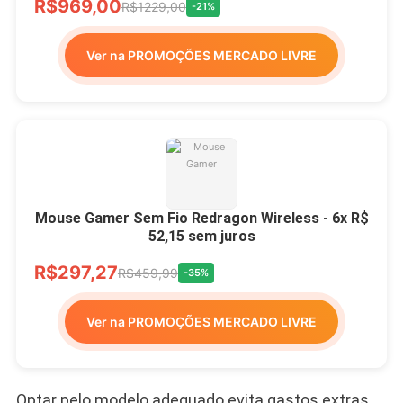
R$969,00
R$1229,00
-21%
Ver na PROMOÇÕES MERCADO LIVRE
Mouse Gamer Sem Fio Redragon Wireless - 6x R$
52,15 sem juros
R$297,27
R$459,99
-35%
Ver na PROMOÇÕES MERCADO LIVRE
Optar pelo modelo adequado evita gastos extras