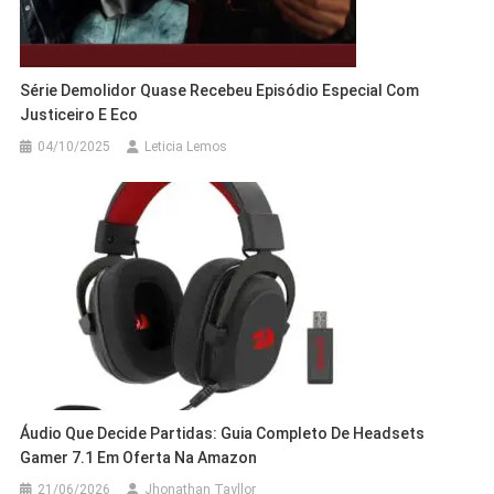
Série Demolidor Quase Recebeu Episódio Especial Com
Justiceiro E Eco
04/10/2025
Leticia Lemos
Áudio Que Decide Partidas: Guia Completo De Headsets
Gamer 7.1 Em Oferta Na Amazon
21/06/2026
Jhonathan Tayllor