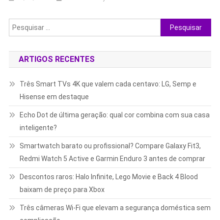
Pesquisar
por:
ARTIGOS RECENTES
Três Smart TVs 4K que valem cada centavo: LG, Semp e
Hisense em destaque
Echo Dot de última geração: qual cor combina com sua casa
inteligente?
Smartwatch barato ou profissional? Compare Galaxy Fit3,
Redmi Watch 5 Active e Garmin Enduro 3 antes de comprar
Descontos raros: Halo Infinite, Lego Movie e Back 4 Blood
baixam de preço para Xbox
Três câmeras Wi-Fi que elevam a segurança doméstica sem