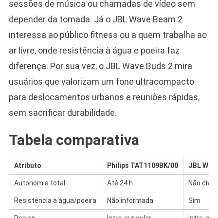
sessões de música ou chamadas de vídeo sem
depender da tomada. Já o JBL Wave Beam 2
interessa ao público fitness ou a quem trabalha ao
ar livre, onde resistência à água e poeira faz
diferença. Por sua vez, o JBL Wave Buds 2 mira
usuários que valorizam um fone ultracompacto
para deslocamentos urbanos e reuniões rápidas,
sem sacrificar durabilidade.
Tabela comparativa
Atributo
Philips TAT1109BK/00
JBL Wav
Autonomia total
Até 24 h
Não divu
Resistência à água/poeira
Não informada
Sim