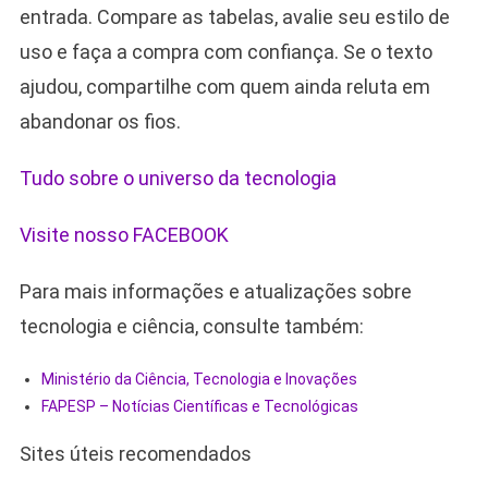
entrada. Compare as tabelas, avalie seu estilo de
uso e faça a compra com confiança. Se o texto
ajudou, compartilhe com quem ainda reluta em
abandonar os fios.
Tudo sobre o universo da tecnologia
Visite nosso FACEBOOK
Para mais informações e atualizações sobre
tecnologia e ciência, consulte também:
Ministério da Ciência, Tecnologia e Inovações
FAPESP – Notícias Científicas e Tecnológicas
Sites úteis recomendados