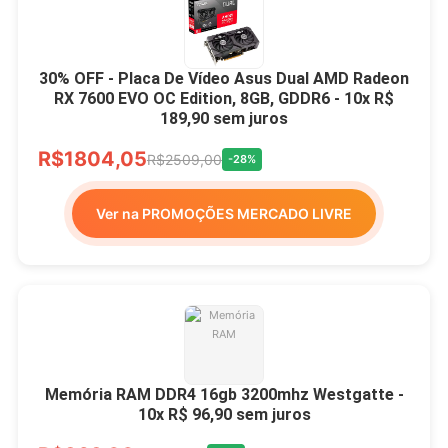
30% OFF - Placa De Vídeo Asus Dual AMD Radeon
RX 7600 EVO OC Edition, 8GB, GDDR6 - 10x R$
189,90 sem juros
R$1804,05
R$2509,00
-28%
Ver na PROMOÇÕES MERCADO LIVRE
Memória RAM DDR4 16gb 3200mhz Westgatte -
10x R$ 96,90 sem juros