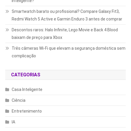
inteligente?
Smartwatch barato ou profissional? Compare Galaxy Fit3,
Redmi Watch 5 Active e Garmin Enduro 3 antes de comprar
Descontos raros: Halo Infinite, Lego Movie e Back 4 Blood
baixam de preço para Xbox
Três câmeras Wi-Fi que elevam a segurança doméstica sem
complicação
CATEGORIAS
Casa Inteligente
Ciência
Entretenimento
IA