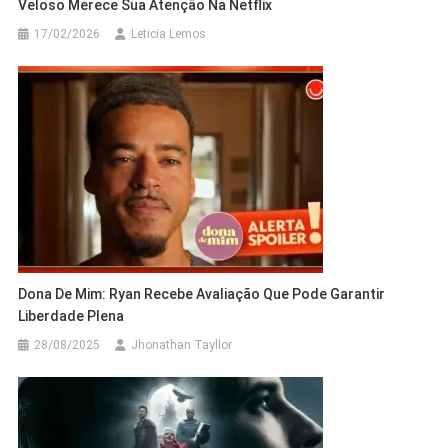
Veloso Merece Sua Atenção Na Netflix
17/02/2026
Leticia Lemos
Dona De Mim: Ryan Recebe Avaliação Que Pode Garantir
Liberdade Plena
28/08/2025
Jhonathan Tayllor