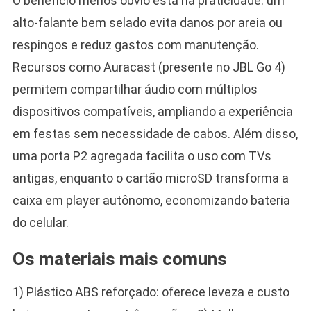
O benefício menos óbvio está na praticidade: um
alto-falante bem selado evita danos por areia ou
respingos e reduz gastos com manutenção.
Recursos como Auracast (presente no JBL Go 4)
permitem compartilhar áudio com múltiplos
dispositivos compatíveis, ampliando a experiência
em festas sem necessidade de cabos. Além disso,
uma porta P2 agregada facilita o uso com TVs
antigas, enquanto o cartão microSD transforma a
caixa em player autônomo, economizando bateria
do celular.
Os materiais mais comuns
1) Plástico ABS reforçado: oferece leveza e custo