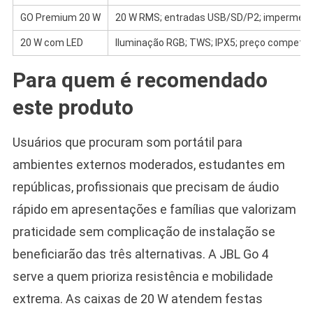
GO Premium 20 W
20 W RMS; entradas USB/SD/P2; impermeáve
20 W com LED
Iluminação RGB; TWS; IPX5; preço competiti
Para quem é recomendado
este produto
Usuários que procuram som portátil para
ambientes externos moderados, estudantes em
repúblicas, profissionais que precisam de áudio
rápido em apresentações e famílias que valorizam
praticidade sem complicação de instalação se
beneficiarão das três alternativas. A JBL Go 4
serve a quem prioriza resistência e mobilidade
extrema. As caixas de 20 W atendem festas