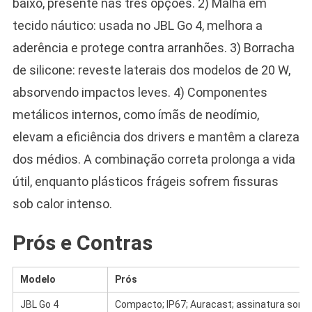
baixo, presente nas três opções. 2) Malha em
tecido náutico: usada no JBL Go 4, melhora a
aderência e protege contra arranhões. 3) Borracha
de silicone: reveste laterais dos modelos de 20 W,
absorvendo impactos leves. 4) Componentes
metálicos internos, como ímãs de neodímio,
elevam a eficiência dos drivers e mantêm a clareza
dos médios. A combinação correta prolonga a vida
útil, enquanto plásticos frágeis sofrem fissuras
sob calor intenso.
Prós e Contras
Modelo
Prós
JBL Go 4
Compacto; IP67; Auracast; assinatura sonor