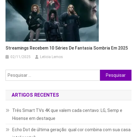
Streamings Recebem 10 Séries De Fantasia Sombria Em 2025
02/11/2025
Leticia Lemos
Pesquisar
por:
ARTIGOS RECENTES
Três Smart TVs 4K que valem cada centavo: LG, Semp e
Hisense em destaque
Echo Dot de última geração: qual cor combina com sua casa