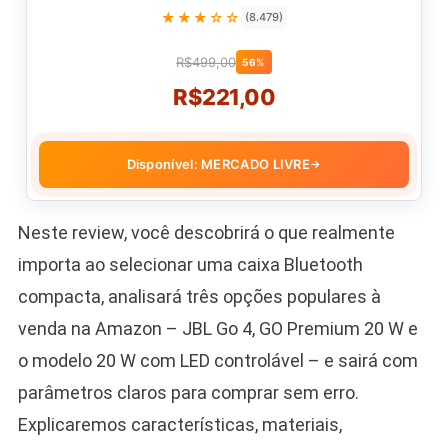
★★★☆☆
(8.479)
R$499,00
56%
R$221,00
Disponível: MERCADO LIVRE
→
Neste review, você descobrirá o que realmente
importa ao selecionar uma caixa Bluetooth
compacta, analisará três opções populares à
venda na Amazon – JBL Go 4, GO Premium 20 W e
o modelo 20 W com LED controlável – e sairá com
parâmetros claros para comprar sem erro.
Explicaremos características, materiais,