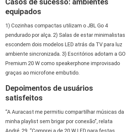
Casos de sucesso: ambientes
equipados
1) Cozinhas compactas utilizam o JBL Go 4
pendurado por alça. 2) Salas de estar minimalistas
escondem dois modelos LED atrás da TV para luz
ambiente sincronizada. 3) Escritórios adotam a GO
Premium 20 W como speakerphone improvisado
graças ao microfone embutido.
Depoimentos de usuários
satisfeitos
“A Auracast me permitiu compartilhar músicas da
minha playlist sem brigar por conexão”, relata
André, 29. “Comprei a de 20 W LED para festas