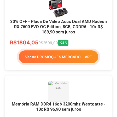
30% OFF - Placa De Vídeo Asus Dual AMD Radeon
RX 7600 EVO OC Edition, 8GB, GDDR6 - 10x R$
189,90 sem juros
R$1804,05
R$2509,00
-28%
Ver na PROMOÇÕES MERCADO LIVRE
Memória RAM DDR4 16gb 3200mhz Westgatte -
10x R$ 96,90 sem juros