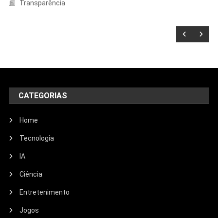
Transparência
CATEGORIAS
Home
Tecnologia
IA
Ciência
Entretenimento
Entretenimento
Jogos
Echo Dot: Guia Completo Para