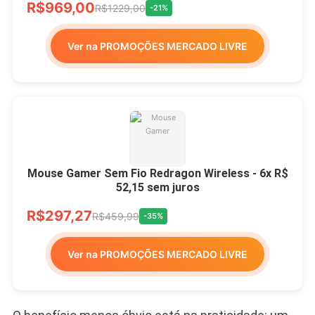
R$969,00
R$1229,00
-21%
Ver na PROMOÇÕES MERCADO LIVRE
Mouse Gamer Sem Fio Redragon Wireless - 6x R$
52,15 sem juros
R$297,27
R$459,99
-35%
Ver na PROMOÇÕES MERCADO LIVRE