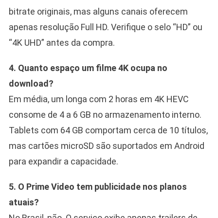
bitrate originais, mas alguns canais oferecem
apenas resolução Full HD. Verifique o selo “HD” ou
“4K UHD” antes da compra.
4. Quanto espaço um filme 4K ocupa no
download?
Em média, um longa com 2 horas em 4K HEVC
consome de 4 a 6 GB no armazenamento interno.
Tablets com 64 GB comportam cerca de 10 títulos,
mas cartões microSD são suportados em Android
para expandir a capacidade.
5. O Prime Video tem publicidade nos planos
atuais?
No Brasil, não. O serviço exibe apenas trailers de