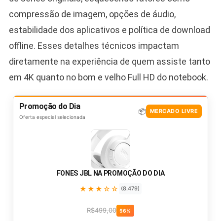
compressão de imagem, opções de áudio,
estabilidade dos aplicativos e política de download
offline. Esses detalhes técnicos impactam
diretamente na experiência de quem assiste tanto
em 4K quanto no bom e velho Full HD do notebook.
Promoção do Dia
📦
MERCADO LIVRE
Oferta especial selecionada
FONES JBL NA PROMOÇÃO DO DIA
★★★☆☆
(8.479)
R$499,00
56%