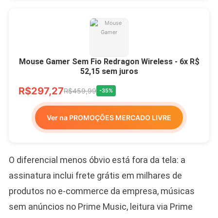
Mouse Gamer Sem Fio Redragon Wireless - 6x R$
52,15 sem juros
R$297,27
R$459,99
-35%
Ver na PROMOÇÕES MERCADO LIVRE
O diferencial menos óbvio está fora da tela: a
assinatura inclui frete grátis em milhares de
produtos no e-commerce da empresa, músicas
sem anúncios no Prime Music, leitura via Prime