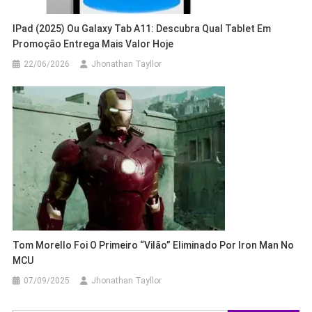
IPad (2025) Ou Galaxy Tab A11: Descubra Qual Tablet Em
Promoção Entrega Mais Valor Hoje
22/06/2026
Jhonathan Tayllor
Tom Morello Foi O Primeiro “vilão” Eliminado Por Iron Man No
MCU
07/09/2025
Jhonathan Tayllor