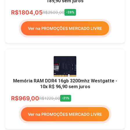
189,90 sem juros
R$1804,05
R$2509,00
-28%
Ver na PROMOÇÕES MERCADO LIVRE
Memória RAM DDR4 16gb 3200mhz Westgatte -
10x R$ 96,90 sem juros
R$969,00
R$1229,00
-21%
Ver na PROMOÇÕES MERCADO LIVRE