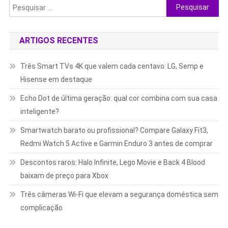
Pesquisar
por:
ARTIGOS RECENTES
Três Smart TVs 4K que valem cada centavo: LG, Semp e
Hisense em destaque
Echo Dot de última geração: qual cor combina com sua casa
inteligente?
Smartwatch barato ou profissional? Compare Galaxy Fit3,
Redmi Watch 5 Active e Garmin Enduro 3 antes de comprar
Descontos raros: Halo Infinite, Lego Movie e Back 4 Blood
baixam de preço para Xbox
Três câmeras Wi-Fi que elevam a segurança doméstica sem
complicação