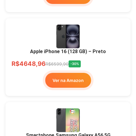
Apple iPhone 16 (128 GB) – Preto
R$4648,96
R$6599,90
-30%
Ver na Amazon
Smartphone Samsung Galaxy A56 5G