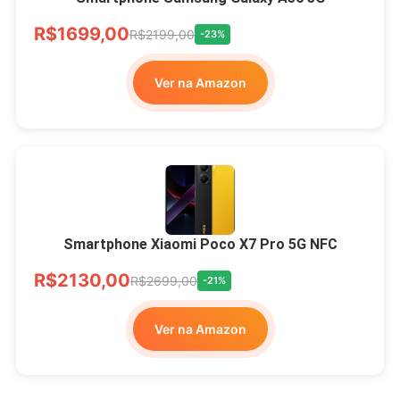
R$1699,00
R$2199,00
-23%
Ver na Amazon
Smartphone Xiaomi Poco X7 Pro 5G NFC
R$2130,00
R$2699,00
-21%
Ver na Amazon