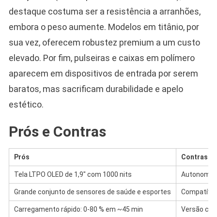
destaque costuma ser a resistência a arranhões,
embora o peso aumente. Modelos em titânio, por
sua vez, oferecem robustez premium a um custo
elevado. Por fim, pulseiras e caixas em polímero
aparecem em dispositivos de entrada por serem
baratos, mas sacrificam durabilidade e apelo
estético.
Prós e Contras
Prós
Contras
Tela LTPO OLED de 1,9″ com 1000 nits
Autonomia d
Grande conjunto de sensores de saúde e esportes
Compatível
Carregamento rápido: 0-80 % em ~45 min
Versão cel