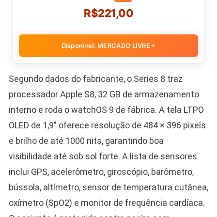
R$221,00
Disponível: MERCADO LIVRE
→
Segundo dados do fabricante, o Series 8 traz
processador Apple S8, 32 GB de armazenamento
interno e roda o watchOS 9 de fábrica. A tela LTPO
OLED de 1,9″ oferece resolução de 484 × 396 pixels
e brilho de até 1000 nits, garantindo boa
visibilidade até sob sol forte. A lista de sensores
inclui GPS, acelerômetro, giroscópio, barômetro,
bússola, altímetro, sensor de temperatura cutânea,
oxímetro (SpO2) e monitor de frequência cardíaca.