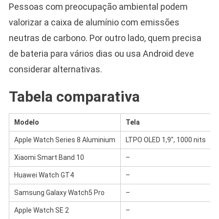
Pessoas com preocupação ambiental podem
valorizar a caixa de alumínio com emissões
neutras de carbono. Por outro lado, quem precisa
de bateria para vários dias ou usa Android deve
considerar alternativas.
Tabela comparativa
Modelo
Tela
Apple Watch Series 8 Aluminium
LTPO OLED 1,9″, 1000 nits
Xiaomi Smart Band 10
–
Huawei Watch GT4
–
Samsung Galaxy Watch5 Pro
–
Apple Watch SE 2
–