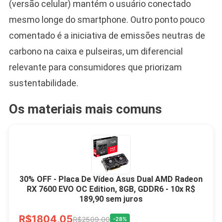
(versão celular) mantém o usuário conectado
mesmo longe do smartphone. Outro ponto pouco
comentado é a iniciativa de emissões neutras de
carbono na caixa e pulseiras, um diferencial
relevante para consumidores que priorizam
sustentabilidade.
Os materiais mais comuns
30% OFF - Placa De Vídeo Asus Dual AMD Radeon
RX 7600 EVO OC Edition, 8GB, GDDR6 - 10x R$
189,90 sem juros
R$1804,05
R$2509,00
-28%