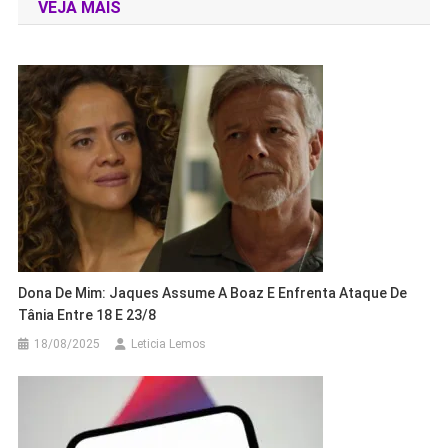
VEJA MAIS
Post
Dona De Mim: Jaques Assume A Boaz E Enfrenta Ataque De
Tânia Entre 18 E 23/8
18/08/2025
Leticia Lemos