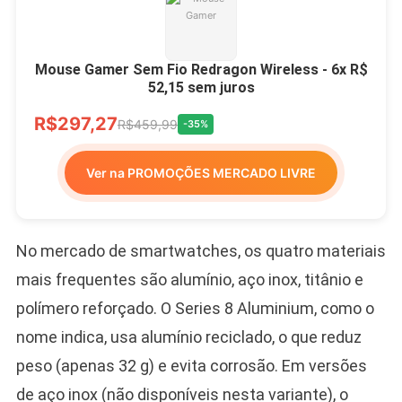
Mouse Gamer Sem Fio Redragon Wireless - 6x R$
52,15 sem juros
R$297,27
R$459,99
-35%
Ver na PROMOÇÕES MERCADO LIVRE
No mercado de smartwatches, os quatro materiais
mais frequentes são alumínio, aço inox, titânio e
polímero reforçado. O Series 8 Aluminium, como o
nome indica, usa alumínio reciclado, o que reduz
peso (apenas 32 g) e evita corrosão. Em versões
de aço inox (não disponíveis nesta variante), o