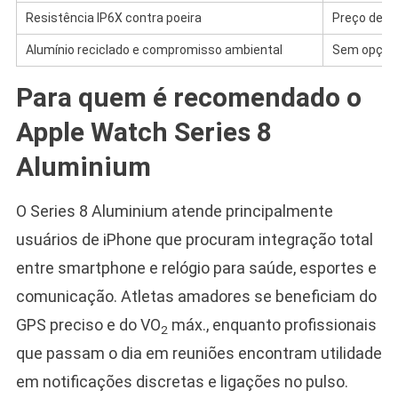
Resistência IP6X contra poeira
Preço de m
Alumínio reciclado e compromisso ambiental
Sem opção o
Para quem é recomendado o
Apple Watch Series 8
Aluminium
O Series 8 Aluminium atende principalmente
usuários de iPhone que procuram integração total
entre smartphone e relógio para saúde, esportes e
comunicação. Atletas amadores se beneficiam do
GPS preciso e do VO
máx., enquanto profissionais
2
que passam o dia em reuniões encontram utilidade
em notificações discretas e ligações no pulso.