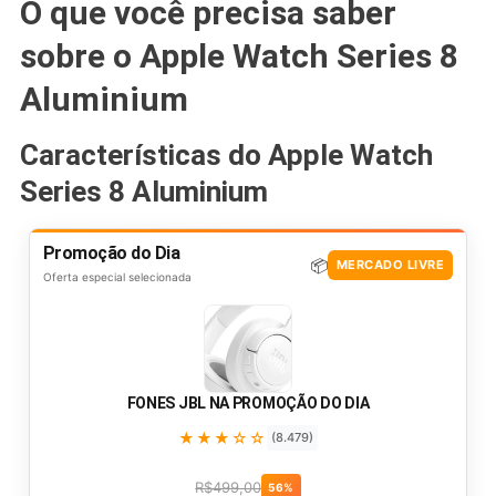
O que você precisa saber
sobre o Apple Watch Series 8
Aluminium
Características do Apple Watch
Series 8 Aluminium
Promoção do Dia
📦
MERCADO LIVRE
Oferta especial selecionada
FONES JBL NA PROMOÇÃO DO DIA
★★★☆☆
(8.479)
R$499,00
56%