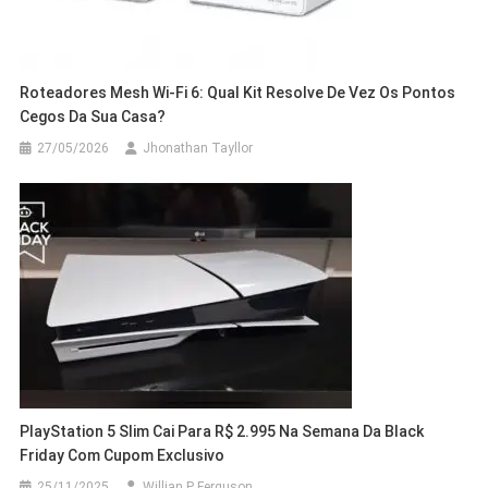
Roteadores Mesh Wi-Fi 6: Qual Kit Resolve De Vez Os Pontos
Cegos Da Sua Casa?
27/05/2026
Jhonathan Tayllor
PlayStation 5 Slim Cai Para R$ 2.995 Na Semana Da Black
Friday Com Cupom Exclusivo
25/11/2025
Willian P Ferguson