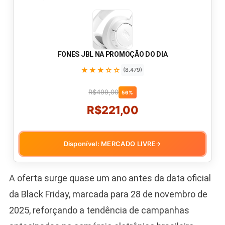
FONES JBL NA PROMOÇÃO DO DIA
★★★☆☆
(8.479)
R$499,00
56%
R$221,00
Disponível: MERCADO LIVRE
→
A oferta surge quase um ano antes da data oficial
da Black Friday, marcada para 28 de novembro de
2025, reforçando a tendência de campanhas