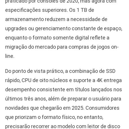
praticado por consoles de 2020, mas agora com
especificações superiores. Os 1 TB de
armazenamento reduzem a necessidade de
upgrades ou gerenciamento constante de espaço,
enquanto o formato somente digital reflete a
migração do mercado para compras de jogos on-
line.
Do ponto de vista prático, a combinação de SSD
rápido, CPU de oito núcleos e suporte a 4K entrega
desempenho consistente em títulos lançados nos
últimos três anos, além de preparar o usuário para
novidades que chegarão em 2025. Consumidores
que priorizam o formato físico, no entanto,
precisarão recorrer ao modelo com leitor de disco