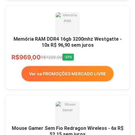
Memória RAM DDR4 16gb 3200mhz Westgatte -
10x R$ 96,90 sem juros
R$969,00
R$1229,00
-21%
Ver na PROMOÇÕES MERCADO LIVRE
Mouse Gamer Sem Fio Redragon Wireless - 6x R$
52,15 sem juros