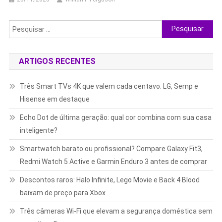
Pesquisar
por:
ARTIGOS RECENTES
Três Smart TVs 4K que valem cada centavo: LG, Semp e
Hisense em destaque
Echo Dot de última geração: qual cor combina com sua casa
inteligente?
Smartwatch barato ou profissional? Compare Galaxy Fit3,
Redmi Watch 5 Active e Garmin Enduro 3 antes de comprar
Descontos raros: Halo Infinite, Lego Movie e Back 4 Blood
baixam de preço para Xbox
Três câmeras Wi-Fi que elevam a segurança doméstica sem