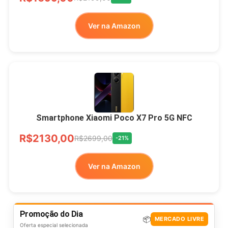
Ver na Amazon
Smartphone Xiaomi Poco X7 Pro 5G NFC
R$2130,00
R$2699,00
-21%
Ver na Amazon
Promoção do Dia
📦
MERCADO LIVRE
Oferta especial selecionada