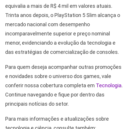
equivalia a mais de R$ 4 mil em valores atuais.
Trinta anos depois, o PlayStation 5 Slim alcança o
mercado nacional com desempenho
incomparavelmente superior e preço nominal
menor, evidenciando a evolução da tecnologia e
das estratégias de comercialização de consoles.
Para quem deseja acompanhar outras promoções
e novidades sobre o universo dos games, vale
conferir nossa cobertura completa em
Tecnologia
.
Continue navegando e fique por dentro das
principais notícias do setor.
Para mais informações e atualizações sobre
tecnologia e ciência, consulte também: