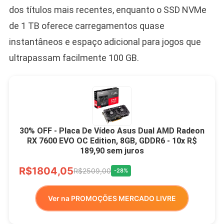
dos títulos mais recentes, enquanto o SSD NVMe
de 1 TB oferece carregamentos quase
instantâneos e espaço adicional para jogos que
ultrapassam facilmente 100 GB.
30% OFF - Placa De Vídeo Asus Dual AMD Radeon
RX 7600 EVO OC Edition, 8GB, GDDR6 - 10x R$
189,90 sem juros
R$1804,05
R$2509,00
-28%
Ver na PROMOÇÕES MERCADO LIVRE