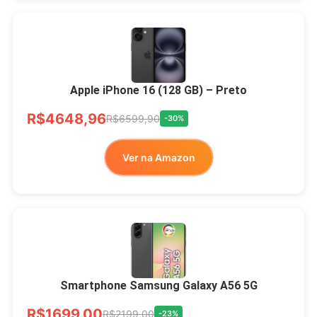
Apple iPhone 16 (128 GB) – Preto
R$4648,96
R$6599,90
-30%
Ver na Amazon
Smartphone Samsung Galaxy A56 5G
R$1699,00
R$2199,00
-23%