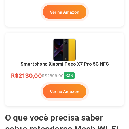
Ver na Amazon
Smartphone Xiaomi Poco X7 Pro 5G NFC
R$2130,00
R$2699,00
-21%
Ver na Amazon
O que você precisa saber
sobre roteadores Mesh Wi-Fi