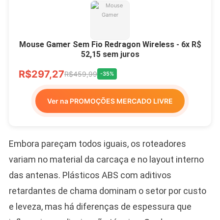
Mouse Gamer Sem Fio Redragon Wireless - 6x R$
52,15 sem juros
R$297,27
R$459,99
-35%
Ver na PROMOÇÕES MERCADO LIVRE
Embora pareçam todos iguais, os roteadores
variam no material da carcaça e no layout interno
das antenas. Plásticos ABS com aditivos
retardantes de chama dominam o setor por custo
e leveza, mas há diferenças de espessura que