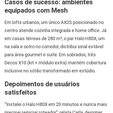
Casos de sucesso: ambientes
equipados com Mesh
Em lofts urbanos, um único AX2S posicionado no
centro atende cozinha integrada e home office. Já
em casas térreas de 280 m², o par Halo H80X, um
na sala e outro no corredor, distribui sinal estável
para área gourmet e suíte. Em sobrados, três
Decos X10 (kit + módulo extra) mantém cobertura
inclusive no sótão transformado em estúdio.
Depoimentos de usuários
satisfeitos
“Instalei o Halo H80X em 20 minutos e nunca mais
precisei reiniciar roteador”, relata Carla, designer.