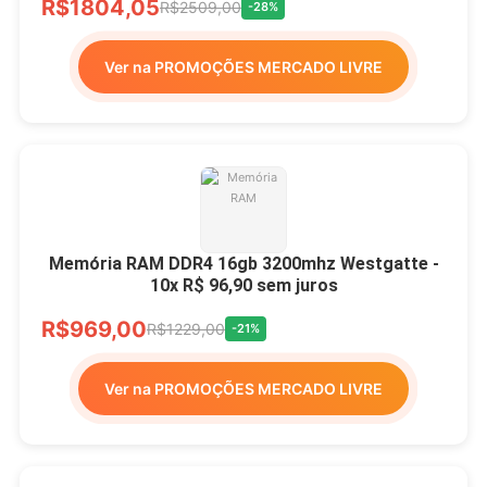
R$1804,05
R$2509,00
-28%
Ver na PROMOÇÕES MERCADO LIVRE
Memória RAM DDR4 16gb 3200mhz Westgatte -
10x R$ 96,90 sem juros
R$969,00
R$1229,00
-21%
Ver na PROMOÇÕES MERCADO LIVRE