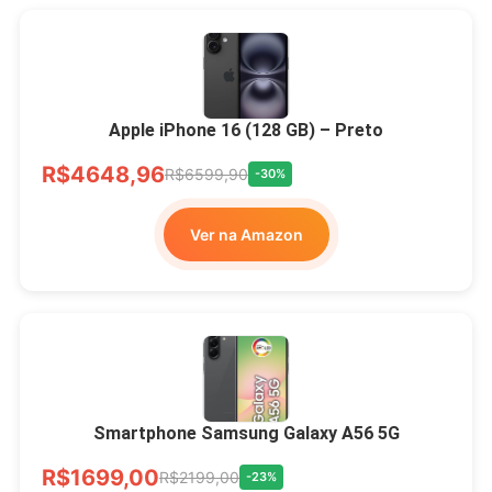
Apple iPhone 16 (128 GB) – Preto
R$4648,96
R$6599,90
-30%
Ver na Amazon
Smartphone Samsung Galaxy A56 5G
R$1699,00
R$2199,00
-23%