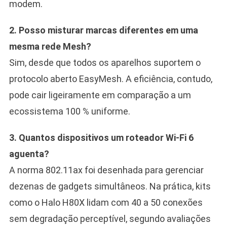
modem.
2. Posso misturar marcas diferentes em uma
mesma rede Mesh?
Sim, desde que todos os aparelhos suportem o
protocolo aberto EasyMesh. A eficiência, contudo,
pode cair ligeiramente em comparação a um
ecossistema 100 % uniforme.
3. Quantos dispositivos um roteador Wi-Fi 6
aguenta?
A norma 802.11ax foi desenhada para gerenciar
dezenas de gadgets simultâneos. Na prática, kits
como o Halo H80X lidam com 40 a 50 conexões
sem degradação perceptível, segundo avaliações