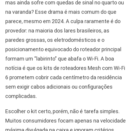
mas ainda sofre com quedas de sinal no quarto ou
na varanda? Esse drama é mais comum do que
parece, mesmo em 2024. A culpa raramente é do
provedor: na maioria dos lares brasileiros, as
paredes grossas, os eletrodomésticos e o
posicionamento equivocado do roteador principal
formam um “labirinto” que abafa o Wi-Fi. A boa
notícia é que os kits de roteadores Mesh com Wi-Fi
6 prometem cobrir cada centímetro da residência
sem exigir cabos adicionais ou configurações
complicadas.
Escolher o kit certo, porém, não é tarefa simples.
Muitos consumidores focam apenas na velocidade
máxima divulgada na caixa e ignoram critérios