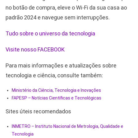
no botão de compra, eleve o Wi-Fi da sua casa ao
padrão 2024 e navegue sem interrupções.
Tudo sobre o universo da tecnologia
Visite nosso FACEBOOK
Para mais informações e atualizações sobre
tecnologia e ciência, consulte também:
Ministério da Ciência, Tecnologia e Inovações
FAPESP – Notícias Científicas e Tecnológicas
Sites úteis recomendados
INMETRO – Instituto Nacional de Metrologia, Qualidade e
Tecnologia