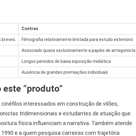
Contras
 breves
Filmografia relativamente limitada para estudo extensivo
Associado quase exclusivamente a papéis de antagonista
Longos períodos de baixa exposição midiática
Ausência de grandes premiações individuais
este “produto”
a cinéfilos interessados em construção de vilões,
gonistas tridimensionais e estudantes de atuação que
stura física influenciam a narrativa. Também atende
s 1990 e a quem pesquisa carreiras com trajetória