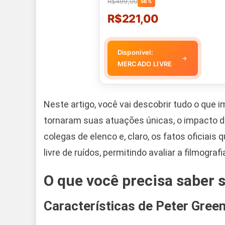
R$499,00
56%
R$221,00
Disponível:
→
MERCADO LIVRE
Neste artigo, você vai descobrir tudo o que 
tornaram suas atuações únicas, o impacto 
colegas de elenco e, claro, os fatos oficiais
livre de ruídos, permitindo avaliar a filmogra
O que você precisa saber 
Características de Peter Gree