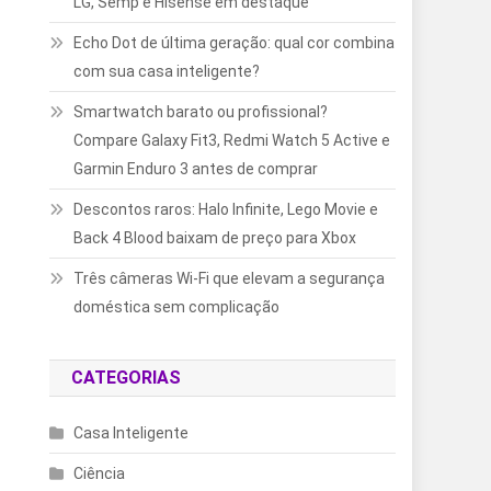
LG, Semp e Hisense em destaque
Echo Dot de última geração: qual cor combina
com sua casa inteligente?
Smartwatch barato ou profissional?
Compare Galaxy Fit3, Redmi Watch 5 Active e
Garmin Enduro 3 antes de comprar
Descontos raros: Halo Infinite, Lego Movie e
Back 4 Blood baixam de preço para Xbox
Três câmeras Wi-Fi que elevam a segurança
doméstica sem complicação
CATEGORIAS
Casa Inteligente
Ciência