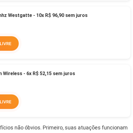
z Westgatte - 10x R$ 96,90 sem juros
LIVRE
Wireless - 6x R$ 52,15 sem juros
LIVRE
efícios não óbvios. Primeiro, suas atuações funcionam