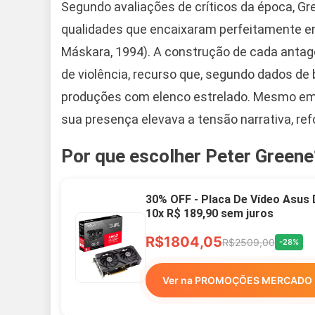
Segundo avaliações de críticos da época, Gr
qualidades que encaixaram perfeitamente em v
Máskara, 1994). A construção de cada antag
de violência, recurso que, segundo dados de 
produções com elenco estrelado. Mesmo em 
sua presença elevava a tensão narrativa, re
Por que escolher Peter Greene
30% OFF - Placa De Vídeo Asus
10x R$ 189,90 sem juros
R$1804,05
R$2509,00
-28%
Ver na PROMOÇÕES MERCADO 