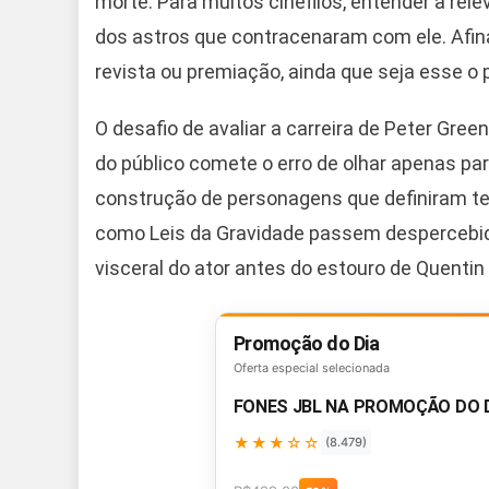
morte. Para muitos cinéfilos, entender a rele
dos astros que contracenaram com ele. Afin
revista ou premiação, ainda que seja esse o 
O desafio de avaliar a carreira de Peter Gre
do público comete o erro de olhar apenas pa
construção de personagens que definiram te
como Leis da Gravidade passem despercebido
visceral do ator antes do estouro de Quentin
Promoção do Dia
Oferta especial selecionada
FONES JBL NA PROMOÇÃO DO 
★★★☆☆
(8.479)