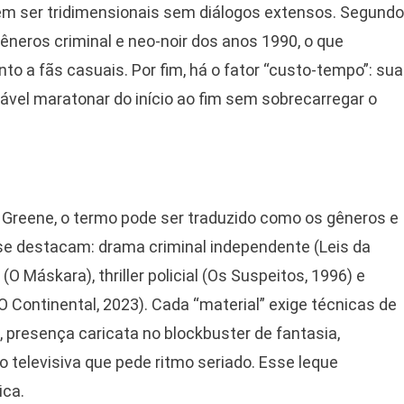
 ser tridimensionais sem diálogos extensos. Segundo
êneros criminal e neo-noir dos anos 1990, o que
o a fãs casuais. Por fim, há o fator “custo-tempo”: sua
viável maratonar do início ao fim sem sobrecarregar o
e Greene, o termo pode ser traduzido como os gêneros e
se destacam: drama criminal independente (Leis da
O Máskara), thriller policial (Os Suspeitos, 1996) e
 Continental, 2023). Cada “material” exige técnicas de
, presença caricata no blockbuster de fantasia,
televisiva que pede ritmo seriado. Esse leque
ica.