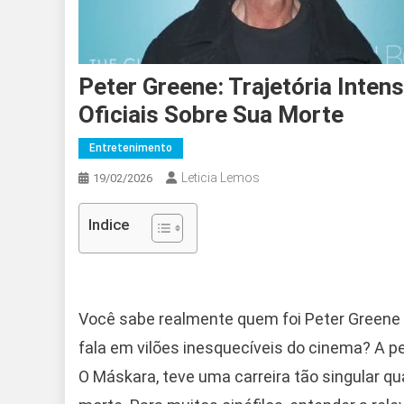
Peter Greene: Trajetória Inten
Oficiais Sobre Sua Morte
Entretenimento
Leticia Lemos
19/02/2026
Indice
Você sabe realmente quem foi Peter Greene 
fala em vilões inesquecíveis do cinema? A per
O Máskara, teve uma carreira tão singular qu