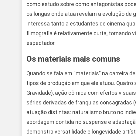
como estudo sobre como antagonistas podem
os longas onde atua revelam a evolução de g
interessa tanto a estudantes de cinema quant
filmografia é relativamente curta, tornando 
espectador.
Os materiais mais comuns
Quando se fala em “materiais” na carreira d
tipos de produção em que ele atuou. Quatro 
Gravidade), ação cômica com efeitos visuais (
séries derivadas de franquias consagradas (O
atuação distintas: naturalismo bruto no indie
abordagem contida no suspense e adaptação 
demonstra versatilidade e longevidade artíst