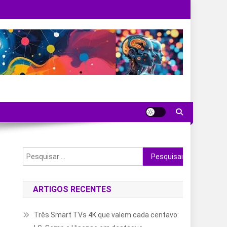
Pesquisar
por:
ARTIGOS RECENTES
Três Smart TVs 4K que valem cada centavo: