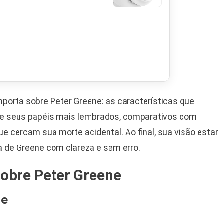
importa sobre Peter Greene: as características que
de seus papéis mais lembrados, comparativos com
 que cercam sua morte acidental. Ao final, sua visão esta
fia de Greene com clareza e sem erro.
sobre Peter Greene
ne