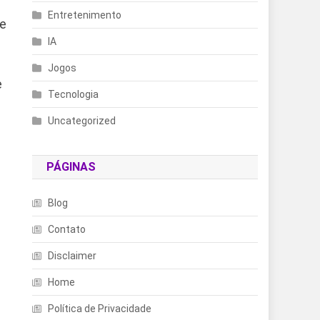
s
Entretenimento
de
IA
Jogos
e
Tecnologia
Uncategorized
PÁGINAS
Blog
Contato
Disclaimer
Home
Política de Privacidade