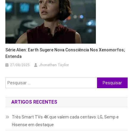
Série Alien: Earth Sugere Nova Consciência Nos Xenomorfos;
Entenda
27/08/2025
Jhonathan Tayllor
Pesquisar
por:
ARTIGOS RECENTES
Três Smart TVs 4K que valem cada centavo: LG, Semp e
Hisense em destaque