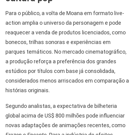
Para o público, a volta de Moana em formato live-
action amplia o universo da personagem e pode
reaquecer a venda de produtos licenciados, como
bonecos, trilhas sonoras e experiências em
parques temáticos. No mercado cinematográfico,
a produção reforça a preferência dos grandes
estúdios por títulos com base já consolidada,
considerados menos arriscados em comparação a
histórias originais.
Segundo analistas, a expectativa de bilheteria
global acima de US$ 800 milhões pode influenciar
novas adaptações de animações recentes, como
Frozen
e
Encanto
. Para a indústria de efeitos