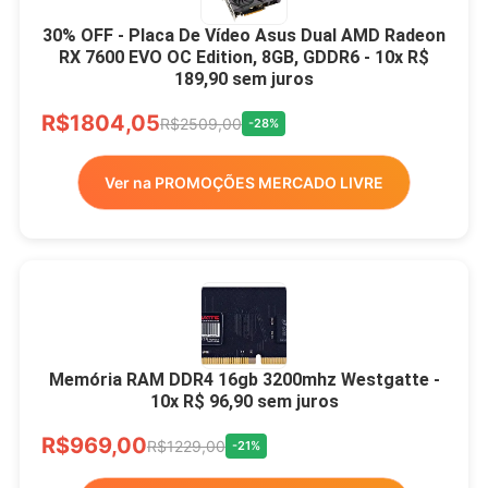
30% OFF - Placa De Vídeo Asus Dual AMD Radeon
RX 7600 EVO OC Edition, 8GB, GDDR6 - 10x R$
189,90 sem juros
R$1804,05
R$2509,00
-28%
Ver na PROMOÇÕES MERCADO LIVRE
Memória RAM DDR4 16gb 3200mhz Westgatte -
10x R$ 96,90 sem juros
R$969,00
R$1229,00
-21%