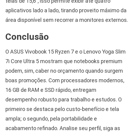
telas de 15,6”, isso permite exibir até quatro
aplicativos lado a lado, tirando proveito máximo da
área disponível sem recorrer a monitores externos.
Conclusão
O ASUS Vivobook 15 Ryzen 7 e o Lenovo Yoga Slim
7i Core Ultra 5 mostram que notebooks premium
podem, sim, caber no orçamento quando surgem
boas promoções. Com processadores modernos,
16 GB de RAM e SSD rápido, entregam
desempenho robusto para trabalho e estudos. O
primeiro se destaca pelo custo-benefício e tela
ampla; o segundo, pela portabilidade e
acabamento refinado. Analise seu perfil, siga as