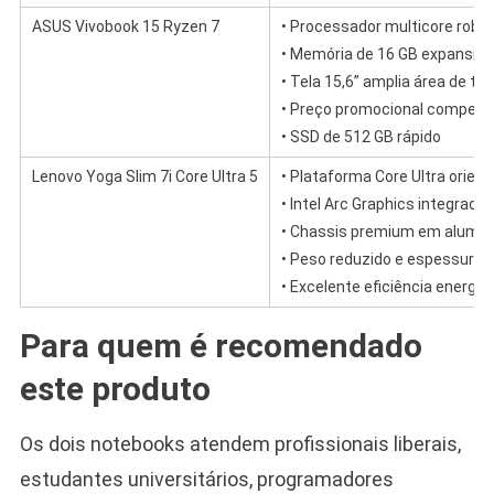
ASUS Vivobook 15 Ryzen 7
• Processador multicore robu
• Memória de 16 GB expansíve
• Tela 15,6” amplia área de tr
• Preço promocional competit
• SSD de 512 GB rápido
Lenovo Yoga Slim 7i Core Ultra 5
• Plataforma Core Ultra orient
• Intel Arc Graphics integrada
• Chassis premium em alumín
• Peso reduzido e espessura f
• Excelente eficiência energét
Para quem é recomendado
este produto
Os dois notebooks atendem profissionais liberais,
estudantes universitários, programadores