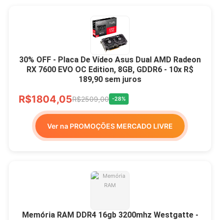
30% OFF - Placa De Vídeo Asus Dual AMD Radeon
RX 7600 EVO OC Edition, 8GB, GDDR6 - 10x R$
189,90 sem juros
R$1804,05
R$2509,00
-28%
Ver na PROMOÇÕES MERCADO LIVRE
Memória RAM DDR4 16gb 3200mhz Westgatte -