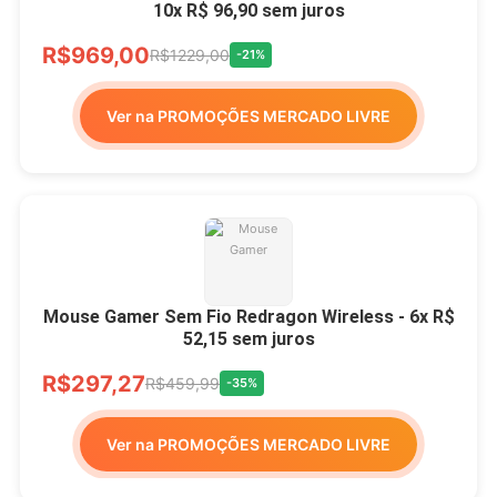
10x R$ 96,90 sem juros
R$969,00
R$1229,00
-21%
Ver na PROMOÇÕES MERCADO LIVRE
Mouse Gamer Sem Fio Redragon Wireless - 6x R$
52,15 sem juros
R$297,27
R$459,99
-35%
Ver na PROMOÇÕES MERCADO LIVRE