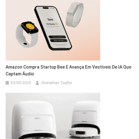
Amazon Compra Startup Bee E Avança Em Vestíveis De IA Que
Captam Áudio
03/09/2025
Jhonathan Tayllor