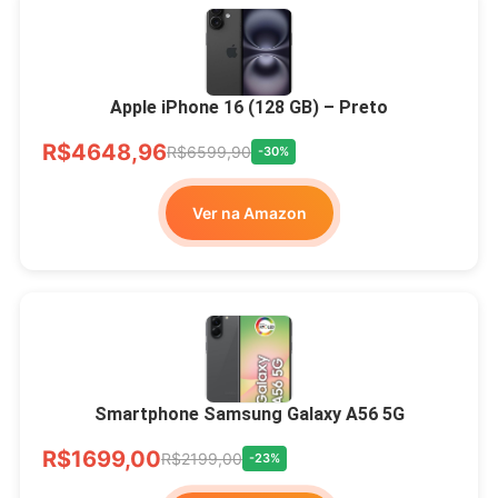
Apple iPhone 16 (128 GB) – Preto
R$4648,96
R$6599,90
-30%
Ver na Amazon
Smartphone Samsung Galaxy A56 5G
R$1699,00
R$2199,00
-23%