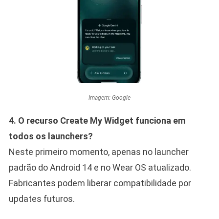
Imagem: Google
4. O recurso Create My Widget funciona em
todos os launchers?
Neste primeiro momento, apenas no launcher
padrão do Android 14 e no Wear OS atualizado.
Fabricantes podem liberar compatibilidade por
updates futuros.