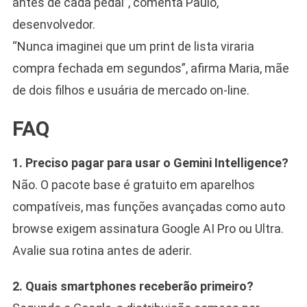
antes de cada pedal”, comenta Paulo,
desenvolvedor.
“Nunca imaginei que um print de lista viraria
compra fechada em segundos”, afirma Maria, mãe
de dois filhos e usuária de mercado on-line.
FAQ
1. Preciso pagar para usar o Gemini Intelligence?
Não. O pacote base é gratuito em aparelhos
compatíveis, mas funções avançadas como auto
browse exigem assinatura Google AI Pro ou Ultra.
Avalie sua rotina antes de aderir.
2. Quais smartphones receberão primeiro?