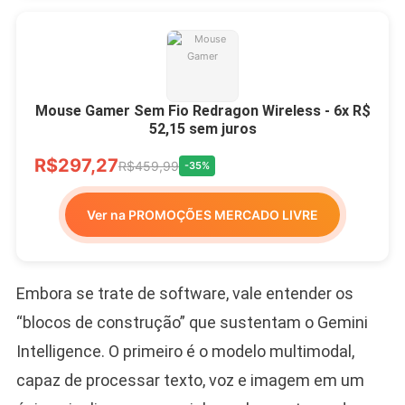
Mouse Gamer Sem Fio Redragon Wireless - 6x R$
52,15 sem juros
R$297,27
R$459,99
-35%
Ver na PROMOÇÕES MERCADO LIVRE
Embora se trate de software, vale entender os
“blocos de construção” que sustentam o Gemini
Intelligence. O primeiro é o modelo multimodal,
capaz de processar texto, voz e imagem em um