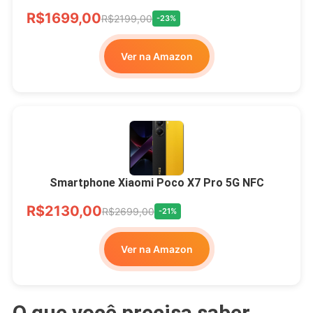
R$1699,00
R$2199,00
-23%
Ver na Amazon
Smartphone Xiaomi Poco X7 Pro 5G NFC
R$2130,00
R$2699,00
-21%
Ver na Amazon
O que você precisa saber