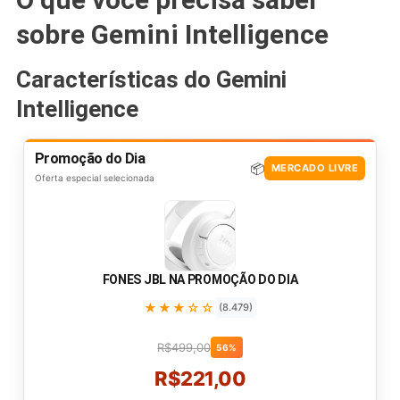
sobre Gemini Intelligence
Características do Gemini
Intelligence
Promoção do Dia
📦
MERCADO LIVRE
Oferta especial selecionada
FONES JBL NA PROMOÇÃO DO DIA
★★★☆☆
(8.479)
R$499,00
56%
R$221,00