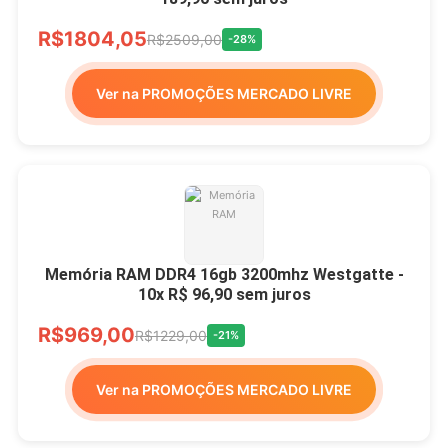
R$1804,05
R$2509,00
-28%
Ver na PROMOÇÕES MERCADO LIVRE
Memória RAM DDR4 16gb 3200mhz Westgatte -
10x R$ 96,90 sem juros
R$969,00
R$1229,00
-21%
Ver na PROMOÇÕES MERCADO LIVRE