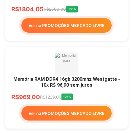
R$1804,05
R$2509,00
-28%
Ver na PROMOÇÕES MERCADO LIVRE
Memória RAM DDR4 16gb 3200mhz Westgatte -
10x R$ 96,90 sem juros
R$969,00
R$1229,00
-21%
Ver na PROMOÇÕES MERCADO LIVRE