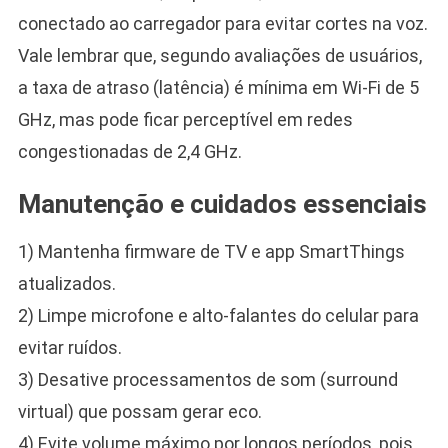
conectado ao carregador para evitar cortes na voz.
Vale lembrar que, segundo avaliações de usuários,
a taxa de atraso (latência) é mínima em Wi-Fi de 5
GHz, mas pode ficar perceptível em redes
congestionadas de 2,4 GHz.
Manutenção e cuidados essenciais
1) Mantenha firmware de TV e app SmartThings
atualizados.
2) Limpe microfone e alto-falantes do celular para
evitar ruídos.
3) Desative processamentos de som (surround
virtual) que possam gerar eco.
4) Evite volume máximo por longos períodos, pois