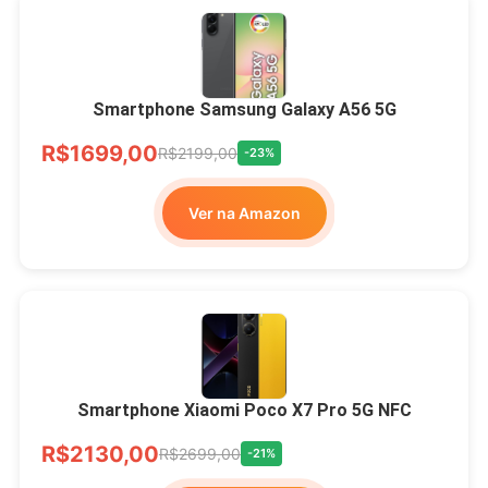
Smartphone Samsung Galaxy A56 5G
R$1699,00
R$2199,00
-23%
Ver na Amazon
Smartphone Xiaomi Poco X7 Pro 5G NFC
R$2130,00
R$2699,00
-21%