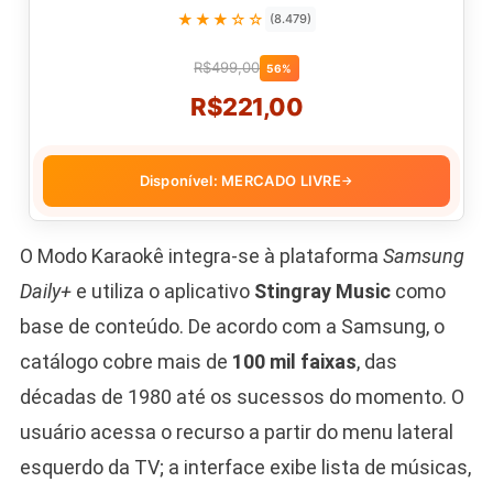
★★★☆☆
(8.479)
R$499,00
56%
R$221,00
Disponível: MERCADO LIVRE
→
O Modo Karaokê integra-se à plataforma
Samsung
Daily+
e utiliza o aplicativo
Stingray Music
como
base de conteúdo. De acordo com a Samsung, o
catálogo cobre mais de
100 mil faixas
, das
décadas de 1980 até os sucessos do momento. O
usuário acessa o recurso a partir do menu lateral
esquerdo da TV; a interface exibe lista de músicas,