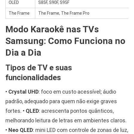
OLED
S85F, S90F, S95F
The Frame
The Frame, The Frame Pro
Modo Karaokê nas TVs
Samsung: Como Funciona no
Dia a Dia
Tipos de TV e suas
funcionalidades
•
Crystal UHD
: foco em custo acessível; áudio
padrão, adequado para quem não exige graves
fortes. •
QLED
: acrescenta pontos quânticos,
melhorando leitura de letras em ambientes claros.
•
Neo QLED
: mini LED com controle de zonas de luz,