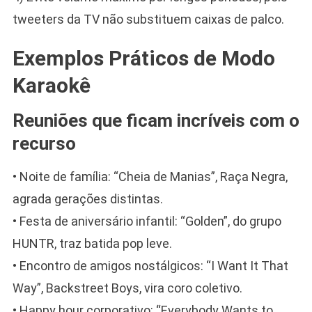
tweeters da TV não substituem caixas de palco.
Exemplos Práticos de Modo
Karaokê
Reuniões que ficam incríveis com o
recurso
• Noite de família: “Cheia de Manias”, Raça Negra,
agrada gerações distintas.
• Festa de aniversário infantil: “Golden”, do grupo
HUNTR, traz batida pop leve.
• Encontro de amigos nostálgicos: “I Want It That
Way”, Backstreet Boys, vira coro coletivo.
• Happy hour corporativo: “Everybody Wants to