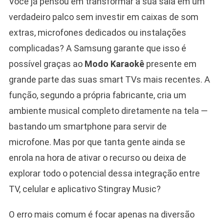
Você já pensou em transformar a sua sala em um
verdadeiro palco sem investir em caixas de som
extras, microfones dedicados ou instalações
complicadas? A Samsung garante que isso é
possível graças ao
Modo Karaokê
presente em
grande parte das suas smart TVs mais recentes. A
função, segundo a própria fabricante, cria um
ambiente musical completo diretamente na tela —
bastando um smartphone para servir de
microfone. Mas por que tanta gente ainda se
enrola na hora de ativar o recurso ou deixa de
explorar todo o potencial dessa integração entre
TV, celular e aplicativo Stingray Music?
O erro mais comum é focar apenas na diversão