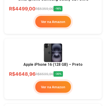
R$4499,00
R$5359,00
-16%
Ver na Amazon
Apple iPhone 16 (128 GB) – Preto
R$4648,96
R$6599,90
-30%
Ver na Amazon