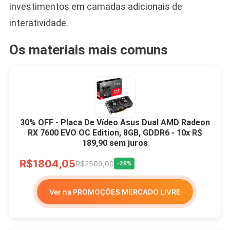
investimentos em camadas adicionais de
interatividade.
Os materiais mais comuns
30% OFF - Placa De Vídeo Asus Dual AMD Radeon
RX 7600 EVO OC Edition, 8GB, GDDR6 - 10x R$
189,90 sem juros
R$1804,05
R$2509,00
-28%
Ver na PROMOÇÕES MERCADO LIVRE