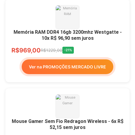
Memória RAM DDR4 16gb 3200mhz Westgatte -
10x R$ 96,90 sem juros
R$969,00
R$1229,00
-21%
Ver na PROMOÇÕES MERCADO LIVRE
Mouse Gamer Sem Fio Redragon Wireless - 6x R$
52,15 sem juros