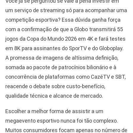
Você já se perguntou se vale a pena investir em
um serviço de streaming só para acompanhar uma
competição esportiva? Essa dúvida ganha força
com a confirmação de que a Globo transmitirá 55
jogos da Copa do Mundo 2026 em 4K e fará testes
em 8K para assinantes do SporTV e do Globoplay.
A promessa de imagens de altíssima definição,
somada ao pacote de patrocínios bilionário e à
concorrência de plataformas como CazéTV e SBT,
reacende o debate sobre custo-benefício,
qualidade técnica e alcance de mercado.
Escolher a melhor forma de assistir a um
megaevento esportivo nunca foi tão complexo.
Muitos consumidores focam apenas no número de