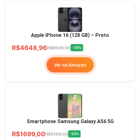
Apple iPhone 16 (128 GB) – Preto
R$4648,96
R$6599,90
-30%
Ver na Amazon
Smartphone Samsung Galaxy A56 5G
R$1699,00
R$2199,00
-23%