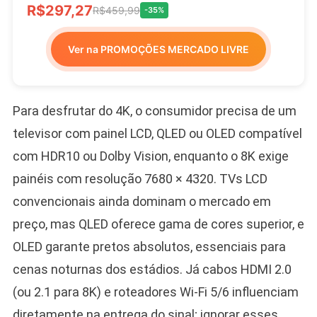
R$297,27
R$459,99
-35%
Ver na PROMOÇÕES MERCADO LIVRE
Para desfrutar do 4K, o consumidor precisa de um
televisor com painel LCD, QLED ou OLED compatível
com HDR10 ou Dolby Vision, enquanto o 8K exige
painéis com resolução 7680 × 4320. TVs LCD
convencionais ainda dominam o mercado em
preço, mas QLED oferece gama de cores superior, e
OLED garante pretos absolutos, essenciais para
cenas noturnas dos estádios. Já cabos HDMI 2.0
(ou 2.1 para 8K) e roteadores Wi-Fi 5/6 influenciam
diretamente na entrega do sinal; ignorar esses