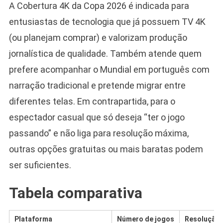
A Cobertura 4K da Copa 2026 é indicada para
entusiastas de tecnologia que já possuem TV 4K
(ou planejam comprar) e valorizam produção
jornalística de qualidade. Também atende quem
prefere acompanhar o Mundial em português com
narração tradicional e pretende migrar entre
diferentes telas. Em contrapartida, para o
espectador casual que só deseja “ter o jogo
passando” e não liga para resolução máxima,
outras opções gratuitas ou mais baratas podem
ser suficientes.
Tabela comparativa
Plataforma
Número de jogos
Resolução