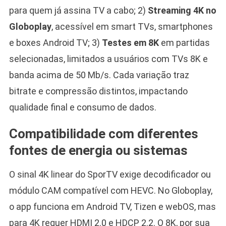
para quem já assina TV a cabo; 2)
Streaming 4K no
Globoplay
, acessível em smart TVs, smartphones
e boxes Android TV; 3)
Testes em 8K
em partidas
selecionadas, limitados a usuários com TVs 8K e
banda acima de 50 Mb/s. Cada variação traz
bitrate e compressão distintos, impactando
qualidade final e consumo de dados.
Compatibilidade com diferentes
fontes de energia ou sistemas
O sinal 4K linear do SporTV exige decodificador ou
módulo CAM compatível com HEVC. No Globoplay,
o app funciona em Android TV, Tizen e webOS, mas
para 4K requer HDMI 2.0 e HDCP 2.2. O 8K, por sua