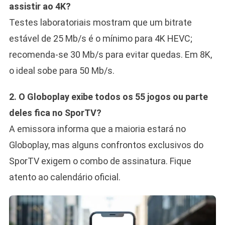
assistir ao 4K?
Testes laboratoriais mostram que um bitrate
estável de 25 Mb/s é o mínimo para 4K HEVC;
recomenda-se 30 Mb/s para evitar quedas. Em 8K,
o ideal sobe para 50 Mb/s.
2. O Globoplay exibe todos os 55 jogos ou parte
deles fica no SporTV?
A emissora informa que a maioria estará no
Globoplay, mas alguns confrontos exclusivos do
SporTV exigem o combo de assinatura. Fique
atento ao calendário oficial.