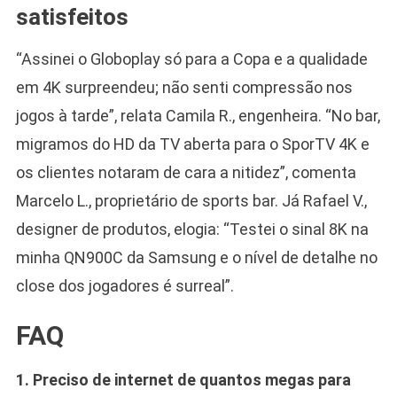
satisfeitos
“Assinei o Globoplay só para a Copa e a qualidade
em 4K surpreendeu; não senti compressão nos
jogos à tarde”, relata Camila R., engenheira. “No bar,
migramos do HD da TV aberta para o SporTV 4K e
os clientes notaram de cara a nitidez”, comenta
Marcelo L., proprietário de sports bar. Já Rafael V.,
designer de produtos, elogia: “Testei o sinal 8K na
minha QN900C da Samsung e o nível de detalhe no
close dos jogadores é surreal”.
FAQ
1. Preciso de internet de quantos megas para