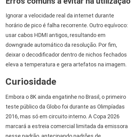
Erros comuns a evitar na utilização
Ignorar a velocidade real da internet durante
horário de pico é falha recorrente. Outro equívoco:
usar cabos HDMI antigos, resultando em
downgrade automático da resolução. Por fim,
deixar o decodificador dentro de nichos fechados
eleva a temperatura e gera artefatos na imagem.
Curiosidade
Embora o 8K ainda engatinhe no Brasil, o primeiro
teste público da Globo foi durante as Olimpíadas
2016, mas só em circuito interno. A Copa 2026
marcará a estreia comercial limitada da emissora
nesse padrão, antecipando padrões de