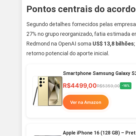
Pontos centrais do acordo
Segundo detalhes fornecidos pelas empresas
27% no grupo reorganizado, fatia estimada 
Redmond na OpenAI soma
US$ 13,8 bilhões
retorno potencial do aporte inicial.
Smartphone Samsung Galaxy S2
R$4499,00
R$5359,00
-16%
Ver na Amazon
Apple iPhone 16 (128 GB) – Pre