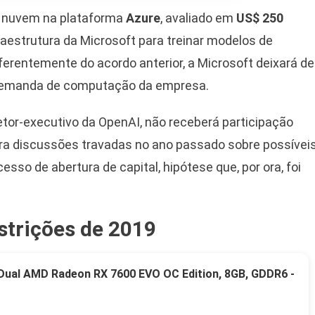
em nuvem na plataforma
Azure
, avaliado em
US$ 250
fraestrutura da Microsoft para treinar modelos de
diferentemente do acordo anterior, a Microsoft deixará de
 a demanda de computação da empresa.
retor-executivo da OpenAI, não receberá participação
rra discussões travadas no ano passado sobre possívei
sso de abertura de capital, hipótese que, por ora, foi
strições de 2019
 Dual AMD Radeon RX 7600 EVO OC Edition, 8GB, GDDR6 -