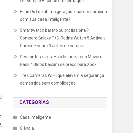
LG, Semp e Hisense em destaque
Echo Dot de última geração: qual cor combina
com sua casa inteligente?
Smartwatch barato ou profissional?
Compare Galaxy Fit3, Redmi Watch 5 Active e
Garmin Enduro 3 antes de comprar
Descontos raros: Halo Infinite, Lego Movie e
Back 4 Blood baixam de preço para Xbox
Três câmeras Wi-Fi que elevam a segurança
doméstica sem complicação
o
CATEGORIAS
e
Casa Inteligente
.
Ciência