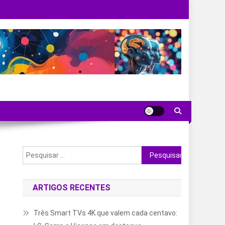
Pesquisar
por:
ARTIGOS RECENTES
Três Smart TVs 4K que valem cada centavo: