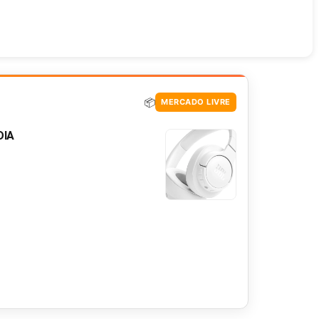
📦
MERCADO LIVRE
DIA