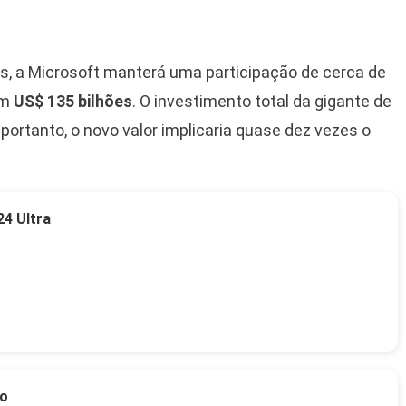
, a Microsoft manterá uma participação de cerca de
em
US$ 135 bilhões
. O investimento total da gigante de
; portanto, o novo valor implicaria quase dez vezes o
4 Ultra
to