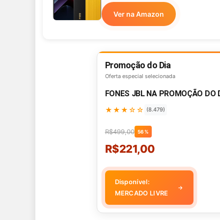
Ver na Amazon
Promoção do Dia
Oferta especial selecionada
FONES JBL NA PROMOÇÃO DO 
★★★☆☆
(8.479)
R$499,00
56%
R$221,00
Disponível:
→
MERCADO LIVRE