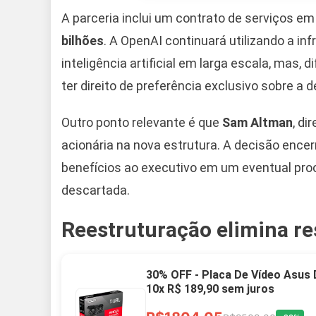
A parceria inclui um contrato de serviços 
bilhões
. A OpenAI continuará utilizando a in
inteligência artificial em larga escala, mas, 
ter direito de preferência exclusivo sobre
Outro ponto relevante é que
Sam Altman
, di
acionária na nova estrutura. A decisão ence
benefícios ao executivo em um eventual proce
descartada.
Reestruturação elimina re
30% OFF - Placa De Vídeo Asus
10x R$ 189,90 sem juros