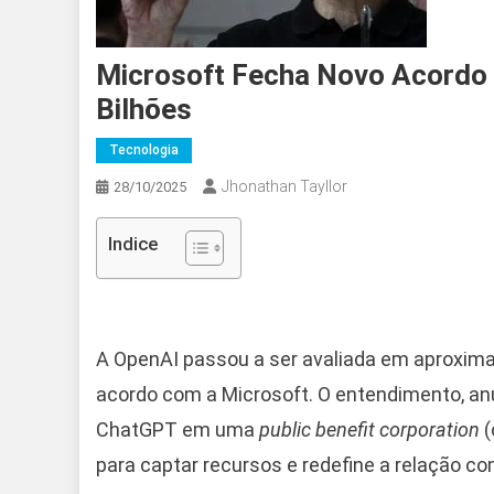
Microsoft Fecha Novo Acordo 
Bilhões
Tecnologia
Jhonathan Tayllor
28/10/2025
Indice
A OpenAI passou a ser avaliada em aproxi
acordo com a Microsoft. O entendimento, an
ChatGPT em uma
public benefit corporation
(
para captar recursos e redefine a relação c