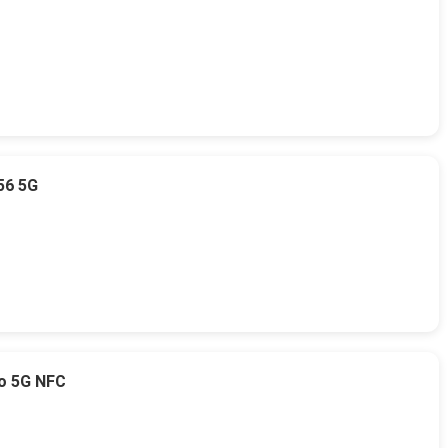
56 5G
o 5G NFC