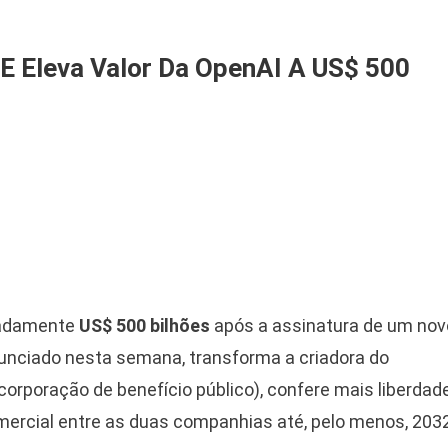
E Eleva Valor Da OpenAI A US$ 500
madamente
US$ 500 bilhões
após a assinatura de um nov
unciado nesta semana, transforma a criadora do
corporação de benefício público), confere mais liberdad
omercial entre as duas companhias até, pelo menos, 2032