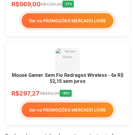
R$969,00
R$1229,00
-21%
Ver na PROMOÇÕES MERCADO LIVRE
Mouse Gamer Sem Fio Redragon Wireless - 6x R$
52,15 sem juros
R$297,27
R$459,99
-35%
Ver na PROMOÇÕES MERCADO LIVRE