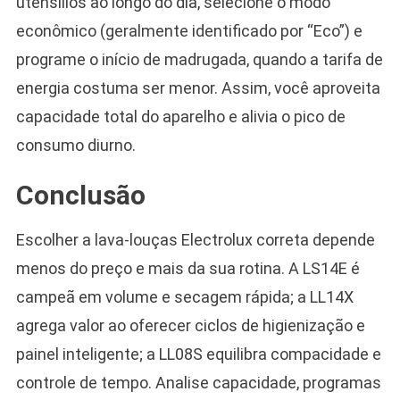
utensílios ao longo do dia, selecione o modo
econômico (geralmente identificado por “Eco”) e
programe o início de madrugada, quando a tarifa de
energia costuma ser menor. Assim, você aproveita
capacidade total do aparelho e alivia o pico de
consumo diurno.
Conclusão
Escolher a lava-louças Electrolux correta depende
menos do preço e mais da sua rotina. A LS14E é
campeã em volume e secagem rápida; a LL14X
agrega valor ao oferecer ciclos de higienização e
painel inteligente; a LL08S equilibra compacidade e
controle de tempo. Analise capacidade, programas