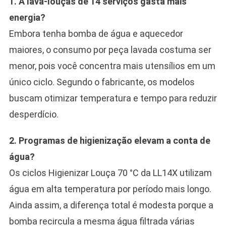
1. A lava-louças de 14 serviços gasta mais
energia?
Embora tenha bomba de água e aquecedor
maiores, o consumo por peça lavada costuma ser
menor, pois você concentra mais utensílios em um
único ciclo. Segundo o fabricante, os modelos
buscam otimizar temperatura e tempo para reduzir
desperdício.
2. Programas de higienização elevam a conta de
água?
Os ciclos Higienizar Louça 70 °C da LL14X utilizam
água em alta temperatura por período mais longo.
Ainda assim, a diferença total é modesta porque a
bomba recircula a mesma água filtrada várias