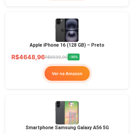
Apple iPhone 16 (128 GB) – Preto
R$4648,96
R$6599,90
-30%
Ver na Amazon
Smartphone Samsung Galaxy A56 5G