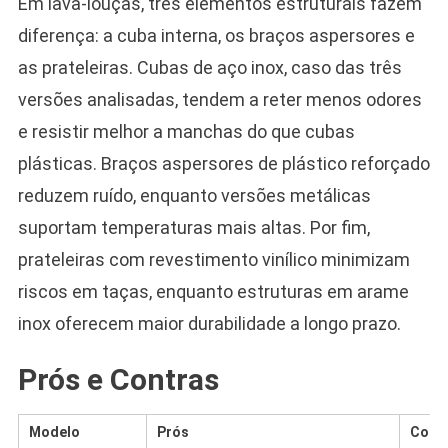
Em lava-louças, três elementos estruturais fazem
diferença: a cuba interna, os braços aspersores e
as prateleiras. Cubas de aço inox, caso das três
versões analisadas, tendem a reter menos odores
e resistir melhor a manchas do que cubas
plásticas. Braços aspersores de plástico reforçado
reduzem ruído, enquanto versões metálicas
suportam temperaturas mais altas. Por fim,
prateleiras com revestimento vinílico minimizam
riscos em taças, enquanto estruturas em arame
inox oferecem maior durabilidade a longo prazo.
Prós e Contras
Modelo
Prós
Cont