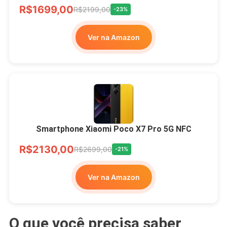
R$1699,00
R$2199,00
-23%
Ver na Amazon
Smartphone Xiaomi Poco X7 Pro 5G NFC
R$2130,00
R$2699,00
-21%
Ver na Amazon
O que você precisa saber