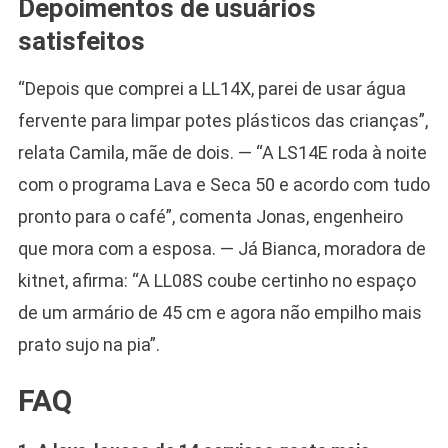
Depoimentos de usuários
satisfeitos
“Depois que comprei a LL14X, parei de usar água
fervente para limpar potes plásticos das crianças”,
relata Camila, mãe de dois. — “A LS14E roda à noite
com o programa Lava e Seca 50 e acordo com tudo
pronto para o café”, comenta Jonas, engenheiro
que mora com a esposa. — Já Bianca, moradora de
kitnet, afirma: “A LL08S coube certinho no espaço
de um armário de 45 cm e agora não empilho mais
prato sujo na pia”.
FAQ