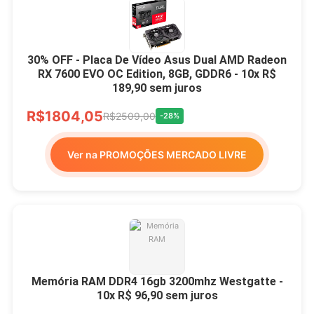
30% OFF - Placa De Vídeo Asus Dual AMD Radeon
RX 7600 EVO OC Edition, 8GB, GDDR6 - 10x R$
189,90 sem juros
R$1804,05
R$2509,00
-28%
Ver na PROMOÇÕES MERCADO LIVRE
Memória RAM DDR4 16gb 3200mhz Westgatte -
10x R$ 96,90 sem juros