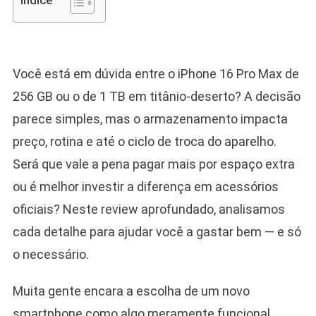
Indice
Você está em dúvida entre o iPhone 16 Pro Max de
256 GB ou o de 1 TB em titânio-deserto? A decisão
parece simples, mas o armazenamento impacta
preço, rotina e até o ciclo de troca do aparelho.
Será que vale a pena pagar mais por espaço extra
ou é melhor investir a diferença em acessórios
oficiais? Neste review aprofundado, analisamos
cada detalhe para ajudar você a gastar bem — e só
o necessário.
Muita gente encara a escolha de um novo
smartphone como algo meramente funcional,