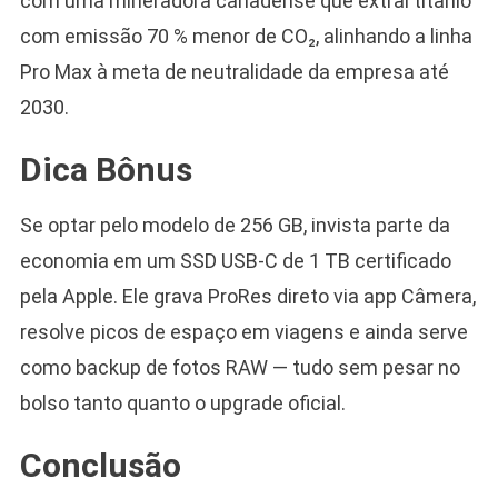
com uma mineradora canadense que extrai titânio
com emissão 70 % menor de CO₂, alinhando a linha
Pro Max à meta de neutralidade da empresa até
2030.
Dica Bônus
Se optar pelo modelo de 256 GB, invista parte da
economia em um SSD USB-C de 1 TB certificado
pela Apple. Ele grava ProRes direto via app Câmera,
resolve picos de espaço em viagens e ainda serve
como backup de fotos RAW — tudo sem pesar no
bolso tanto quanto o upgrade oficial.
Conclusão