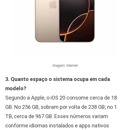
Imagem: Internet
3. Quanto espaço o sistema ocupa em cada
modelo?
Segundo a Apple, o iOS 20 consome cerca de 18
GB. No 256 GB, sobram por volta de 238 GB; no 1
TB, cerca de 967 GB. Esses números variam
conforme idiomas instalados e apps nativos