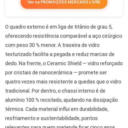
Ver na PROMOÇÕES MERCADO LIVRE
O quadro externo é em liga de titânio de grau 5,
oferecendo resistência comparável a aço cirúrgico
com peso 30 % menor. A traseira de vidro
texturizado facilita a pegada e reduz marcas de
dedo. Na frente, o Ceramic Shield — vidro reforçado
por cristais de nanocerâmica — promete ser
quatro vezes mais resistente a quedas que o vidro
tradicional. Por dentro, o chassi interno é de
alumínio 100 % reciclado, ajudando na dissipação
térmica. Cada material influi em durabilidade,
resfriamento e sustentabilidade, pontos
relevantes para quem pretende ficar cinco anos