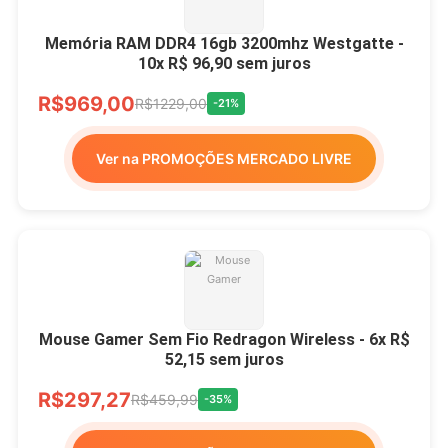
Memória RAM DDR4 16gb 3200mhz Westgatte -
10x R$ 96,90 sem juros
R$969,00
R$1229,00
-21%
Ver na PROMOÇÕES MERCADO LIVRE
Mouse Gamer Sem Fio Redragon Wireless - 6x R$
52,15 sem juros
R$297,27
R$459,99
-35%