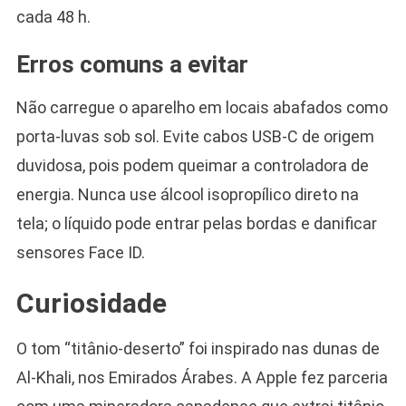
cada 48 h.
Erros comuns a evitar
Não carregue o aparelho em locais abafados como
porta-luvas sob sol. Evite cabos USB-C de origem
duvidosa, pois podem queimar a controladora de
energia. Nunca use álcool isopropílico direto na
tela; o líquido pode entrar pelas bordas e danificar
sensores Face ID.
Curiosidade
O tom “titânio-deserto” foi inspirado nas dunas de
Al-Khali, nos Emirados Árabes. A Apple fez parceria