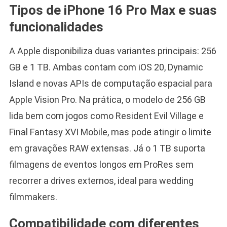
Tipos de iPhone 16 Pro Max e suas
funcionalidades
A Apple disponibiliza duas variantes principais: 256
GB e 1 TB. Ambas contam com iOS 20, Dynamic
Island e novas APIs de computação espacial para
Apple Vision Pro. Na prática, o modelo de 256 GB
lida bem com jogos como Resident Evil Village e
Final Fantasy XVI Mobile, mas pode atingir o limite
em gravações RAW extensas. Já o 1 TB suporta
filmagens de eventos longos em ProRes sem
recorrer a drives externos, ideal para wedding
filmmakers.
Compatibilidade com diferentes