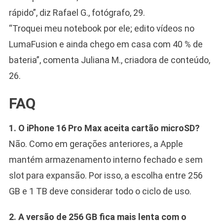
rápido”, diz Rafael G., fotógrafo, 29.
“Troquei meu notebook por ele; edito vídeos no
LumaFusion e ainda chego em casa com 40 % de
bateria”, comenta Juliana M., criadora de conteúdo,
26.
FAQ
1. O iPhone 16 Pro Max aceita cartão microSD?
Não. Como em gerações anteriores, a Apple
mantém armazenamento interno fechado e sem
slot para expansão. Por isso, a escolha entre 256
GB e 1 TB deve considerar todo o ciclo de uso.
2. A versão de 256 GB fica mais lenta com o