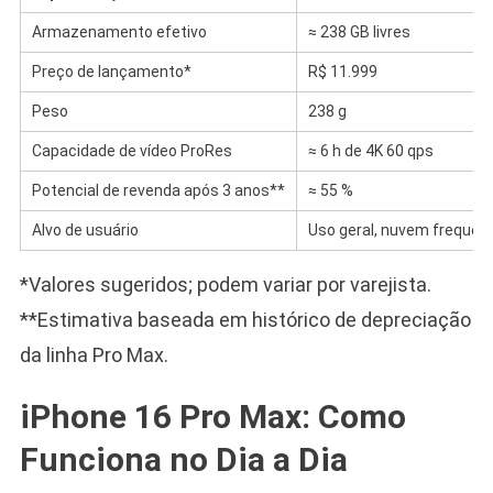
Armazenamento efetivo
≈ 238 GB livres
Preço de lançamento*
R$ 11.999
Peso
238 g
Capacidade de vídeo ProRes
≈ 6 h de 4K 60 qps
Potencial de revenda após 3 anos**
≈ 55 %
Alvo de usuário
Uso geral, nuvem frequen
*Valores sugeridos; podem variar por varejista.
**Estimativa baseada em histórico de depreciação
da linha Pro Max.
iPhone 16 Pro Max: Como
Funciona no Dia a Dia