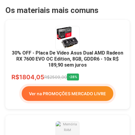
Os materiais mais comuns
30% OFF - Placa De Vídeo Asus Dual AMD Radeon
RX 7600 EVO OC Edition, 8GB, GDDR6 - 10x R$
189,90 sem juros
R$1804,05
R$2509,00
-28%
Ver na PROMOÇÕES MERCADO LIVRE