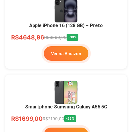
Apple iPhone 16 (128 GB) – Preto
R$4648,96
R$6599,90
-30%
Ver na Amazon
Smartphone Samsung Galaxy A56 5G
R$1699,00
R$2199,00
-23%