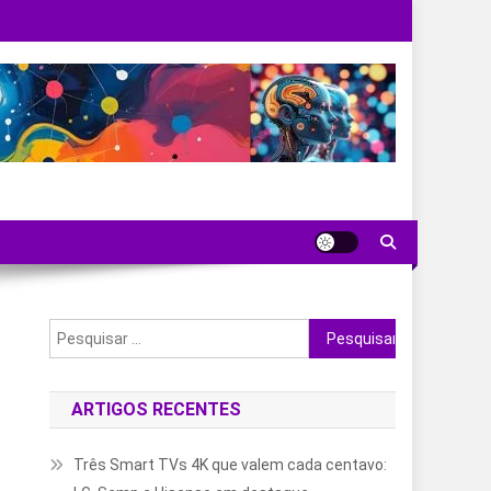
Pesquisar
por:
ARTIGOS RECENTES
Três Smart TVs 4K que valem cada centavo: