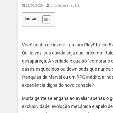
Jhonathan Tayllor
22/06/2026
Indice
Você acaba de investir em um PlayStation 5 e
Ou, talvez, sua dúvida seja qual próximo tít
desapareça. A verdade é que só “comprar o q
cases esquecidos ou downloads que nunca sa
franquias da Marvel ou um RPG inédito, a in
experiência digna do novo console?
Muita gente se engana ao avaliar apenas o g
exclusividade, evolução mecânica e apelo de