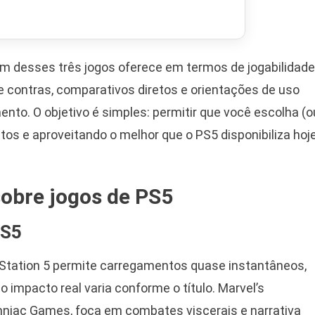
um desses três jogos oferece em termos de jogabilidade
 contras, comparativos diretos e orientações de uso
nto. O objetivo é simples: permitir que você escolha (o
os e aproveitando o melhor que o PS5 disponibiliza hoj
sobre jogos de PS5
PS5
yStation 5 permite carregamentos quase instantâneos,
o impacto real varia conforme o título. Marvel’s
mniac Games, foca em combates viscerais e narrativa