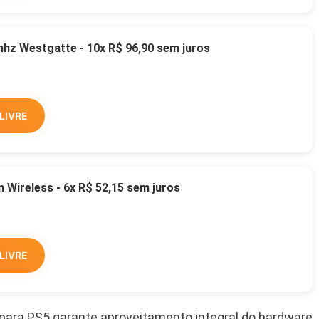
z Westgatte - 10x R$ 96,90 sem juros
LIVRE
Wireless - 6x R$ 52,15 sem juros
LIVRE
 para PS5 garante aproveitamento integral do hardware.