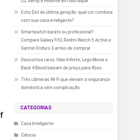
LG, Semp e Hisense em destaque
Echo Dot de última geração: qual cor combina
com sua casa inteligente?
Smartwatch barato ou profissional?
Compare Galaxy Fit3, Redmi Watch 5 Active e
Garmin Enduro 3 antes de comprar
Descontos raros: Halo Infinite, Lego Movie e
Back 4 Blood baixam de preço para Xbox
Três câmeras Wi-Fi que elevam a segurança
doméstica sem complicação
CATEGORIAS
f
Casa Inteligente
Ciência