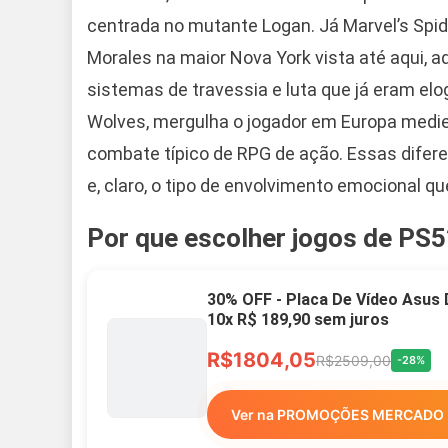
centrada no mutante Logan. Já Marvel’s Spid
Morales na maior Nova York vista até aqui, a
sistemas de travessia e luta que já eram el
Wolves, mergulha o jogador em Europa medie
combate típico de RPG de ação. Essas dife
e, claro, o tipo de envolvimento emocional q
Por que escolher jogos de PS5
30% OFF - Placa De Vídeo Asus
10x R$ 189,90 sem juros
R$1804,05
R$2509,00
-28%
Ver na PROMOÇÕES MERCADO 