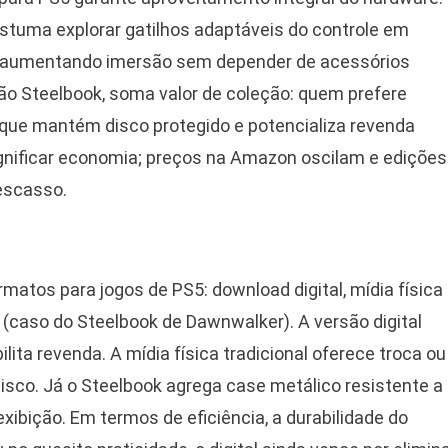
stuma explorar gatilhos adaptáveis do controle em
n, aumentando imersão sem depender de acessórios
ão Steelbook, soma valor de coleção: quem prefere
 que mantém disco protegido e potencializa revenda
gnificar economia; preços na Amazon oscilam e edições
 escasso.
atos para jogos de PS5: download digital, mídia física
 (caso do Steelbook de Dawnwalker). A versão digital
lita revenda. A mídia física tradicional oferece troca ou
isco. Já o Steelbook agrega case metálico resistente a
exibição. Em termos de eficiência, a durabilidade do