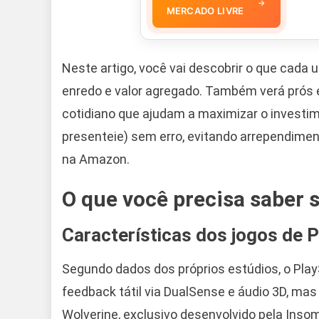
→
MERCADO LIVRE
Neste artigo, você vai descobrir o que cada 
enredo e valor agregado. Também verá prós e
cotidiano que ajudam a maximizar o investime
presenteie) sem erro, evitando arrependiment
na Amazon.
O que você precisa saber 
Características dos jogos de 
Segundo dados dos próprios estúdios, o Pla
feedback tátil via DualSense e áudio 3D, mas 
Wolverine, exclusivo desenvolvido pela Inso