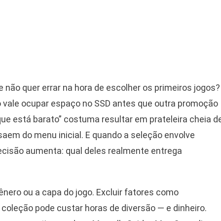
 não quer errar na hora de escolher os primeiros jogos?
ulo vale ocupar espaço no SSD antes que outra promoção
ue está barato” costuma resultar em prateleira cheia d
em do menu inicial. E quando a seleção envolve
decisão aumenta: qual deles realmente entrega
ênero ou a capa do jogo. Excluir fatores como
 coleção pode custar horas de diversão — e dinheiro.