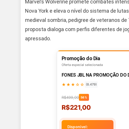
Marvel’s Wolverine promete combates intens
Nova York e eleva o nível do sistema de lut
medieval sombria, pedigree de veteranos de
proposta dialoga com perfis diferentes de j
apressado.
Promoção do Dia
Oferta especial selecionada
FONES JBL NA PROMOÇÃO DO 
★★★☆☆
(8.479)
R$499,00
56%
R$221,00
Disponível: