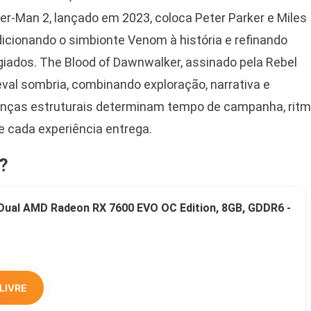
er-Man 2, lançado em 2023, coloca Peter Parker e Miles
dicionando o simbionte Venom à história e refinando
ogiados. The Blood of Dawnwalker, assinado pela Rebel
val sombria, combinando exploração, narrativa e
renças estruturais determinam tempo de campanha, rit
ue cada experiência entrega.
?
 Dual AMD Radeon RX 7600 EVO OC Edition, 8GB, GDDR6 -
LIVRE