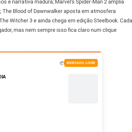
os e narrativa madura; Marvel’s Spider-Man 2 amplia
as; The Blood of Dawnwalker aposta em atmosfera
 The Witcher 3 e ainda chega em edição Steelbook. Cad
ogador, mas nem sempre isso fica claro num clique
📦
MERCADO LIVRE
DIA