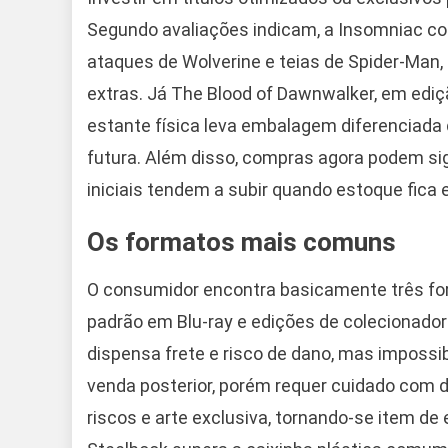
Segundo avaliações indicam, a Insomniac co
ataques de Wolverine e teias de Spider-Ma
extras. Já The Blood of Dawnwalker, em ediç
estante física leva embalagem diferenciada
futura. Além disso, compras agora podem si
iniciais tendem a subir quando estoque fica
Os formatos mais comuns
O consumidor encontra basicamente três form
padrão em Blu-ray e edições de colecionador
dispensa frete e risco de dano, mas impossibi
venda posterior, porém requer cuidado com d
riscos e arte exclusiva, tornando-se item de 