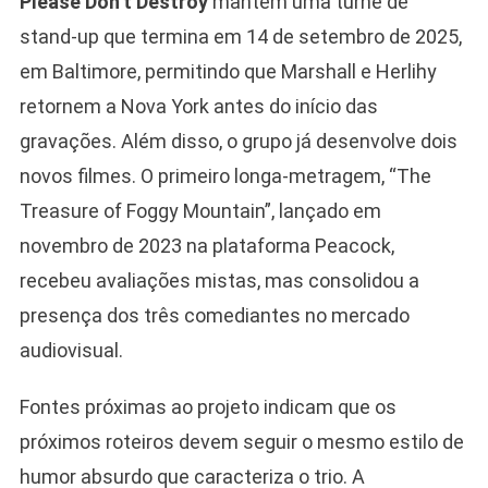
Please Don’t Destroy
mantém uma turnê de
stand-up que termina em 14 de setembro de 2025,
em Baltimore, permitindo que Marshall e Herlihy
retornem a Nova York antes do início das
gravações. Além disso, o grupo já desenvolve dois
novos filmes. O primeiro longa-metragem, “The
Treasure of Foggy Mountain”, lançado em
novembro de 2023 na plataforma Peacock,
recebeu avaliações mistas, mas consolidou a
presença dos três comediantes no mercado
audiovisual.
Fontes próximas ao projeto indicam que os
próximos roteiros devem seguir o mesmo estilo de
humor absurdo que caracteriza o trio. A