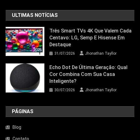
23/06/2026
Jhonathan Tayllor
ULTIMAS NOTÍCIAS
Três Smart TVs 4K Que Valem Cada
Centavo: LG, Semp E Hisense Em
Destaque
31/07/2026
Jhonathan Tayllor
Echo Dot De Última Geração: Qual
Cor Combina Com Sua Casa
Inteligente?
30/07/2026
Jhonathan Tayllor
PÁGINAS
Blog
Contato