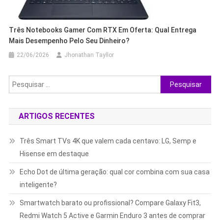
Três Notebooks Gamer Com RTX Em Oferta: Qual Entrega
Mais Desempenho Pelo Seu Dinheiro?
22/06/2026
Jhonathan Tayllor
Pesquisar
por:
ARTIGOS RECENTES
Três Smart TVs 4K que valem cada centavo: LG, Semp e
Hisense em destaque
Echo Dot de última geração: qual cor combina com sua casa
inteligente?
Smartwatch barato ou profissional? Compare Galaxy Fit3,
Redmi Watch 5 Active e Garmin Enduro 3 antes de comprar