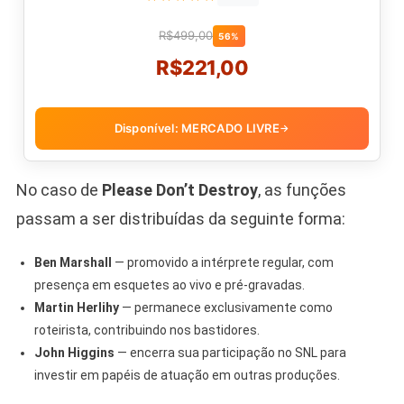
R$499,00
56%
R$221,00
Disponível: MERCADO LIVRE
→
No caso de
Please Don’t Destroy
, as funções
passam a ser distribuídas da seguinte forma:
Ben Marshall
— promovido a intérprete regular, com
presença em esquetes ao vivo e pré-gravadas.
Martin Herlihy
— permanece exclusivamente como
roteirista, contribuindo nos bastidores.
John Higgins
— encerra sua participação no SNL para
investir em papéis de atuação em outras produções.