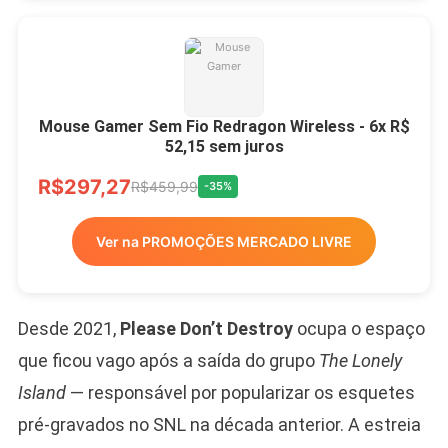
Mouse Gamer Sem Fio Redragon Wireless - 6x R$
52,15 sem juros
R$297,27
R$459,99
-35%
Ver na PROMOÇÕES MERCADO LIVRE
Desde 2021,
Please Don’t Destroy
ocupa o espaço
que ficou vago após a saída do grupo
The Lonely
Island
— responsável por popularizar os esquetes
pré-gravados no SNL na década anterior. A estreia