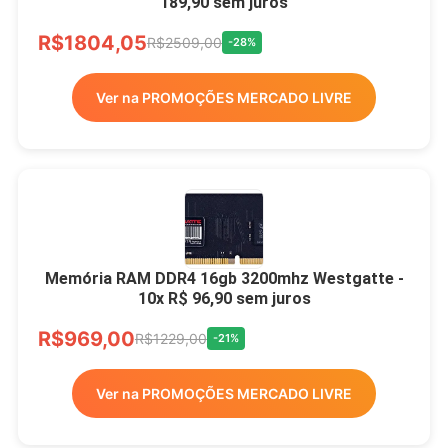
189,90 sem juros
R$1804,05
R$2509,00
-28%
Ver na PROMOÇÕES MERCADO LIVRE
Memória RAM DDR4 16gb 3200mhz Westgatte -
10x R$ 96,90 sem juros
R$969,00
R$1229,00
-21%
Ver na PROMOÇÕES MERCADO LIVRE