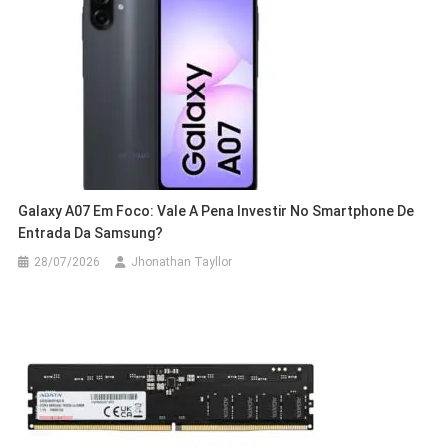
Galaxy A07 Em Foco: Vale A Pena Investir No Smartphone De
Entrada Da Samsung?
28/07/2026
Jhonathan Tayllor