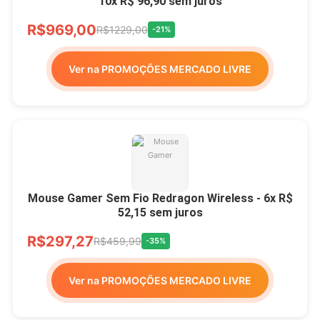
10x R$ 96,90 sem juros
R$969,00
R$1229,00
-21%
Ver na PROMOÇÕES MERCADO LIVRE
Mouse Gamer Sem Fio Redragon Wireless - 6x R$
52,15 sem juros
R$297,27
R$459,99
-35%
Ver na PROMOÇÕES MERCADO LIVRE