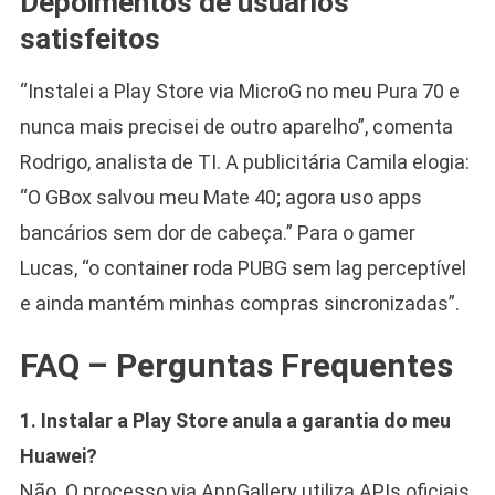
Depoimentos de usuários
satisfeitos
“Instalei a Play Store via MicroG no meu Pura 70 e
nunca mais precisei de outro aparelho”, comenta
Rodrigo, analista de TI. A publicitária Camila elogia:
“O GBox salvou meu Mate 40; agora uso apps
bancários sem dor de cabeça.” Para o gamer
Lucas, “o container roda PUBG sem lag perceptível
e ainda mantém minhas compras sincronizadas”.
FAQ – Perguntas Frequentes
1. Instalar a Play Store anula a garantia do meu
Huawei?
Não. O processo via AppGallery utiliza APIs oficiais