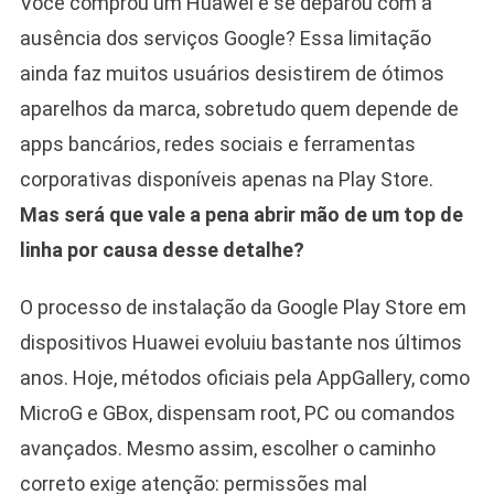
Você comprou um Huawei e se deparou com a
ausência dos serviços Google? Essa limitação
ainda faz muitos usuários desistirem de ótimos
aparelhos da marca, sobretudo quem depende de
apps bancários, redes sociais e ferramentas
corporativas disponíveis apenas na Play Store.
Mas será que vale a pena abrir mão de um top de
linha por causa desse detalhe?
O processo de instalação da Google Play Store em
dispositivos Huawei evoluiu bastante nos últimos
anos. Hoje, métodos oficiais pela AppGallery, como
MicroG e GBox, dispensam root, PC ou comandos
avançados. Mesmo assim, escolher o caminho
correto exige atenção: permissões mal