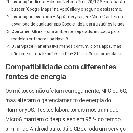
Instalação direta
– disponível nos Pura 70/12 Series: basta
buscar “Google Maps” na AppGallery e seguir o assistente.
Instalação assistida
– AppGallery sugere MicroG antes do
download de qualquer app Google, ideal para usuários leigos.
Container GBox
– cria ambiente separado; indicado para
modelos anteriores ao Nova 9.
Dual Space
– alternativa menos comum, clona apps, mas
não recebe atualizações da Play Store; não recomendada.
Compatibilidade com diferentes
fontes de energia
Os métodos não afetam carregamento, NFC ou 5G,
mas alteram o gerenciamento de energia do
HarmonyOS. Testes laboratoriais mostram que
MicroG mantém o deep sleep em 95 % do tempo,
similar ao Android puro. Já o GBox roda um serviço