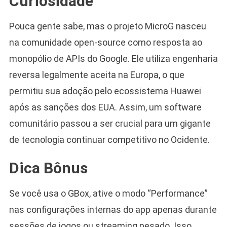
Curiosidade
Pouca gente sabe, mas o projeto MicroG nasceu
na comunidade open-source como resposta ao
monopólio de APIs do Google. Ele utiliza engenharia
reversa legalmente aceita na Europa, o que
permitiu sua adoção pelo ecossistema Huawei
após as sanções dos EUA. Assim, um software
comunitário passou a ser crucial para um gigante
de tecnologia continuar competitivo no Ocidente.
Dica Bônus
Se você usa o GBox, ative o modo “Performance”
nas configurações internas do app apenas durante
sessões de jogos ou streaming pesado. Isso