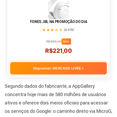
FONES JBL NA PROMOÇÃO DO DIA
★★★☆☆
(8.479)
R$499,00
56%
R$221,00
Disponível: MERCADO LIVRE
→
Segundo dados do fabricante, a AppGallery
concentra hoje mais de 580 milhões de usuários
ativos e oferece dois meios oficiais para acessar
os serviços do Google: o caminho direto via MicroG,