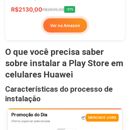
R$2130,00
R$2699,00
-21%
Ver na Amazon
O que você precisa saber
sobre instalar a Play Store em
celulares Huawei
Características do processo de
instalação
Promoção do Dia
📦
MERCADO LIVRE
Oferta especial selecionada