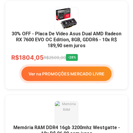
30% OFF - Placa De Vídeo Asus Dual AMD Radeon
RX 7600 EVO OC Edition, 8GB, GDDR6 - 10x R$
189,90 sem juros
R$1804,05
R$2509,00
-28%
Ver na PROMOÇÕES MERCADO LIVRE
Memória RAM DDR4 16gb 3200mhz Westgatte -