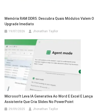
Memória RAM DDR5: Descubra Quais Módulos Valem O
Upgrade Imediato
19/07/2026
Jhonathan Tayllor
Microsoft Leva IA Generativa Ao Word E Excel E Lança
Assistente Que Cria Slides No PowerPoint
29/09/2025
Jhonathan Tayllor