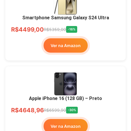
Smartphone Samsung Galaxy S24 Ultra
R$4499,00
R$5359,00
-16%
Ver na Amazon
Apple iPhone 16 (128 GB) – Preto
R$4648,96
R$6599,90
-30%
Ver na Amazon