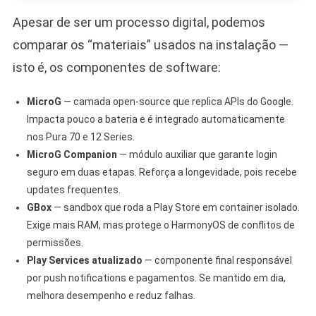
Apesar de ser um processo digital, podemos
comparar os “materiais” usados na instalação —
isto é, os componentes de software:
MicroG
— camada open-source que replica APIs do Google.
Impacta pouco a bateria e é integrado automaticamente
nos Pura 70 e 12 Series.
MicroG Companion
— módulo auxiliar que garante login
seguro em duas etapas. Reforça a longevidade, pois recebe
updates frequentes.
GBox
— sandbox que roda a Play Store em container isolado.
Exige mais RAM, mas protege o HarmonyOS de conflitos de
permissões.
Play Services atualizado
— componente final responsável
por push notifications e pagamentos. Se mantido em dia,
melhora desempenho e reduz falhas.