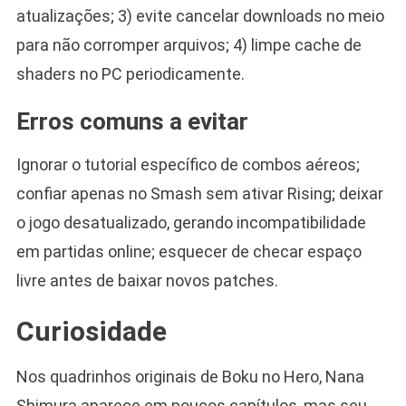
atualizações; 3) evite cancelar downloads no meio
para não corromper arquivos; 4) limpe cache de
shaders no PC periodicamente.
Erros comuns a evitar
Ignorar o tutorial específico de combos aéreos;
confiar apenas no Smash sem ativar Rising; deixar
o jogo desatualizado, gerando incompatibilidade
em partidas online; esquecer de checar espaço
livre antes de baixar novos patches.
Curiosidade
Nos quadrinhos originais de Boku no Hero, Nana
Shimura aparece em poucos capítulos, mas seu