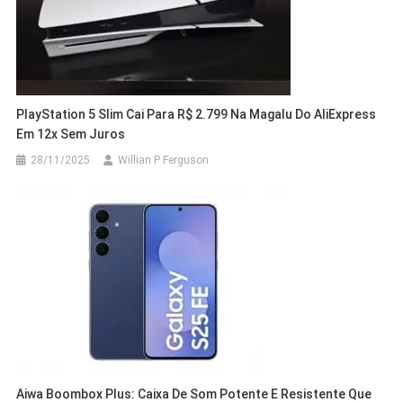
PlayStation 5 Slim Cai Para R$ 2.799 Na Magalu Do AliExpress
Em 12x Sem Juros
28/11/2025
Willian P Ferguson
Aiwa Boombox Plus: Caixa De Som Potente E Resistente Que