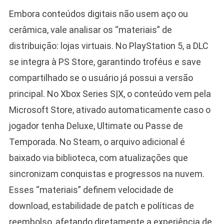
Embora conteúdos digitais não usem aço ou
cerâmica, vale analisar os “materiais” de
distribuição: lojas virtuais. No PlayStation 5, a DLC
se integra à PS Store, garantindo troféus e save
compartilhado se o usuário já possui a versão
principal. No Xbox Series S|X, o conteúdo vem pela
Microsoft Store, ativado automaticamente caso o
jogador tenha Deluxe, Ultimate ou Passe de
Temporada. No Steam, o arquivo adicional é
baixado via biblioteca, com atualizações que
sincronizam conquistas e progressos na nuvem.
Esses “materiais” definem velocidade de
download, estabilidade de patch e políticas de
reembolso, afetando diretamente a experiência de