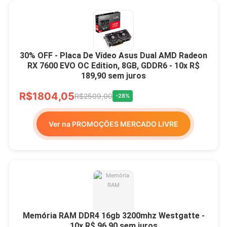
30% OFF - Placa De Vídeo Asus Dual AMD Radeon
RX 7600 EVO OC Edition, 8GB, GDDR6 - 10x R$
189,90 sem juros
R$1804,05
R$2509,00
-28%
Ver na PROMOÇÕES MERCADO LIVRE
Memória RAM DDR4 16gb 3200mhz Westgatte -
10x R$ 96,90 sem juros