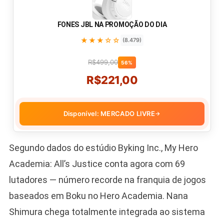
FONES JBL NA PROMOÇÃO DO DIA
★★★☆☆
(8.479)
R$499,00
56%
R$221,00
Disponível: MERCADO LIVRE
→
Segundo dados do estúdio Byking Inc., My Hero
Academia: All’s Justice conta agora com 69
lutadores — número recorde na franquia de jogos
baseados em Boku no Hero Academia. Nana
Shimura chega totalmente integrada ao sistema