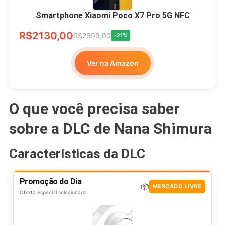
Smartphone Xiaomi Poco X7 Pro 5G NFC
R$2130,00
R$2699,00
-21%
Ver na Amazon
O que você precisa saber
sobre a DLC de Nana Shimura
Características da DLC
Promoção do Dia
📦
MERCADO LIVRE
Oferta especial selecionada