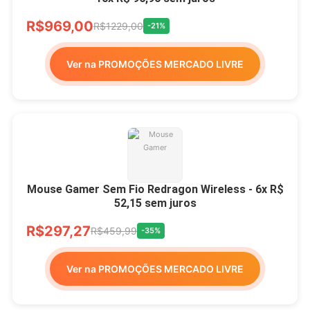
R$969,00
R$1229,00
-21%
Ver na PROMOÇÕES MERCADO LIVRE
Mouse Gamer Sem Fio Redragon Wireless - 6x R$
52,15 sem juros
R$297,27
R$459,99
-35%
Ver na PROMOÇÕES MERCADO LIVRE