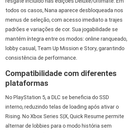
resgate incluído nas edições Deluxe/Ultimate. Em
todos os casos, Nana aparece desbloqueada nos
menus de seleção, com acesso imediato a trajes
padrões e variações de cor. Sua jogabilidade se
mantém íntegra entre os modos: online ranqueado,
lobby casual, Team Up Mission e Story, garantindo
consistência de performance.
Compatibilidade com diferentes
plataformas
No PlayStation 5, a DLC se beneficia do SSD
interno, reduzindo telas de loading após ativar o
Rising. No Xbox Series S|X, Quick Resume permite
alternar de lobbies para o modo história sem