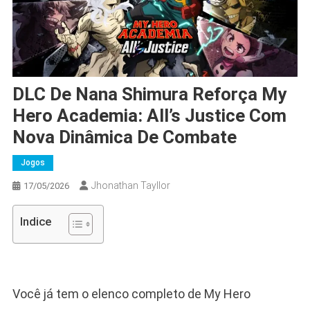
DLC De Nana Shimura Reforça My
Hero Academia: All’s Justice Com
Nova Dinâmica De Combate
Jogos
Jhonathan Tayllor
17/05/2026
Indice
Você já tem o elenco completo de My Hero