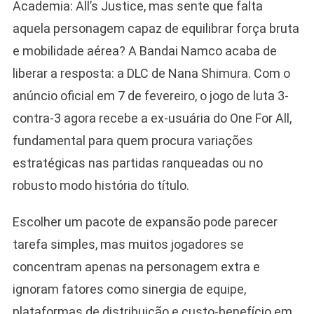
Academia: All’s Justice, mas sente que falta
aquela personagem capaz de equilibrar força bruta
e mobilidade aérea? A Bandai Namco acaba de
liberar a resposta: a DLC de Nana Shimura. Com o
anúncio oficial em 7 de fevereiro, o jogo de luta 3-
contra-3 agora recebe a ex-usuária do One For All,
fundamental para quem procura variações
estratégicas nas partidas ranqueadas ou no
robusto modo história do título.
Escolher um pacote de expansão pode parecer
tarefa simples, mas muitos jogadores se
concentram apenas na personagem extra e
ignoram fatores como sinergia de equipe,
plataformas de distribuição e custo-benefício em