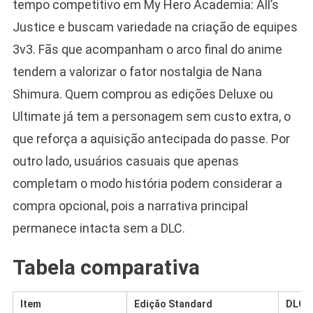
tempo competitivo em My Hero Academia: All’s
Justice e buscam variedade na criação de equipes
3v3. Fãs que acompanham o arco final do anime
tendem a valorizar o fator nostalgia de Nana
Shimura. Quem comprou as edições Deluxe ou
Ultimate já tem a personagem sem custo extra, o
que reforça a aquisição antecipada do passe. Por
outro lado, usuários casuais que apenas
completam o modo história podem considerar a
compra opcional, pois a narrativa principal
permanece intacta sem a DLC.
Tabela comparativa
Item
Edição Standard
DLC N