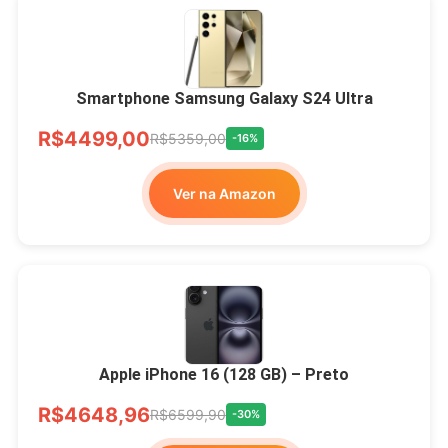
Smartphone Samsung Galaxy S24 Ultra
R$4499,00
R$5359,00
-16%
Ver na Amazon
Apple iPhone 16 (128 GB) – Preto
R$4648,96
R$6599,90
-30%