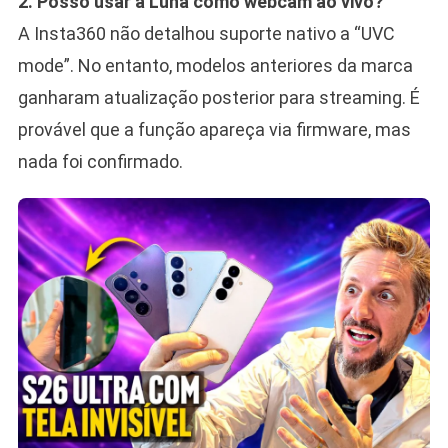
2. Posso usar a Luna como webcam ao vivo?
A Insta360 não detalhou suporte nativo a “UVC
mode”. No entanto, modelos anteriores da marca
ganharam atualização posterior para streaming. É
provável que a função apareça via firmware, mas
nada foi confirmado.