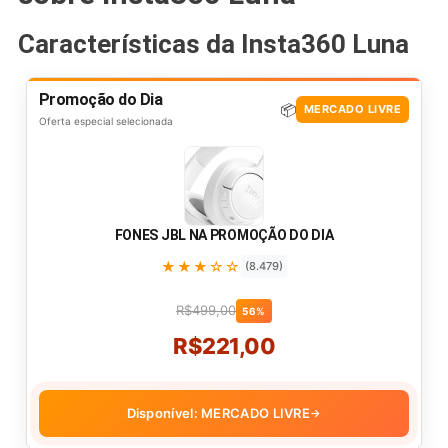
Características da Insta360 Luna
Promoção do Dia
📦
MERCADO LIVRE
Oferta especial selecionada
FONES JBL NA PROMOÇÃO DO DIA
★★★☆☆
(8.479)
R$499,00
56%
R$221,00
Disponível: MERCADO LIVRE
→