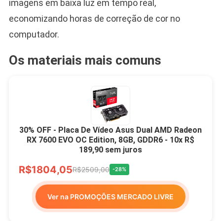
imagens em baixa luz em tempo real,
economizando horas de correção de cor no
computador.
Os materiais mais comuns
30% OFF - Placa De Vídeo Asus Dual AMD Radeon
RX 7600 EVO OC Edition, 8GB, GDDR6 - 10x R$
189,90 sem juros
R$1804,05
R$2509,00
-28%
Ver na PROMOÇÕES MERCADO LIVRE