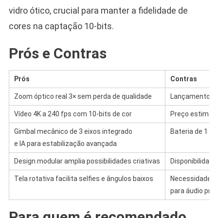
vidro ótico, crucial para manter a fidelidade de
cores na captação 10-bits.
Prós e Contras
Prós
Contras
Zoom óptico real 3× sem perda de qualidade
Lançamento pr
Vídeo 4K a 240 fps com 10-bits de cor
Preço estimado
Gimbal mecânico de 3 eixos integrado
Bateria de 1 5
e IA para estabilização avançada
Design modular amplia possibilidades criativas
Disponibilidade
Tela rotativa facilita selfies e ângulos baixos
Necessidade de
para áudio prof
Para quem é recomendado