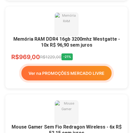
Memória RAM DDR4 16gb 3200mhz Westgatte -
10x R$ 96,90 sem juros
R$969,00
R$1229,00
-21%
Ver na PROMOÇÕES MERCADO LIVRE
Mouse Gamer Sem Fio Redragon Wireless - 6x R$
52,15 sem juros