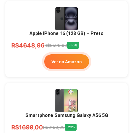
Apple iPhone 16 (128 GB) – Preto
R$4648,96
R$6599,90
-30%
Ver na Amazon
Smartphone Samsung Galaxy A56 5G
R$1699,00
R$2199,00
-23%