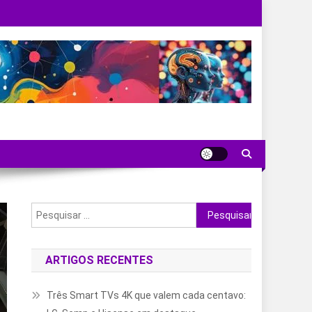
Pesquisar
por:
ARTIGOS RECENTES
Três Smart TVs 4K que valem cada centavo: