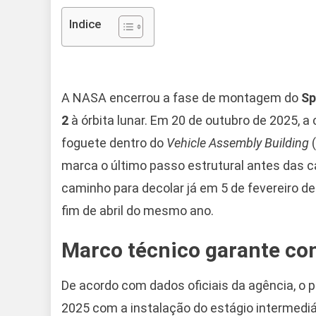
Indice
A NASA encerrou a fase de montagem do
Sp
2
à órbita lunar. Em 20 de outubro de 2025, a
foguete dentro do
Vehicle Assembly Building
(
marca o último passo estrutural antes das 
caminho para decolar já em 5 de fevereiro d
fim de abril do mesmo ano.
Marco técnico garante co
De acordo com dados oficiais da agência, o
2025 com a instalação do estágio intermedi