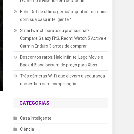
LG, Semp e Hisense em destaque
Echo Dot de última geração: qual cor combina
com sua casa inteligente?
Smartwatch barato ou profissional?
Compare Galaxy Fit3, Redmi Watch 5 Active e
Garmin Enduro 3 antes de comprar
Descontos raros: Halo Infinite, Lego Movie e
Back 4 Blood baixam de preço para Xbox
Três câmeras Wi-Fi que elevam a segurança
doméstica sem complicação
CATEGORIAS
Casa Inteligente
Ciência