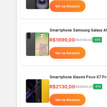
Ver na Amazon
Smartphone Samsung Galaxy A
R$1699,00
R$2199,00
-23%
Ver na Amazon
Smartphone Xiaomi Poco X7 Pr
R$2130,00
R$2699,00
-21%
Ver na Amazon