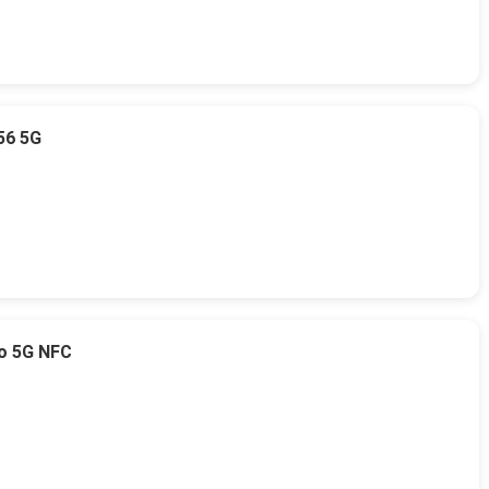
56 5G
o 5G NFC