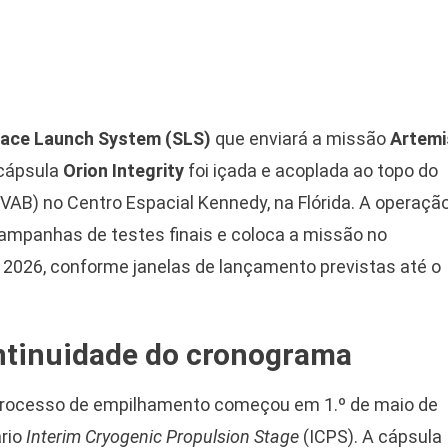
ace Launch System (SLS)
que enviará a missão
Artemi
 cápsula
Orion Integrity
foi içada e acoplada ao topo do
VAB) no Centro Espacial Kennedy, na Flórida. A operaçã
campanhas de testes finais e coloca a missão no
e 2026, conforme janelas de lançamento previstas até o
ntinuidade do cronograma
 processo de empilhamento começou em 1.º de maio de
ário
Interim Cryogenic Propulsion Stage
(ICPS). A cápsula