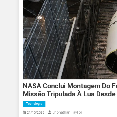
NASA Conclui Montagem Do Fo
Missão Tripulada À Lua Desde
Tecnologia
Jhonathan Tayllor
21/10/2025