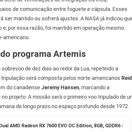
saios de comunicação entre foguete e cápsula. Esses
á ser mantido ou sofrerá ajustes. A NASA já indicou qu
io e, por essa razão, foi mantido em operação mesmo
e-americano.
a do programa Artemis
sobrevoo de dez dias ao redor da Lua, repetindo a
 A tripulação será composta pelos norte-americanos
Reid
lém do canadense
Jeremy Hansen
, marcando a
no projeto. A missão será o primeiro voo tripulado de 
umana de longo prazo no espaço profundo desde 1972.
 Dual AMD Radeon RX 7600 EVO OC Edition, 8GB, GDDR6 -