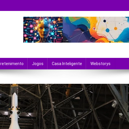
 tecnologia e entretenimento.
tretenimento
Jogos
Casa Inteligente
Webstorys