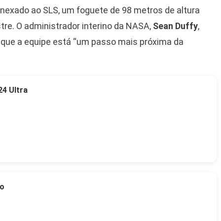
 anexado ao SLS, um foguete de 98 metros de altura
tre. O administrador interino da NASA,
Sean Duffy
,
o que a equipe está “um passo mais próxima da
4 Ultra
to