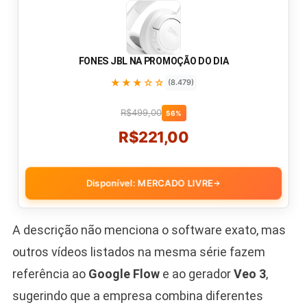
FONES JBL NA PROMOÇÃO DO DIA
★★★☆☆
(8.479)
R$499,00
56%
R$221,00
Disponível: MERCADO LIVRE
→
A descrição não menciona o software exato, mas
outros vídeos listados na mesma série fazem
referência ao
Google Flow
e ao gerador
Veo 3
,
sugerindo que a empresa combina diferentes