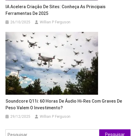
IA Acelera Criação De Sites: Conheça As Principais
Ferramentas De 2025
26/10/2025
Willian P Ferguson
Soundcore Q11i: 60 Horas De Áudio Hi-Res Com Graves De
Peso Valem O Investimento?
29/12/2025
Willian P Ferguson
Pesquisar