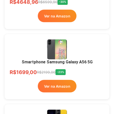
R$4648,96
R$6599,90
-30%
Ver na Amazon
Smartphone Samsung Galaxy A56 5G
R$1699,00
R$2199,00
-23%
Ver na Amazon