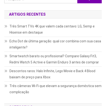
por:
ARTIGOS RECENTES
Três Smart TVs 4K que valem cada centavo: LG, Semp e
Hisense em destaque
Echo Dot de última geração: qual cor combina com sua casa
inteligente?
Smartwatch barato ou profissional? Compare Galaxy Fit3,
Redmi Watch 5 Active e Garmin Enduro 3 antes de comprar
Descontos raros: Halo Infinite, Lego Movie e Back 4 Blood
baixam de preço para Xbox
Três câmeras Wi-Fi que elevam a segurança doméstica sem
complicação