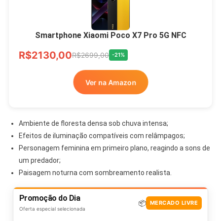
Smartphone Xiaomi Poco X7 Pro 5G NFC
R$2130,00
R$2699,00
-21%
Ver na Amazon
Ambiente de floresta densa sob chuva intensa;
Efeitos de iluminação compatíveis com relâmpagos;
Personagem feminina em primeiro plano, reagindo a sons de
um predador;
Paisagem noturna com sombreamento realista.
Promoção do Dia
📦
MERCADO LIVRE
Oferta especial selecionada