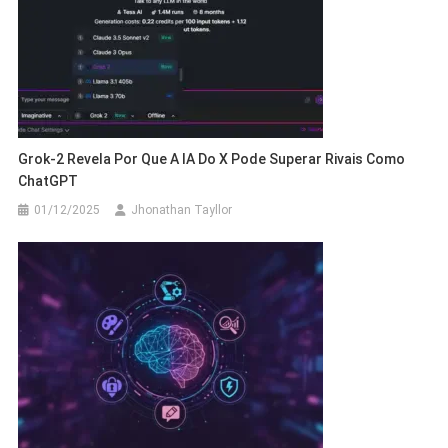
Grok-2 Revela Por Que A IA Do X Pode Superar Rivais Como
ChatGPT
01/12/2025
Jhonathan Tayllor