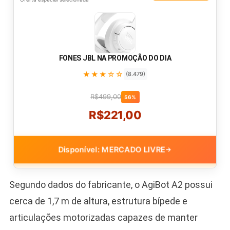
FONES JBL NA PROMOÇÃO DO DIA
★★★☆☆
(8.479)
R$499,00
56%
R$221,00
Disponível: MERCADO LIVRE
→
Segundo dados do fabricante, o AgiBot A2 possui
cerca de 1,7 m de altura, estrutura bípede e
articulações motorizadas capazes de manter