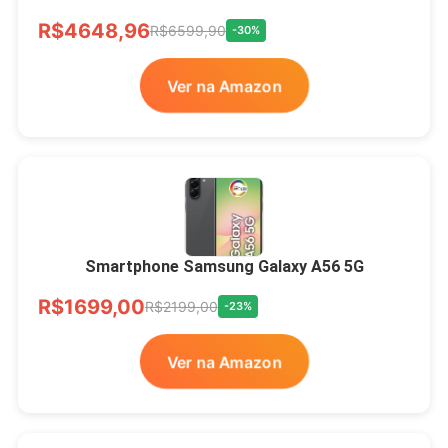
R$4648,96
R$6599,90
-30%
Ver na Amazon
Smartphone Samsung Galaxy A56 5G
R$1699,00
R$2199,00
-23%
Ver na Amazon