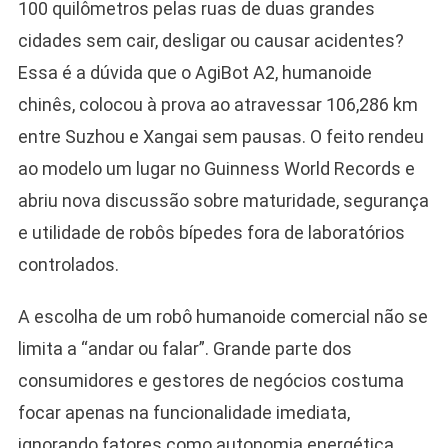
100 quilômetros pelas ruas de duas grandes
cidades sem cair, desligar ou causar acidentes?
Essa é a dúvida que o AgiBot A2, humanoide
chinês, colocou à prova ao atravessar 106,286 km
entre Suzhou e Xangai sem pausas. O feito rendeu
ao modelo um lugar no Guinness World Records e
abriu nova discussão sobre maturidade, segurança
e utilidade de robôs bípedes fora de laboratórios
controlados.
A escolha de um robô humanoide comercial não se
limita a “andar ou falar”. Grande parte dos
consumidores e gestores de negócios costuma
focar apenas na funcionalidade imediata,
ignorando fatores como autonomia energética,