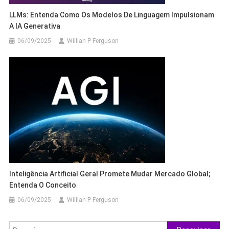
LLMs: Entenda Como Os Modelos De Linguagem Impulsionam
A IA Generativa
06/09/2025
Willian P Ferguson
Inteligência Artificial Geral Promete Mudar Mercado Global;
Entenda O Conceito
06/09/2025
Willian P Ferguson
Pesquisar