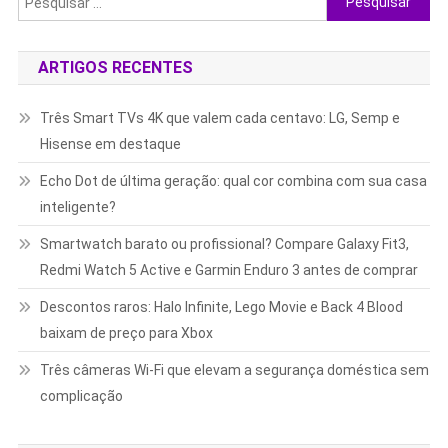
por:
ARTIGOS RECENTES
Três Smart TVs 4K que valem cada centavo: LG, Semp e
Hisense em destaque
Echo Dot de última geração: qual cor combina com sua casa
inteligente?
Smartwatch barato ou profissional? Compare Galaxy Fit3,
Redmi Watch 5 Active e Garmin Enduro 3 antes de comprar
Descontos raros: Halo Infinite, Lego Movie e Back 4 Blood
baixam de preço para Xbox
Três câmeras Wi-Fi que elevam a segurança doméstica sem
complicação