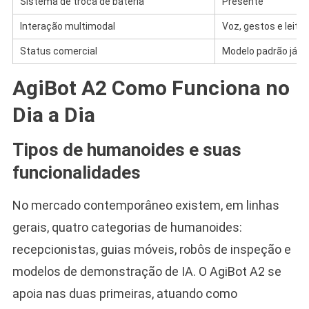
Sistema de troca de bateria
Presente
Interação multimodal
Voz, gestos e leitura
Status comercial
Modelo padrão já à
AgiBot A2 Como Funciona no
Dia a Dia
Tipos de humanoides e suas
funcionalidades
No mercado contemporâneo existem, em linhas
gerais, quatro categorias de humanoides:
recepcionistas, guias móveis, robôs de inspeção e
modelos de demonstração de IA. O AgiBot A2 se
apoia nas duas primeiras, atuando como