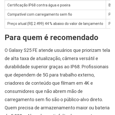
Certificação IP68 contra água e poeira
Bat
Compatível com carregamento sem fio
Pes
Preço atual (R$ 2.499) 44 % abaixo do valor de lançamento
Pro
Para quem é recomendado
O Galaxy S25 FE atende usuários que priorizam tela
de alta taxa de atualização, câmera versátil e
durabilidade superior graças ao IP68. Profissionais
que dependem de 5G para trabalho externo,
criadores de conteúdo que filmam em 4K e
consumidores que não abrem mão de
carregamento sem fio são o público-alvo direto.
Quem precisa de armazenamento maior ou bateria