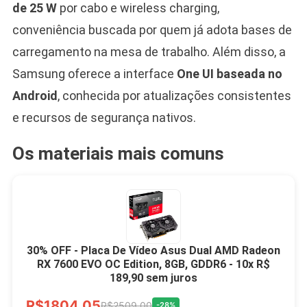
de 25 W
por cabo e wireless charging,
conveniência buscada por quem já adota bases de
carregamento na mesa de trabalho. Além disso, a
Samsung oferece a interface
One UI baseada no
Android
, conhecida por atualizações consistentes
e recursos de segurança nativos.
Os materiais mais comuns
30% OFF - Placa De Vídeo Asus Dual AMD Radeon
RX 7600 EVO OC Edition, 8GB, GDDR6 - 10x R$
189,90 sem juros
R$1804,05
R$2509,00
-28%