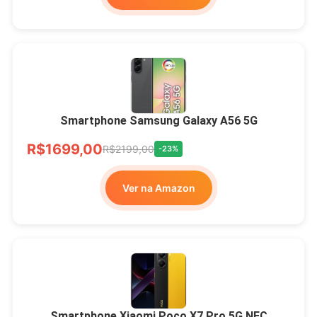
Smartphone Samsung Galaxy A56 5G
R$1699,00
R$2199,00
-23%
Ver na Amazon
Smartphone Xiaomi Poco X7 Pro 5G NFC