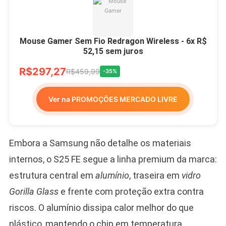
Mouse Gamer Sem Fio Redragon Wireless - 6x R$
52,15 sem juros
R$297,27
R$459,99
-35%
Ver na PROMOÇÕES MERCADO LIVRE
Embora a Samsung não detalhe os materiais
internos, o S25 FE segue a linha premium da marca:
estrutura central em
alumínio
, traseira em
vidro
Gorilla Glass
e frente com proteção extra contra
riscos. O alumínio dissipa calor melhor do que
plástico, mantendo o chip em temperatura