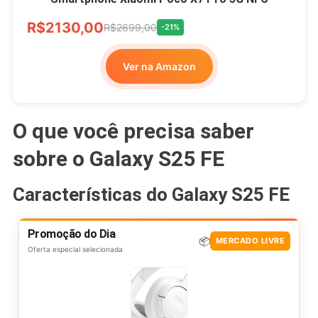
R$2130,00
R$2699,00
-21%
Ver na Amazon
O que você precisa saber
sobre o Galaxy S25 FE
Características do Galaxy S25 FE
Promoção do Dia
📦
MERCADO LIVRE
Oferta especial selecionada