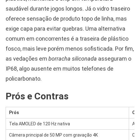
saudável durante jogos longos. Já o vidro traseiro
oferece sensação de produto topo de linha, mas
exige capa para evitar quebras. Uma alternativa
comum em concorrentes é a traseira de plástico
fosco, mais leve porém menos sofisticada. Por fim,
as vedações em
borracha siliconada
asseguram o
IP68, algo ausente em muitos telefones de
policarbonato.
Prós e Contras
Prós
Con
Tela AMOLED de 120 Hz nativa
Ape
Câmera principal de 50 MP com gravação 4K
Car