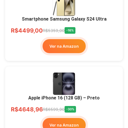
Smartphone Samsung Galaxy S24 Ultra
R$4499,00
R$5359,00
-16%
Ver na Amazon
Apple iPhone 16 (128 GB) – Preto
R$4648,96
R$6599,90
-30%
Ver na Amazon