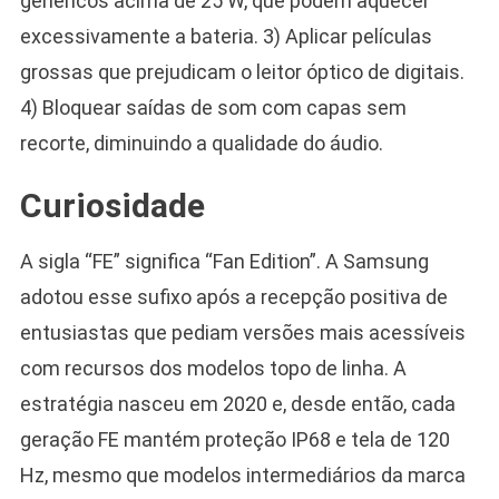
genéricos acima de 25 W, que podem aquecer
excessivamente a bateria. 3) Aplicar películas
grossas que prejudicam o leitor óptico de digitais.
4) Bloquear saídas de som com capas sem
recorte, diminuindo a qualidade do áudio.
Curiosidade
A sigla “FE” significa “Fan Edition”. A Samsung
adotou esse sufixo após a recepção positiva de
entusiastas que pediam versões mais acessíveis
com recursos dos modelos topo de linha. A
estratégia nasceu em 2020 e, desde então, cada
geração FE mantém proteção IP68 e tela de 120
Hz, mesmo que modelos intermediários da marca