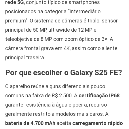
rede 5G
, conjunto típico de smartphones
posicionados na categoria “intermediário
premium”. O sistema de câmeras é triplo: sensor
principal de 50 MP, ultrawide de 12 MP e
teleobjetiva de 8 MP com zoom óptico de 3×. A
câmera frontal grava em 4K, assim como a lente
principal traseira.
Por que escolher o Galaxy S25 FE?
O aparelho reúne alguns diferenciais pouco
comuns na faixa de R$ 2.500. A
certificação IP68
garante resistência à água e poeira, recurso
geralmente restrito a modelos mais caros. A
bateria de 4.700 mAh
aceita
carregamento rápido