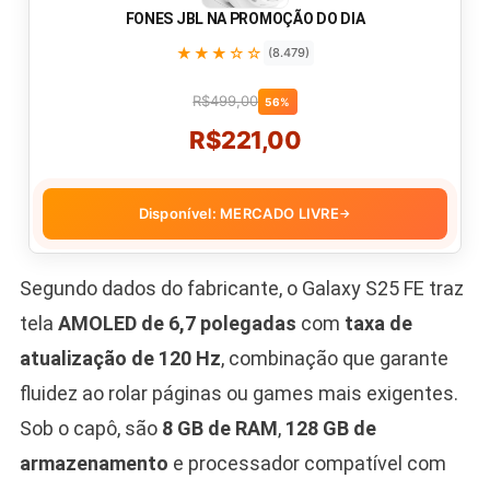
FONES JBL NA PROMOÇÃO DO DIA
★★★☆☆
(8.479)
R$499,00
56%
R$221,00
Disponível: MERCADO LIVRE
→
Segundo dados do fabricante, o Galaxy S25 FE traz
tela
AMOLED de 6,7 polegadas
com
taxa de
atualização de 120 Hz
, combinação que garante
fluidez ao rolar páginas ou games mais exigentes.
Sob o capô, são
8 GB de RAM
,
128 GB de
armazenamento
e processador compatível com