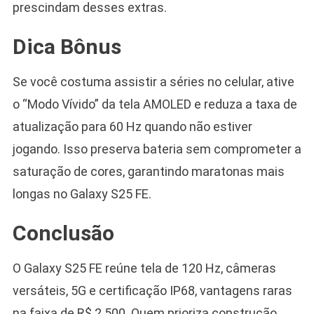
prescindam desses extras.
Dica Bônus
Se você costuma assistir a séries no celular, ative
o “Modo Vívido” da tela AMOLED e reduza a taxa de
atualização para 60 Hz quando não estiver
jogando. Isso preserva bateria sem comprometer a
saturação de cores, garantindo maratonas mais
longas no Galaxy S25 FE.
Conclusão
O Galaxy S25 FE reúne tela de 120 Hz, câmeras
versáteis, 5G e certificação IP68, vantagens raras
na faixa de R$ 2.500. Quem prioriza construção