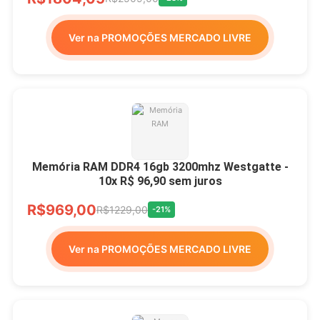
Ver na PROMOÇÕES MERCADO LIVRE
Memória RAM DDR4 16gb 3200mhz Westgatte -
10x R$ 96,90 sem juros
R$969,00
R$1229,00
-21%
Ver na PROMOÇÕES MERCADO LIVRE