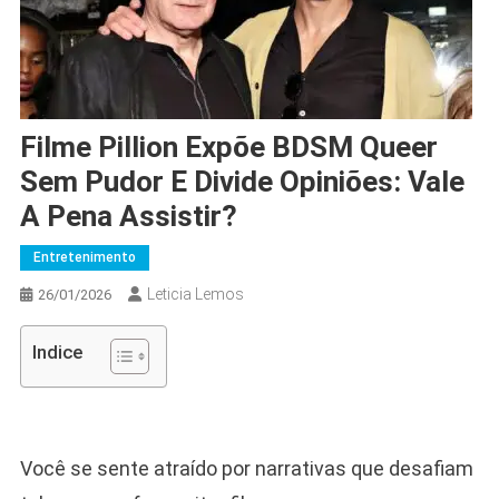
Filme Pillion Expõe BDSM Queer
Sem Pudor E Divide Opiniões: Vale
A Pena Assistir?
Entretenimento
Leticia Lemos
26/01/2026
Indice
Você se sente atraído por narrativas que desafiam