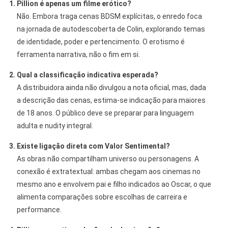
1. Pillion é apenas um filme erótico?
Não. Embora traga cenas BDSM explícitas, o enredo foca
na jornada de autodescoberta de Colin, explorando temas
de identidade, poder e pertencimento. O erotismo é
ferramenta narrativa, não o fim em si.
2. Qual a classificação indicativa esperada?
A distribuidora ainda não divulgou a nota oficial, mas, dada
a descrição das cenas, estima-se indicação para maiores
de 18 anos. O público deve se preparar para linguagem
adulta e nudity integral.
3. Existe ligação direta com Valor Sentimental?
As obras não compartilham universo ou personagens. A
conexão é extratextual: ambas chegam aos cinemas no
mesmo ano e envolvem pai e filho indicados ao Oscar, o que
alimenta comparações sobre escolhas de carreira e
performance.