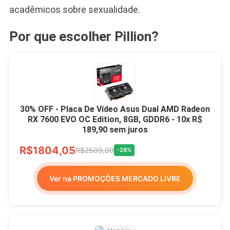
acadêmicos sobre sexualidade.
Por que escolher Pillion?
30% OFF - Placa De Vídeo Asus Dual AMD Radeon
RX 7600 EVO OC Edition, 8GB, GDDR6 - 10x R$
189,90 sem juros
R$1804,05
R$2509,00
-28%
Ver na PROMOÇÕES MERCADO LIVRE