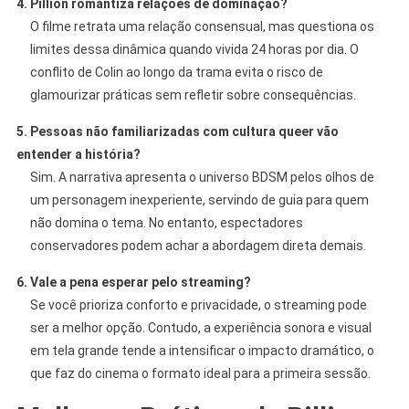
4. Pillion romantiza relações de dominação?
O filme retrata uma relação consensual, mas questiona os
limites dessa dinâmica quando vivida 24 horas por dia. O
conflito de Colin ao longo da trama evita o risco de
glamourizar práticas sem refletir sobre consequências.
5. Pessoas não familiarizadas com cultura queer vão
entender a história?
Sim. A narrativa apresenta o universo BDSM pelos olhos de
um personagem inexperiente, servindo de guia para quem
não domina o tema. No entanto, espectadores
conservadores podem achar a abordagem direta demais.
6. Vale a pena esperar pelo streaming?
Se você prioriza conforto e privacidade, o streaming pode
ser a melhor opção. Contudo, a experiência sonora e visual
em tela grande tende a intensificar o impacto dramático, o
que faz do cinema o formato ideal para a primeira sessão.