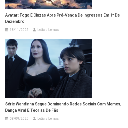
Avatar: Fogo E Cinzas Abre Pré-Venda De Ingressos Em 1º De
Dezembro
18/11/2025
Leticia Lemos
Série Wandinha Segue Dominando Redes Sociais Com Memes,
Dança Viral E Teorias De Fãs
08/09/2025
Leticia Lemos