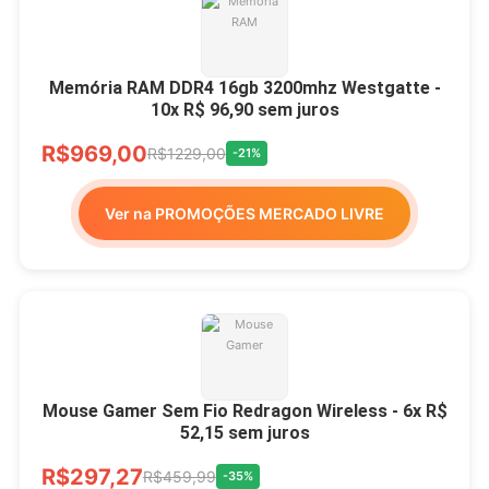
Memória RAM DDR4 16gb 3200mhz Westgatte -
10x R$ 96,90 sem juros
R$969,00
R$1229,00
-21%
Ver na PROMOÇÕES MERCADO LIVRE
Mouse Gamer Sem Fio Redragon Wireless - 6x R$
52,15 sem juros
R$297,27
R$459,99
-35%