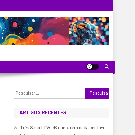
Pesquisar
por:
ARTIGOS RECENTES
Três Smart TVs 4K que valem cada centavo: