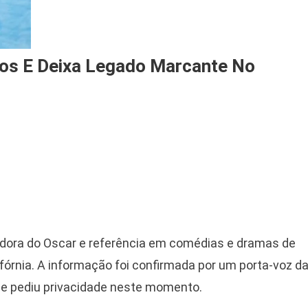
os E Deixa Legado Marcante No
edora do Oscar e referência em comédias e dramas de
ifórnia. A informação foi confirmada por um porta-voz d
s e pediu privacidade neste momento.