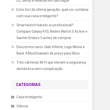
LG, Semp e Hisense em destaque
Echo Dot de última geração: qual cor combina
com sua casa inteligente?
Smartwatch barato ou profissional?
Compare Galaxy Fit3, Redmi Watch 5 Active e
Garmin Enduro 3 antes de comprar
Descontos raros: Halo Infinite, Lego Movie e
Back 4 Blood baixam de preço para Xbox
Três câmeras Wi-Fi que elevam a segurança
doméstica sem complicação
CATEGORIAS
a
Casa Inteligente
Ciência