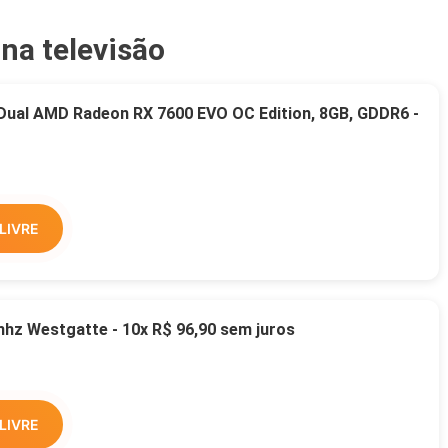
 na televisão
 Dual AMD Radeon RX 7600 EVO OC Edition, 8GB, GDDR6 -
LIVRE
z Westgatte - 10x R$ 96,90 sem juros
LIVRE