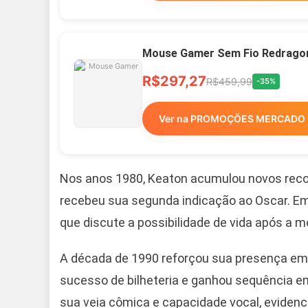
Mouse Gamer Sem Fio Redragon 
R$297,27
R$459,99
-35%
Ver na PROMOÇÕES MERCADO 
Nos anos 1980, Keaton acumulou novos recon
recebeu sua segunda indicação ao Oscar. Em
que discute a possibilidade de vida após a 
A década de 1990 reforçou sua presença em g
sucesso de bilheteria e ganhou sequência e
sua veia cômica e capacidade vocal, evidenci