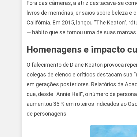
Fora das câmeras, a atriz destacava-se como f
livros de memórias, ensaios sobre beleza e 
Califórnia. Em 2015, lançou “The Keaton”, ró
— hábito que se tornou uma de suas marcas
Homenagens e impacto cul
O falecimento de Diane Keaton provoca reper
colegas de elenco e críticos destacam sua “n
em gerações posteriores. Relatórios da Aca
que, desde “Annie Hall”, o número de perso
aumentou 35 % em roteiros indicados ao Osca
de personagens.