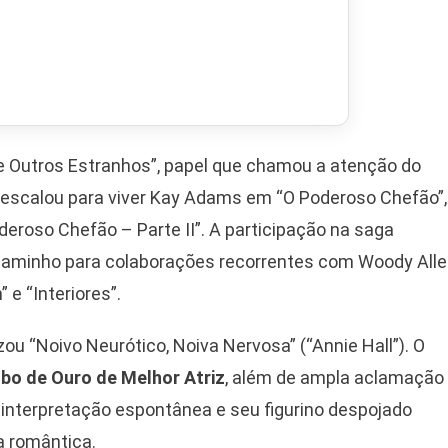
 Outros Estranhos”, papel que chamou a atenção do
a escalou para viver Kay Adams em “O Poderoso Chefão”,
roso Chefão – Parte II”. A participação na saga
caminho para colaborações recorrentes com Woody All
e “Interiores”.
ou “Noivo Neurótico, Noiva Nervosa” (“Annie Hall”). O
obo de Ouro de Melhor Atriz
, além de ampla aclamação
a interpretação espontânea e seu figurino despojado
a romântica.