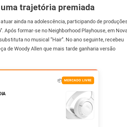
 uma trajetória premiada
tuar ainda na adolescência, participando de produçõe
. Após formar-se no Neighborhood Playhouse, em Nov
ubstituta no musical “Hair”. No ano seguinte, recebeu
peça de Woody Allen que mais tarde ganharia versão
📦
MERCADO LIVRE
DIA