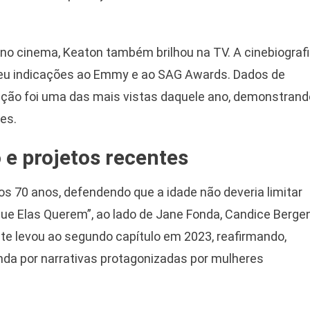
 no cinema, Keaton também brilhou na TV. A cinebiograf
endeu indicações ao Emmy e ao SAG Awards. Dados de
ção foi uma das mais vistas daquele ano, demonstrand
es.
e projetos recentes
s 70 anos, defendendo que a idade não deveria limitar
Que Elas Querem”, ao lado de Jane Fonda, Candice Berge
e levou ao segundo capítulo em 2023, reafirmando,
da por narrativas protagonizadas por mulheres