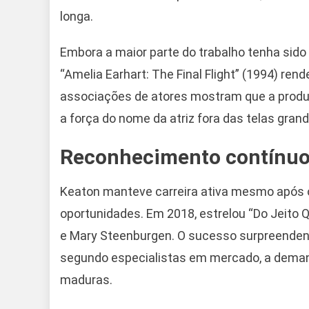
longa.
Embora a maior parte do trabalho tenha sido
“Amelia Earhart: The Final Flight” (1994) r
associações de atores mostram que a produ
a força do nome da atriz fora das telas grand
Reconhecimento contínuo 
Keaton manteve carreira ativa mesmo após o
oportunidades. Em 2018, estrelou “Do Jeito 
e Mary Steenburgen. O sucesso surpreendent
segundo especialistas em mercado, a deman
maduras.