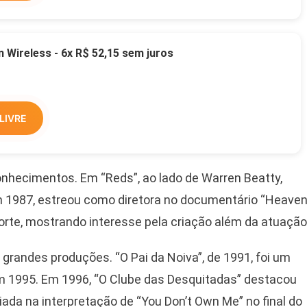
Wireless - 6x R$ 52,15 sem juros
LIVRE
hecimentos. Em “Reds”, ao lado de Warren Beatty,
 1987, estreou como diretora no documentário “Heaven
morte, mostrando interesse pela criação além da atuação
randes produções. “O Pai da Noiva”, de 1991, foi um
m 1995. Em 1996, “O Clube das Desquitadas” destacou
ada na interpretação de “You Don’t Own Me” no final do