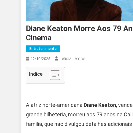
Diane Keaton Morre Aos 79 An
Cinema
Entretenimento
Leticia Lemos
12/10/2025
Indice
A atriz norte-americana
Diane Keaton
, venc
grande bilheteria, morreu aos 79 anos na Cal
família, que não divulgou detalhes adicionai