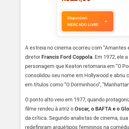
Disponível:
→
MERCADO LIVRE
A estreia no cinema ocorreu com “Amantes e
diretor
Francis Ford Coppola
. Em 1972, ele 
personagem que Keaton retomaria em “O Pode
consolidou seu nome em Hollywood e abriu 
em títulos como “O Dorminhoco”, “Manhattan” 
O ponto alto veio em 1977, quando protagoniz
filme rendeu à atriz o
Oscar, o BAFTA e o Gl
da crítica. Segundo analistas de cinema, su
redefiniram arquétipos femininos na comédi