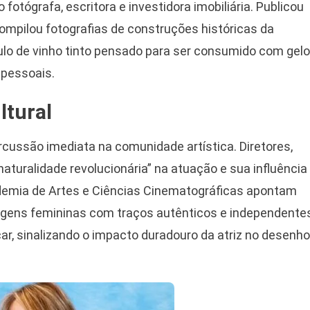
otógrafa, escritora e investidora imobiliária. Publicou
compilou fotografias de construções históricas da
tulo de vinho tinto pensado para ser consumido com gelo
 pessoais.
tural
cussão imediata na comunidade artística. Diretores,
aturalidade revolucionária” na atuação e sua influência
demia de Artes e Ciências Cinematográficas apontam
nagens femininas com traços autênticos e independente
r, sinalizando o impacto duradouro da atriz no desenho