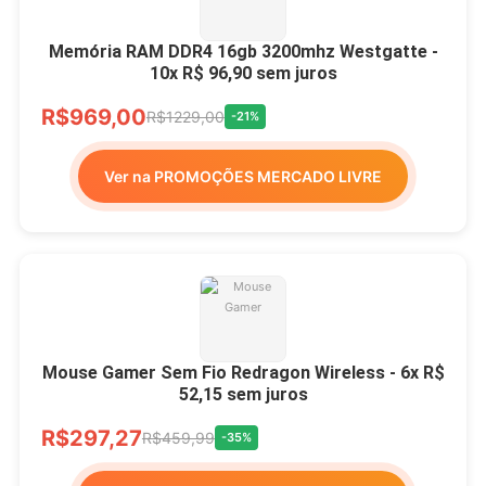
Memória RAM DDR4 16gb 3200mhz Westgatte -
10x R$ 96,90 sem juros
R$969,00
R$1229,00
-21%
Ver na PROMOÇÕES MERCADO LIVRE
Mouse Gamer Sem Fio Redragon Wireless - 6x R$
52,15 sem juros
R$297,27
R$459,99
-35%