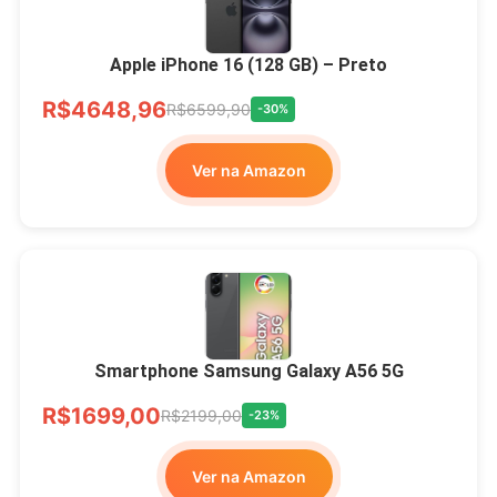
Apple iPhone 16 (128 GB) – Preto
R$4648,96
R$6599,90
-30%
Ver na Amazon
Smartphone Samsung Galaxy A56 5G
R$1699,00
R$2199,00
-23%
Ver na Amazon