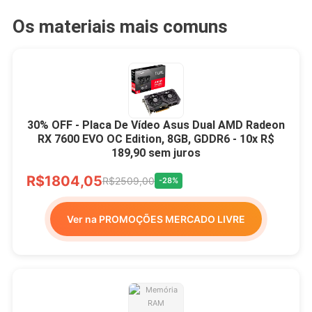
Os materiais mais comuns
30% OFF - Placa De Vídeo Asus Dual AMD Radeon
RX 7600 EVO OC Edition, 8GB, GDDR6 - 10x R$
189,90 sem juros
R$1804,05
R$2509,00
-28%
Ver na PROMOÇÕES MERCADO LIVRE