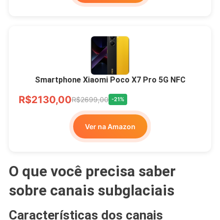
Smartphone Xiaomi Poco X7 Pro 5G NFC
R$2130,00
R$2699,00
-21%
Ver na Amazon
O que você precisa saber
sobre canais subglaciais
Características dos canais