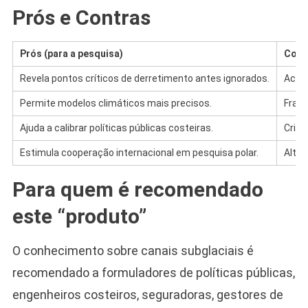
Prós e Contras
Prós (para a pesquisa)
Contr
Revela pontos críticos de derretimento antes ignorados.
Acele
Permite modelos climáticos mais precisos.
Fragi
Ajuda a calibrar políticas públicas costeiras.
Cria 
Estimula cooperação internacional em pesquisa polar.
Alter
Para quem é recomendado
este “produto”
O conhecimento sobre canais subglaciais é
recomendado a formuladores de políticas públicas,
engenheiros costeiros, seguradoras, gestores de