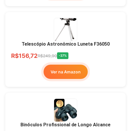
Telescópio Astronômico Luneta F36050
R$156,72
R$249,90
-37%
Ver na Amazon
Binóculos Profissional de Longo Alcance