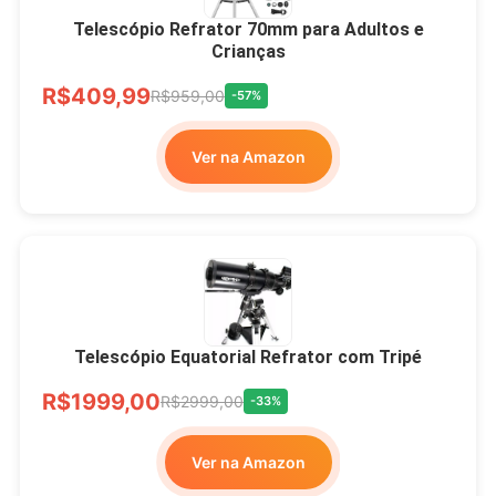
Telescópio Refrator 70mm para Adultos e
Crianças
R$409,99
R$959,00
-57%
Ver na Amazon
Telescópio Equatorial Refrator com Tripé
R$1999,00
R$2999,00
-33%
Ver na Amazon