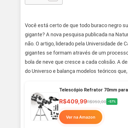
Você está certo de que todo buraco negro s
gigante? A nova pesquisa publicada na Nat
não. O artigo, liderado pela Universidade de C
gigantes se formam através de um processo
bola de neve que cresce a cada colisão. A
do Universo e balança modelos teóricos que
Telescópio Refrator 70mm para
R$409,99
R$959,00
-57%
Ver na Amazon