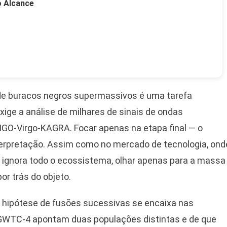
o Alcance
 de buracos negros supermassivos é uma tarefa
xige a análise de milhares de sinais de ondas
IGO-Virgo-KAGRA. Focar apenas na etapa final — o
interpretação. Assim como no mercado de tecnologia, ond
 ignora todo o ecossistema, olhar apenas para a massa
or trás do objeto.
a hipótese de fusões sucessivas se encaixa nas
 GWTC-4 apontam duas populações distintas e de que