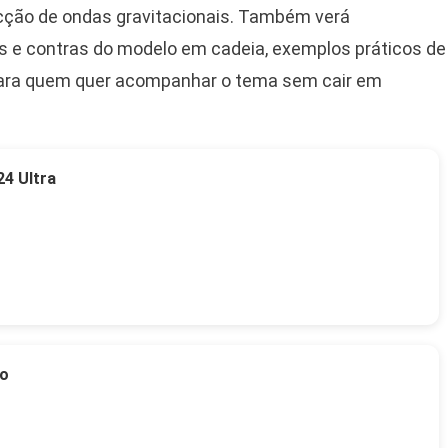
cção de ondas gravitacionais. Também verá
s e contras do modelo em cadeia, exemplos práticos de
para quem quer acompanhar o tema sem cair em
4 Ultra
to