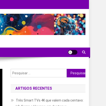
Pesquisar
por:
ARTIGOS RECENTES
Três Smart TVs 4K que valem cada centavo: