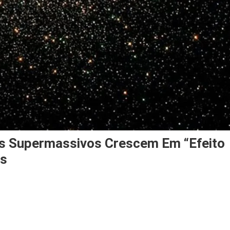
s Supermassivos Crescem Em “efeito
as