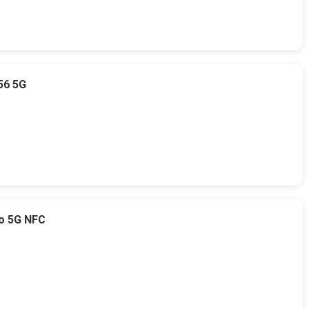
56 5G
o 5G NFC