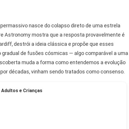
upermassivo nasce do colapso direto de uma estrela
ure Astronomy mostra que a resposta provavelmente é
ardiff, destrói a ideia clássica e propõe que esses
 gradual de fusões cósmicas — algo comparável a uma
 descoberta muda a forma como entendemos a evolução
, por décadas, vinham sendo tratados como consenso.
 Adultos e Crianças