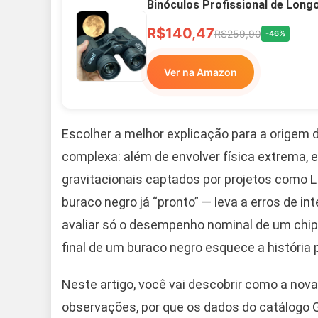
Binóculos Profissional de Long
R$140,47
R$259,90
-46%
Ver na Amazon
Escolher a melhor explicação para a origem
complexa: além de envolver física extrema, e
gravitacionais captados por projetos como L
buraco negro já “pronto” — leva a erros de 
avaliar só o desempenho nominal de um chip
final de um buraco negro esquece a história p
Neste artigo, você vai descobrir como a nov
observações, por que os dados do catálogo