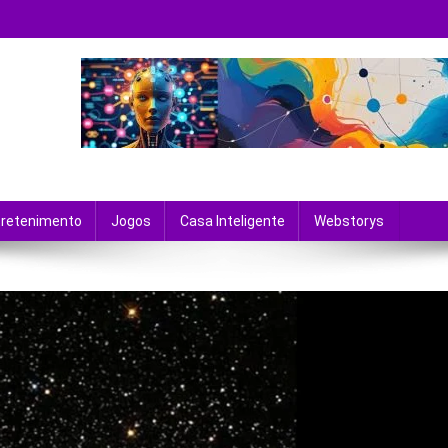
 tecnologia e entretenimento.
tretenimento
Jogos
Casa Inteligente
Webstorys