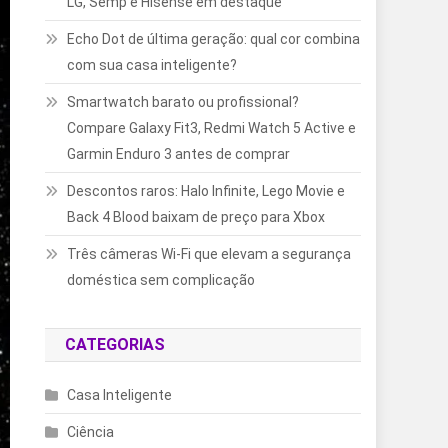
LG, Semp e Hisense em destaque
Echo Dot de última geração: qual cor combina
com sua casa inteligente?
Smartwatch barato ou profissional?
Compare Galaxy Fit3, Redmi Watch 5 Active e
Garmin Enduro 3 antes de comprar
Descontos raros: Halo Infinite, Lego Movie e
Back 4 Blood baixam de preço para Xbox
Três câmeras Wi-Fi que elevam a segurança
doméstica sem complicação
CATEGORIAS
Casa Inteligente
Ciência