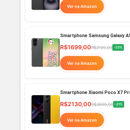
Ver na Amazon
Smartphone Samsung Galaxy A
R$1699,00
R$2199,00
-23%
Ver na Amazon
Smartphone Xiaomi Poco X7 Pr
R$2130,00
R$2699,00
-21%
Ver na Amazon