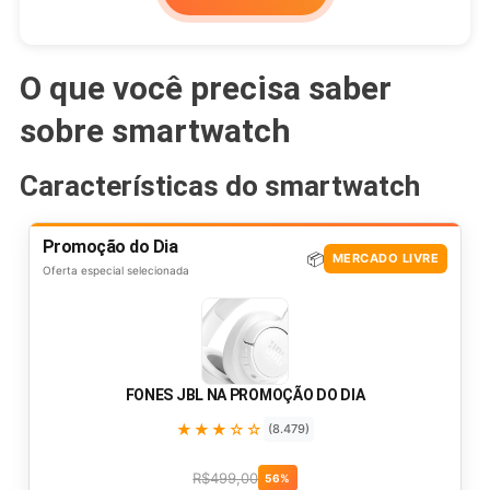
O que você precisa saber
sobre smartwatch
Características do smartwatch
Promoção do Dia
📦
MERCADO LIVRE
Oferta especial selecionada
FONES JBL NA PROMOÇÃO DO DIA
★★★☆☆
(8.479)
R$499,00
56%