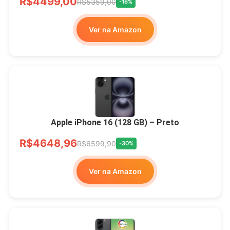
R$4499,00
R$5359,00
-16%
Ver na Amazon
Apple iPhone 16 (128 GB) – Preto
R$4648,96
R$6599,90
-30%
Ver na Amazon