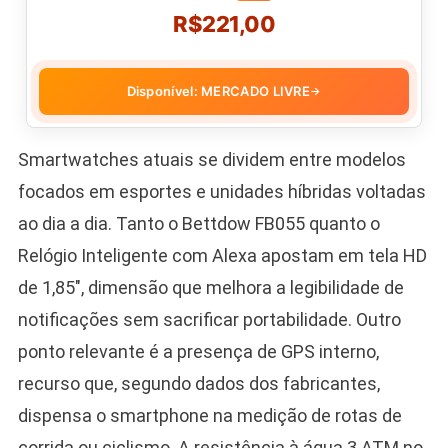
R$221,00
Disponível: MERCADO LIVRE
→
Smartwatches atuais se dividem entre modelos
focados em esportes e unidades híbridas voltadas
ao dia a dia. Tanto o Bettdow FB055 quanto o
Relógio Inteligente com Alexa apostam em tela HD
de 1,85″, dimensão que melhora a legibilidade de
notificações sem sacrificar portabilidade. Outro
ponto relevante é a presença de GPS interno,
recurso que, segundo dados dos fabricantes,
dispensa o smartphone na medição de rotas de
corrida ou ciclismo. A resistência à água 3 ATM no