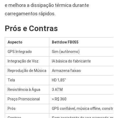
e melhora a dissipação térmica durante
carregamentos rápidos.
Prós e Contras
Aspecto
Bettdow FB055
GPS Integrado
Sim (autônomo)
Integração de Voz
IA básica do fabricante
Reprodução de Música
Armazena faixas
Tela
HD 1,85″
Resistência à Água
3 ATM
Preço Promocional
≈ R$ 360
Prós
GPS confiável, música offline, constru