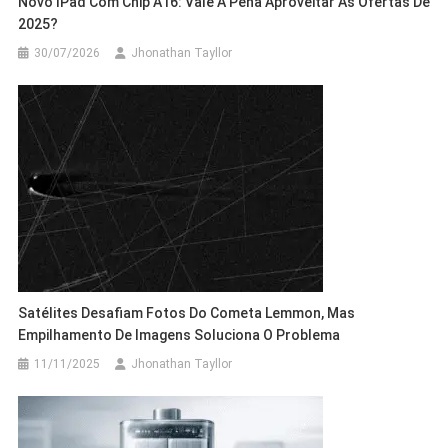
Novo IPad Com Chip A16: Vale A Pena Aproveitar As Ofertas De
2025?
30/07/2026
Jhonathan Tayllor
Satélites Desafiam Fotos Do Cometa Lemmon, Mas
Empilhamento De Imagens Soluciona O Problema
11/11/2025
Jhonathan Tayllor