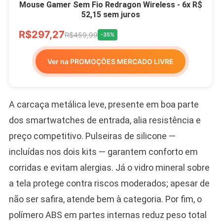
Mouse Gamer Sem Fio Redragon Wireless - 6x R$
52,15 sem juros
R$297,27
R$459,99
-35%
Ver na PROMOÇÕES MERCADO LIVRE
A carcaça metálica leve, presente em boa parte
dos smartwatches de entrada, alia resistência e
preço competitivo. Pulseiras de silicone —
incluídas nos dois kits — garantem conforto em
corridas e evitam alergias. Já o vidro mineral sobre
a tela protege contra riscos moderados; apesar de
não ser safira, atende bem à categoria. Por fim, o
polímero ABS em partes internas reduz peso total