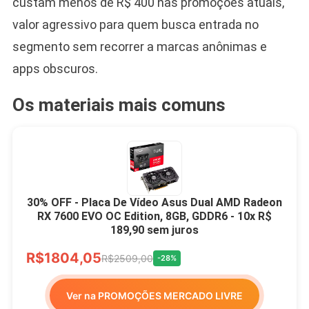
custam menos de R$ 400 nas promoções atuais,
valor agressivo para quem busca entrada no
segmento sem recorrer a marcas anônimas e
apps obscuros.
Os materiais mais comuns
30% OFF - Placa De Vídeo Asus Dual AMD Radeon
RX 7600 EVO OC Edition, 8GB, GDDR6 - 10x R$
189,90 sem juros
R$1804,05
R$2509,00
-28%
Ver na PROMOÇÕES MERCADO LIVRE