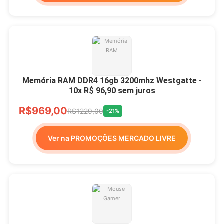
Memória RAM DDR4 16gb 3200mhz Westgatte -
10x R$ 96,90 sem juros
R$969,00
R$1229,00
-21%
Ver na PROMOÇÕES MERCADO LIVRE