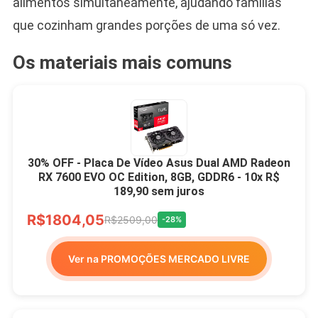
alimentos simultaneamente, ajudando famílias
que cozinham grandes porções de uma só vez.
Os materiais mais comuns
30% OFF - Placa De Vídeo Asus Dual AMD Radeon
RX 7600 EVO OC Edition, 8GB, GDDR6 - 10x R$
189,90 sem juros
R$1804,05
R$2509,00
-28%
Ver na PROMOÇÕES MERCADO LIVRE