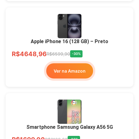
Apple iPhone 16 (128 GB) – Preto
R$4648,96
R$6599,90
-30%
Ver na Amazon
Smartphone Samsung Galaxy A56 5G