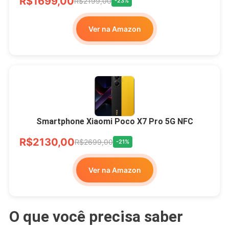
R$1699,00
R$2199,00
-23%
Ver na Amazon
Smartphone Xiaomi Poco X7 Pro 5G NFC
R$2130,00
R$2699,00
-21%
Ver na Amazon
O que você precisa saber