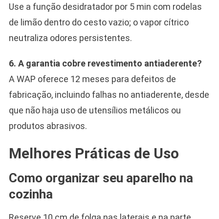
Use a função desidratador por 5 min com rodelas
de limão dentro do cesto vazio; o vapor cítrico
neutraliza odores persistentes.
6. A garantia cobre revestimento antiaderente?
A WAP oferece 12 meses para defeitos de
fabricação, incluindo falhas no antiaderente, desde
que não haja uso de utensílios metálicos ou
produtos abrasivos.
Melhores Práticas de Uso
Como organizar seu aparelho na
cozinha
Reserve 10 cm de folga nas laterais e na parte