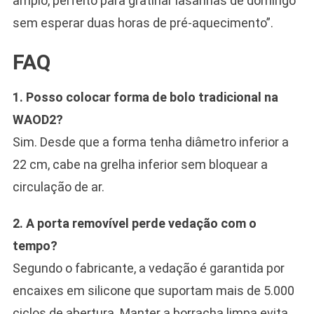
amplo, perfeito para gratinar lasanhas de domingo
sem esperar duas horas de pré-aquecimento”.
FAQ
1. Posso colocar forma de bolo tradicional na
WAOD2?
Sim. Desde que a forma tenha diâmetro inferior a
22 cm, cabe na grelha inferior sem bloquear a
circulação de ar.
2. A porta removível perde vedação com o
tempo?
Segundo o fabricante, a vedação é garantida por
encaixes em silicone que suportam mais de 5.000
ciclos de abertura. Manter a borracha limpa evita