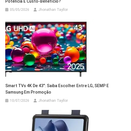
Potência E Custo-Benefício?
05/05/2026
Jhonathan Tayllor
Smart TVs 4K De 43″: Saiba Escolher Entre LG, SEMP E
Samsung Em Promoção
10/07/2026
Jhonathan Tayllor