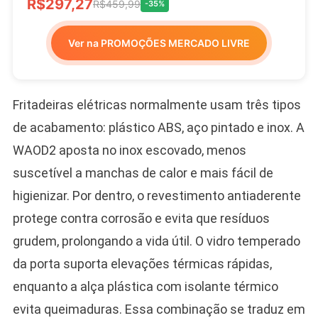
R$297,27
R$459,99
-35%
Ver na PROMOÇÕES MERCADO LIVRE
Fritadeiras elétricas normalmente usam três tipos
de acabamento: plástico ABS, aço pintado e inox. A
WAOD2 aposta no inox escovado, menos
suscetível a manchas de calor e mais fácil de
higienizar. Por dentro, o revestimento antiaderente
protege contra corrosão e evita que resíduos
grudem, prolongando a vida útil. O vidro temperado
da porta suporta elevações térmicas rápidas,
enquanto a alça plástica com isolante térmico
evita queimaduras. Essa combinação se traduz em