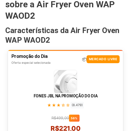
sobre a Air Fryer Oven WAP
WAOD2
Características da Air Fryer Oven
WAP WAOD2
Promoção do Dia
📦
MERCADO LIVRE
Oferta especial selecionada
FONES JBL NA PROMOÇÃO DO DIA
★★★☆☆
(8.479)
R$499,00
56%
R$221,00