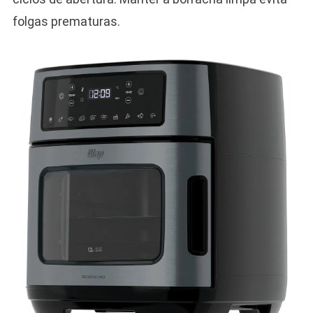
folgas prematuras.