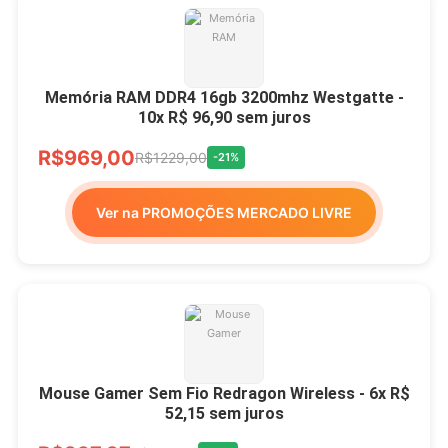
Memória RAM DDR4 16gb 3200mhz Westgatte -
10x R$ 96,90 sem juros
R$969,00
R$1229,00
-21%
Ver na PROMOÇÕES MERCADO LIVRE
Mouse Gamer Sem Fio Redragon Wireless - 6x R$
52,15 sem juros