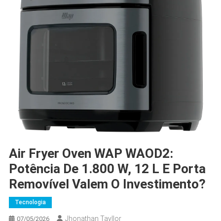
Air Fryer Oven WAP WAOD2:
Potência De 1.800 W, 12 L E Porta
Removível Valem O Investimento?
Tecnologia
Jhonathan Tayllor
07/05/2026