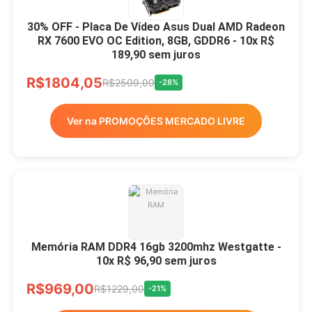
30% OFF - Placa De Vídeo Asus Dual AMD Radeon
RX 7600 EVO OC Edition, 8GB, GDDR6 - 10x R$
189,90 sem juros
R$1804,05
R$2509,00
-28%
Ver na PROMOÇÕES MERCADO LIVRE
Memória RAM DDR4 16gb 3200mhz Westgatte -
10x R$ 96,90 sem juros
R$969,00
R$1229,00
-21%