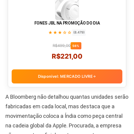
FONES JBL NA PROMOÇÃO DO DIA
★★★☆☆
(8.479)
R$499,00
56%
R$221,00
Disponível: MERCADO LIVRE
→
A Bloomberg não detalhou quantas unidades serão
fabricadas em cada local, mas destaca que a
movimentação coloca a Índia como peça central
na cadeia global da Apple. Procurada, a empresa