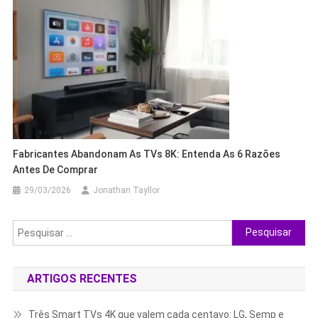
Fabricantes Abandonam As TVs 8K: Entenda As 6 Razões
Antes De Comprar
29/03/2026
Jonathan Tayllor
Pesquisar
por:
ARTIGOS RECENTES
Três Smart TVs 4K que valem cada centavo: LG, Semp e