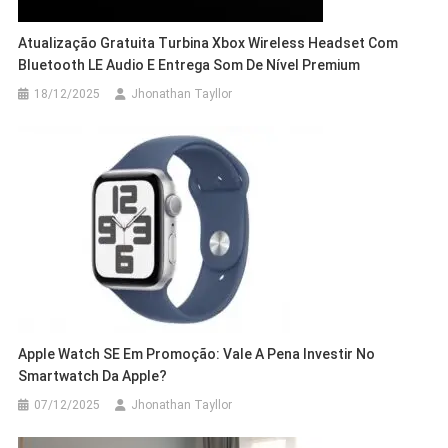
Atualização Gratuita Turbina Xbox Wireless Headset Com
Bluetooth LE Audio E Entrega Som De Nível Premium
18/12/2025
Jhonathan Tayllor
Apple Watch SE Em Promoção: Vale A Pena Investir No
Smartwatch Da Apple?
07/12/2025
Jhonathan Tayllor