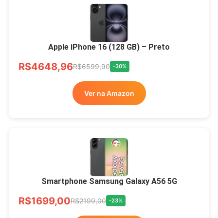
Apple iPhone 16 (128 GB) – Preto
R$4648,96
R$6599,90
-30%
Ver na Amazon
Smartphone Samsung Galaxy A56 5G
R$1699,00
R$2199,00
-23%