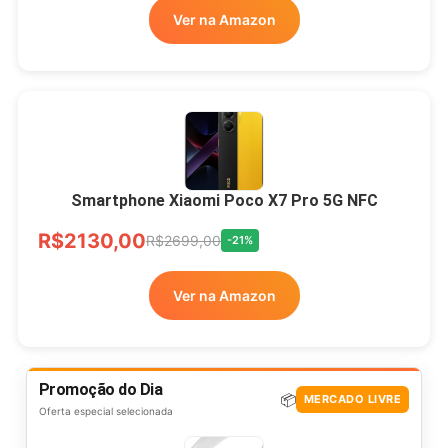
Ver na Amazon
Smartphone Xiaomi Poco X7 Pro 5G NFC
R$2130,00
R$2699,00
-21%
Ver na Amazon
Promoção do Dia
📦
MERCADO LIVRE
Oferta especial selecionada