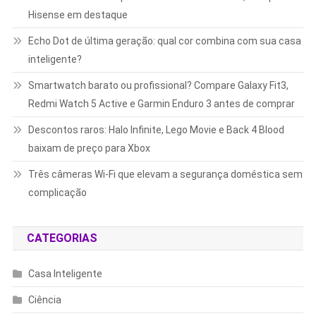
Hisense em destaque
Echo Dot de última geração: qual cor combina com sua casa
inteligente?
Smartwatch barato ou profissional? Compare Galaxy Fit3,
Redmi Watch 5 Active e Garmin Enduro 3 antes de comprar
Descontos raros: Halo Infinite, Lego Movie e Back 4 Blood
baixam de preço para Xbox
Três câmeras Wi-Fi que elevam a segurança doméstica sem
complicação
CATEGORIAS
Casa Inteligente
Ciência