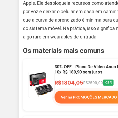
Apple. Ele desbloqueia recursos como aten
por voz e deixar o celular em casa em cami
que a curva de aprendizado é mínima para que
do sistema móvel. Na prática, isso signific
algo raro em wearables de entrada.
Os materiais mais comuns
30% OFF - Placa De Vídeo Asus
10x R$ 189,90 sem juros
R$1804,05
R$2509,00
-28%
Ver na PROMOÇÕES MERCADO 