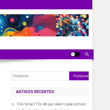
Pesquisar
por:
ARTIGOS RECENTES
Três Smart TVs 4K que valem cada centavo: