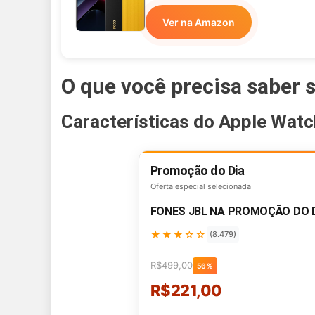
Ver na Amazon
O que você precisa saber 
Características do Apple Watc
Promoção do Dia
Oferta especial selecionada
FONES JBL NA PROMOÇÃO DO 
★★★☆☆
(8.479)
R$499,00
56%
R$221,00