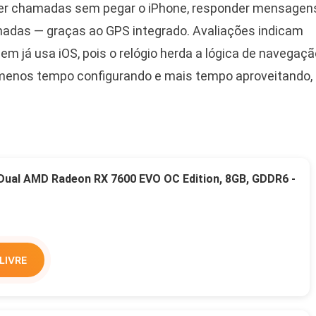
der chamadas sem pegar o iPhone, responder mensagen
nhadas — graças ao GPS integrado. Avaliações indicam
m já usa iOS, pois o relógio herda a lógica de navegaçã
a menos tempo configurando e mais tempo aproveitando,
 Dual AMD Radeon RX 7600 EVO OC Edition, 8GB, GDDR6 -
LIVRE