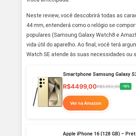
Neste review, você descobrirá todas as cara
44 mm, entenderá como o relógio se comporta
populares (Samsung Galaxy Watch8 e Amazfit 
vida útil do aparelho. Ao final, você terá arg
Watch SE atende às suas necessidades ou se
Smartphone Samsung Galaxy S2
R$4499,00
R$5359,00
-16%
Ver na Amazon
Apple iPhone 16 (128 GB) – Pre