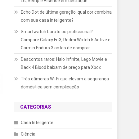
LG, Semp e Hisense em destaque
Echo Dot de última geração: qual cor combina
com sua casa inteligente?
Smartwatch barato ou profissional?
Compare Galaxy Fit3, Redmi Watch 5 Active e
Garmin Enduro 3 antes de comprar
Descontos raros: Halo Infinite, Lego Movie e
Back 4 Blood baixam de preço para Xbox
Três câmeras Wi-Fi que elevam a segurança
doméstica sem complicação
CATEGORIAS
Casa Inteligente
Ciência