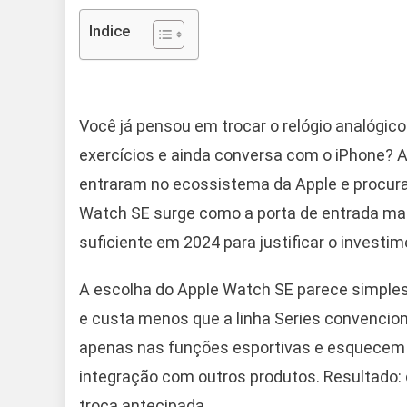
Indice
Você já pensou em trocar o relógio analógico 
exercícios e ainda conversa com o iPhone? A
entraram no ecossistema da Apple e procura
Watch SE surge como a porta de entrada mais
suficiente em 2024 para justificar o investi
A escolha do Apple Watch SE parece simples à
e custa menos que a linha Series convenci
apenas nas funções esportivas e esquecem 
integração com outros produtos. Resultado
troca antecipada.