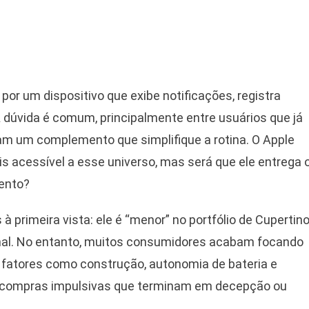
por um dispositivo que exibe notificações, registra
 dúvida é comum, principalmente entre usuários que já
m um complemento que simplifique a rotina. O Apple
 acessível a esse universo, mas será que ele entrega 
mento?
 primeira vista: ele é “menor” no portfólio de Cupertin
onal. No entanto, muitos consumidores acabam focando
fatores como construção, autonomia de bateria e
: compras impulsivas que terminam em decepção ou