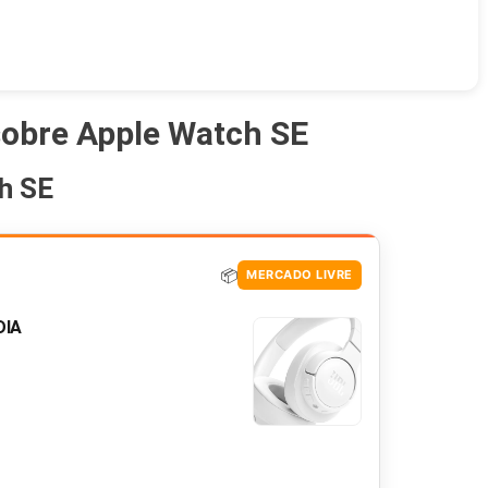
sobre Apple Watch SE
h SE
📦
MERCADO LIVRE
DIA