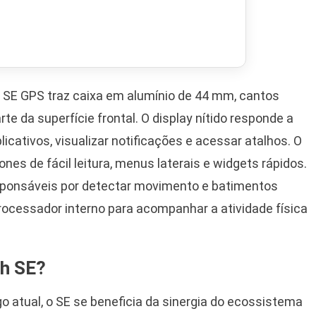
 SE GPS traz caixa em alumínio de 44 mm, cantos
e da superfície frontal. O display nítido responde a
licativos, visualizar notificações e acessar atalhos. O
nes de fácil leitura, menus laterais e widgets rápidos.
sponsáveis por detectar movimento e batimentos
ocessador interno para acompanhar a atividade física
ch SE?
o atual, o SE se beneficia da sinergia do ecossistema