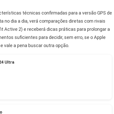
cterísticas técnicas confirmadas para a versão GPS de
 no dia a dia, verá comparações diretas com rivais
Active 2) e receberá dicas práticas para prolongar a
umentos suficientes para decidir, sem erro, se o Apple
 vale a pena buscar outra opção.
4 Ultra
to