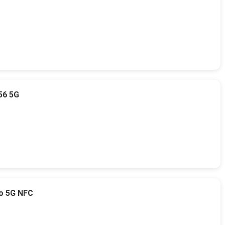
56 5G
o 5G NFC