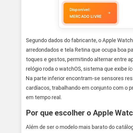
Disponível:
→
MERCADO LIVRE
Segundo dados do fabricante, o Apple Watch
arredondados e tela Retina que ocupa boa part
toques e gestos, permitindo alternar entre ap
relógio roda o watchOS, sistema que exibe íco
Na parte inferior encontram-se sensores re
cardíacos, trabalhando em conjunto com o pr
em tempo real.
Por que escolher o Apple Wat
Além de ser o modelo mais barato do catálog