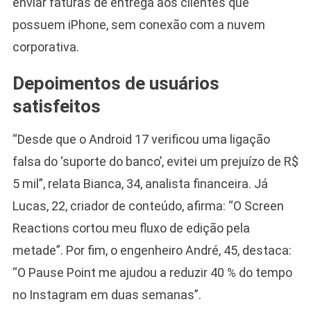
enviar faturas de entrega aos clientes que
possuem iPhone, sem conexão com a nuvem
corporativa.
Depoimentos de usuários
satisfeitos
“Desde que o Android 17 verificou uma ligação
falsa do ‘suporte do banco’, evitei um prejuízo de R$
5 mil”, relata Bianca, 34, analista financeira. Já
Lucas, 22, criador de conteúdo, afirma: “O Screen
Reactions cortou meu fluxo de edição pela
metade”. Por fim, o engenheiro André, 45, destaca:
“O Pause Point me ajudou a reduzir 40 % do tempo
no Instagram em duas semanas”.