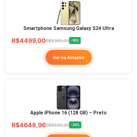
Smartphone Samsung Galaxy S24 Ultra
R$4499,00
R$5359,00
-16%
Ver na Amazon
Apple iPhone 16 (128 GB) – Preto
R$4648,96
R$6599,90
-30%