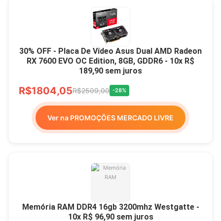
30% OFF - Placa De Vídeo Asus Dual AMD Radeon
RX 7600 EVO OC Edition, 8GB, GDDR6 - 10x R$
189,90 sem juros
R$1804,05
R$2509,00
-28%
Ver na PROMOÇÕES MERCADO LIVRE
Memória RAM DDR4 16gb 3200mhz Westgatte -
10x R$ 96,90 sem juros