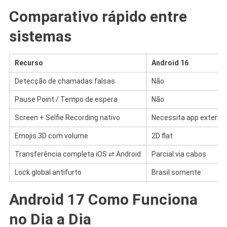
Comparativo rápido entre
sistemas
Recurso
Android 16
Detecção de chamadas falsas
Não
Pause Point / Tempo de espera
Não
Screen + Selfie Recording nativo
Necessita app externo
Emojis 3D com volume
2D flat
Transferência completa iOS ⇄ Android
Parcial via cabos
Lock global antifurto
Brasil somente
Android 17 Como Funciona
no Dia a Dia