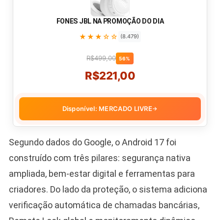
FONES JBL NA PROMOÇÃO DO DIA
★★★☆☆
(8.479)
R$499,00
56%
R$221,00
Disponível: MERCADO LIVRE
→
Segundo dados do Google, o Android 17 foi
construído com três pilares: segurança nativa
ampliada, bem-estar digital e ferramentas para
criadores. Do lado da proteção, o sistema adiciona
verificação automática de chamadas bancárias,