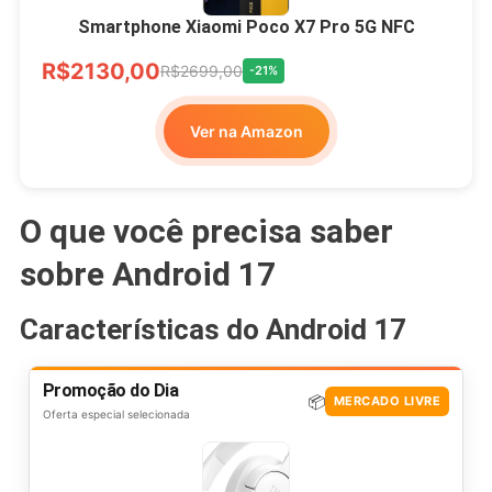
Smartphone Xiaomi Poco X7 Pro 5G NFC
R$2130,00
R$2699,00
-21%
Ver na Amazon
O que você precisa saber
sobre Android 17
Características do Android 17
Promoção do Dia
📦
MERCADO LIVRE
Oferta especial selecionada