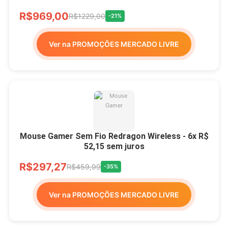
R$969,00
R$1229,00
-21%
Ver na PROMOÇÕES MERCADO LIVRE
Mouse Gamer Sem Fio Redragon Wireless - 6x R$
52,15 sem juros
R$297,27
R$459,99
-35%
Ver na PROMOÇÕES MERCADO LIVRE