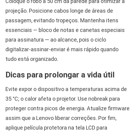
Coloque o robô a 50 cm da parede para otimizar a
projeção. Posicione cabos longe de áreas de
passagem, evitando tropeços. Mantenha itens
essenciais — bloco de notas e canetas especiais
para assinatura — ao alcance, pois o ciclo
digitalizar-assinar-enviar é mais rápido quando
tudo está organizado.
Dicas para prolongar a vida útil
Evite expor o dispositivo a temperaturas acima de
35 °C; o calor afeta o projetor. Use nobreak para
proteger contra picos de energia. Atualize firmware
assim que a Lenovo liberar correções. Por fim,
aplique película protetora na tela LCD para