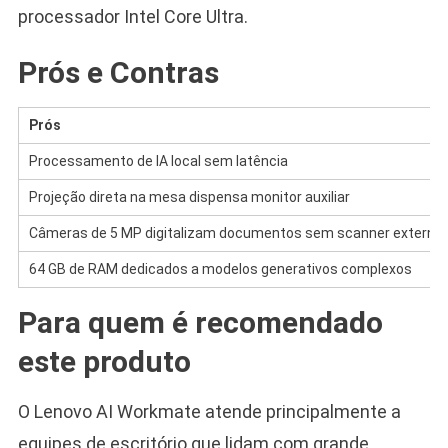
processador Intel Core Ultra.
Prós e Contras
Prós
Processamento de IA local sem latência
Projeção direta na mesa dispensa monitor auxiliar
Câmeras de 5 MP digitalizam documentos sem scanner externo
64 GB de RAM dedicados a modelos generativos complexos
Para quem é recomendado
este produto
O Lenovo AI Workmate atende principalmente a
equipes de escritório que lidam com grande