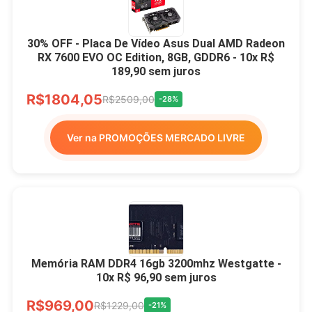
30% OFF - Placa De Vídeo Asus Dual AMD Radeon
RX 7600 EVO OC Edition, 8GB, GDDR6 - 10x R$
189,90 sem juros
R$1804,05
R$2509,00
-28%
Ver na PROMOÇÕES MERCADO LIVRE
Memória RAM DDR4 16gb 3200mhz Westgatte -
10x R$ 96,90 sem juros
R$969,00
R$1229,00
-21%