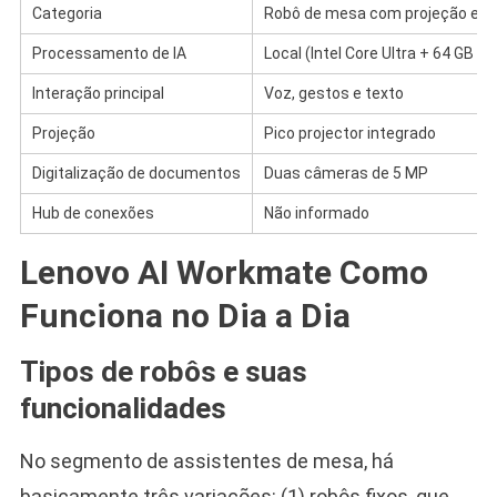
Categoria
Robô de mesa com projeção e di
Processamento de IA
Local (Intel Core Ultra + 64 GB R
Interação principal
Voz, gestos e texto
Projeção
Pico projector integrado
Digitalização de documentos
Duas câmeras de 5 MP
Hub de conexões
Não informado
Lenovo AI Workmate Como
Funciona no Dia a Dia
Tipos de robôs e suas
funcionalidades
No segmento de assistentes de mesa, há
basicamente três variações: (1) robôs fixos, que