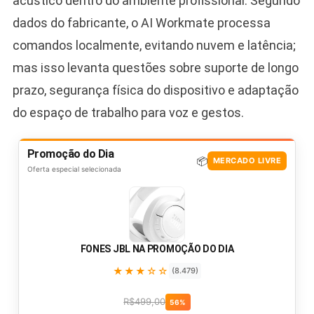
acústico dentro do ambiente profissional. Segundo
dados do fabricante, o AI Workmate processa
comandos localmente, evitando nuvem e latência;
mas isso levanta questões sobre suporte de longo
prazo, segurança física do dispositivo e adaptação
do espaço de trabalho para voz e gestos.
Promoção do Dia
📦
MERCADO LIVRE
Oferta especial selecionada
FONES JBL NA PROMOÇÃO DO DIA
★★★☆☆
(8.479)
R$499,00
56%