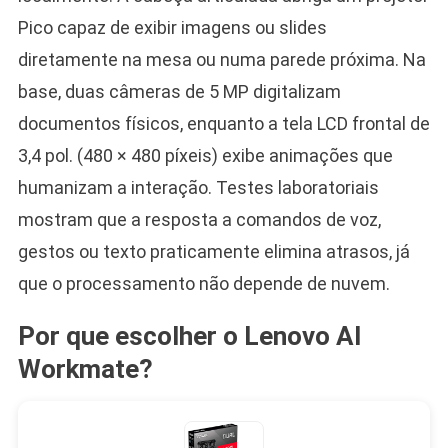
Pico capaz de exibir imagens ou slides
diretamente na mesa ou numa parede próxima. Na
base, duas câmeras de 5 MP digitalizam
documentos físicos, enquanto a tela LCD frontal de
3,4 pol. (480 × 480 píxeis) exibe animações que
humanizam a interação. Testes laboratoriais
mostram que a resposta a comandos de voz,
gestos ou texto praticamente elimina atrasos, já
que o processamento não depende de nuvem.
Por que escolher o Lenovo AI
Workmate?