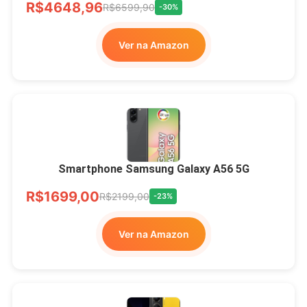
R$4648,96
R$6599,90
-30%
Ver na Amazon
Smartphone Samsung Galaxy A56 5G
R$1699,00
R$2199,00
-23%
Ver na Amazon